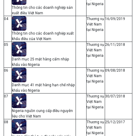
tại Nigeria
Thông tin cho các doanh nghiệp sản
xuất điều Việt Nam
04
Thương vụ
16/09/2019
Việt Nam
tại Nigeria
Thông tin cho các doanh nghiệp xuất
khẩu điều của Việt Nam
05
Thương vụ
26/11/2018
Việt Nam
tại Nigeria
Danh mục 25 mặt hàng cấm nhập
khẩu vào Nigeria
06
Thương vụ
09/08/2018
Việt Nam
tại Nigeria
Danh mục 41 mặt hàng hạn chế nhập
khẩu vào Nigeria
07
Thương vụ
30/07/2018
Việt Nam
tại Nigeria
Nigeria nguồn cung cấp điều nguyên
liệu cho Việt Nam
08
Thương vụ
25/12/2017
Việt Nam
tại Nigeria