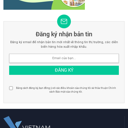
Đăng ký nhận bản tin
Đăng ký email để nhận bản tin mới nhất về thông tin thị trường, các diễn
biến hàng hóa xuất nhập khẩu.
Bằng cách đăng ký, bạn đồng ý với các điều khoản của chúng tôi và thỏa thuận Chính
sách Bảo mật của chúng tôi.