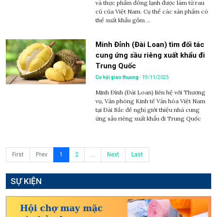
và thực phẩm đông lạnh được làm từ rau
củ của Việt Nam. Cụ thể các sản phẩm có
thể xuất khẩu gồm ...
Minh Đỉnh (Đài Loan) tìm đối tác
cung ứng sầu riêng xuất khẩu đi
Trung Quốc
Cơ hội giao thương
- 19/11/2025
Minh Đỉnh (Đài Loan) liên hệ với Thương
vụ, Văn phòng Kinh tế Văn hóa Việt Nam
tại Đài Bắc đề nghị giới thiệu nhà cung
ứng sầu riêng xuất khẩu đi Trung Quốc
First
Prev
1
2
...
Next
Last
SỰ KIỆN