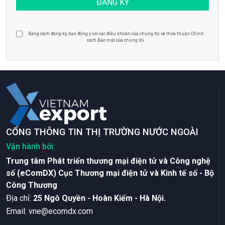
Bằng cách đăng ký, bạn đồng ý với các điều khoản của chúng tôi và thỏa thuận Chính
sách Bảo mật của chúng tôi.
CỔNG THÔNG TIN THỊ TRƯỜNG NƯỚC NGOÀI
Vận hành bởi:
Trung tâm Phát triển thương mại điện tử và Công nghệ
số (eComDX) Cục Thương mại điện tử và Kinh tế số - Bộ
Công Thương
Ðịa chỉ:
25 Ngô Quyền - Hoàn Kiếm - Hà Nội.
Email:
vne@ecomdx.com