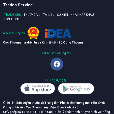
Trades Service
TRANG CHỦ
THƯƠNG VỤ
TÀI LIỆU
SỰ KIỆN
NHÀ NHẬP KHẨU
GIỚI THIỆU
ĐƠN VỊ CHỦ QUẢN
Cục Thương mại điện tử và Kinh tế số - Bộ Công Thương
Kết nối với chúng tôi
Tải ứng dụng tại
©
2015 - Bản quyền thuộc về Trung tâm Phát triển thương mại điện tử và
Công nghệ số - Cục Thương mại điện tử và Kinh tế số.
Giấy phép số 147/GP-TTĐT của Cục Quản lý phát thanh, truyền hình và thông