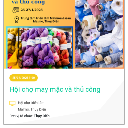
25/04/2025 9:00
Hội chợ may mặc và thủ công
Hội chợ triển lãm
Malmo, Thuỵ Điển
Đơn vị tổ chức:
Thụy Điển