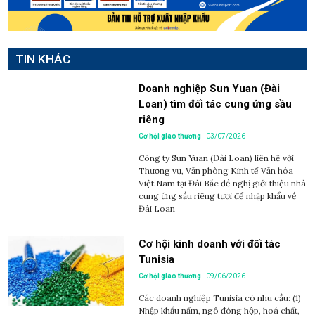
TIN KHÁC
Doanh nghiệp Sun Yuan (Đài
Loan) tìm đối tác cung ứng sầu
riêng
Cơ hội giao thương
- 03/07/2026
Công ty Sun Yuan (Đài Loan) liên hệ với
Thương vụ, Văn phòng Kinh tế Văn hóa
Việt Nam tại Đài Bắc đề nghị giới thiệu nhà
cung ứng sầu riêng tươi để nhập khẩu về
Đài Loan
Cơ hội kinh doanh với đối tác
Tunisia
Cơ hội giao thương
- 09/06/2026
Các doanh nghiệp Tunisia có nhu cầu: (1)
Nhập khẩu nấm, ngô đóng hộp, hoá chất,