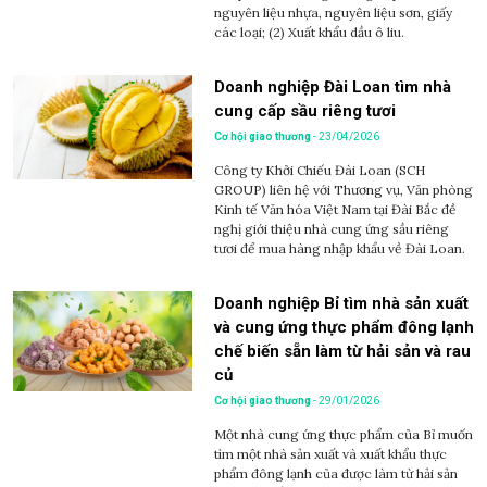
nguyên liệu nhựa, nguyên liệu sơn, giấy
các loại; (2) Xuất khẩu dầu ô liu.
Doanh nghiệp Đài Loan tìm nhà
cung cấp sầu riêng tươi
Cơ hội giao thương
- 23/04/2026
Công ty Khởi Chiếu Đài Loan (SCH
GROUP) liên hệ với Thương vụ, Văn phòng
Kinh tế Văn hóa Việt Nam tại Đài Bắc đề
nghị giới thiệu nhà cung ứng sầu riêng
tươi để mua hàng nhập khẩu về Đài Loan.
Doanh nghiệp Bỉ tìm nhà sản xuất
và cung ứng thực phẩm đông lạnh
chế biến sẵn làm từ hải sản và rau
củ
Cơ hội giao thương
- 29/01/2026
Một nhà cung ứng thực phẩm của Bỉ muốn
tìm một nhà sản xuất và xuất khẩu thực
phẩm đông lạnh của được làm từ hải sản