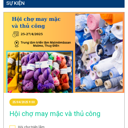
SỰ KIỆN
25/04/2025 9:00
Hội chợ may mặc và thủ công
Hội chợ triển lãm