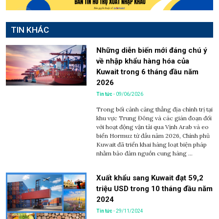
TIN KHÁC
Những diễn biến mới đáng chú ý
về nhập khẩu hàng hóa của
Kuwait trong 6 tháng đầu năm
2026
Tin tức
- 09/06/2026
Trong bối cảnh căng thẳng địa chính trị tại
khu vực Trung Đông và các gián đoạn đối
với hoạt động vận tải qua Vịnh Arab và eo
biển Hormuz từ đầu năm 2026, Chính phủ
Kuwait đã triển khai hàng loạt biện pháp
nhằm bảo đảm nguồn cung hàng ...
Xuất khẩu sang Kuwait đạt 59,2
triệu USD trong 10 tháng đầu năm
2024
Tin tức
- 29/11/2024