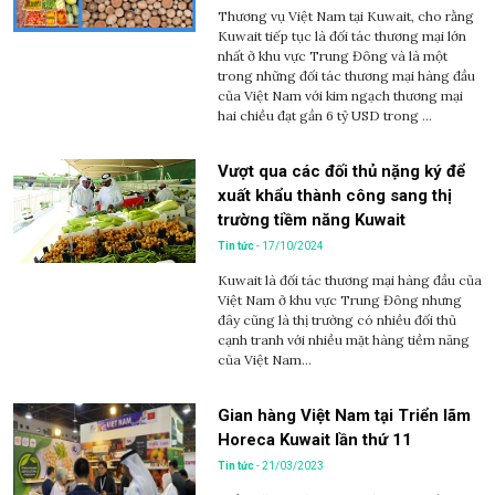
Thương vụ Việt Nam tại Kuwait, cho rằng
Kuwait tiếp tục là đối tác thương mại lớn
nhất ở khu vực Trung Đông và là một
trong những đối tác thương mại hàng đầu
của Việt Nam với kim ngạch thương mại
hai chiều đạt gần 6 tỷ USD trong ...
Vượt qua các đối thủ nặng ký để
xuất khẩu thành công sang thị
trường tiềm năng Kuwait
Tin tức
- 17/10/2024
Kuwait là đối tác thương mại hàng đầu của
Việt Nam ở khu vực Trung Đông nhưng
đây cũng là thị trường có nhiều đối thủ
cạnh tranh với nhiều mặt hàng tiềm năng
của Việt Nam…
Gian hàng Việt Nam tại Triển lãm
Horeca Kuwait lần thứ 11
Tin tức
- 21/03/2023