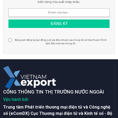
biến hàng hóa xuất nhập khẩu.
Bằng cách đăng ký, bạn đồng ý với các điều khoản của chúng tôi và thỏa thuận Chính
sách Bảo mật của chúng tôi.
CỔNG THÔNG TIN THỊ TRƯỜNG NƯỚC NGOÀI
Vận hành bởi:
Trung tâm Phát triển thương mại điện tử và Công nghệ
số (eComDX) Cục Thương mại điện tử và Kinh tế số - Bộ