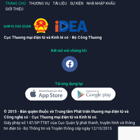
TRANG CHỦ
THƯƠNG VỤ
TÀI LIỆU
SỰ KIỆN
NHÀ NHẬP KHẨU
GIỚI THIỆU
ĐƠN VỊ CHỦ QUẢN
Cục Thương mại điện tử và Kinh tế số - Bộ Công Thương
Kết nối với chúng tôi
Tải ứng dụng tại
©
2015 - Bản quyền thuộc về Trung tâm Phát triển thương mại điện tử và
Công nghệ số - Cục Thương mại điện tử và Kinh tế số.
Giấy phép số 147/GP-TTĐT của Cục Quản lý phát thanh, truyền hình và thông
tin điện tử - Bộ Thông tin và Truyền thông cấp ngày 12/10/2015