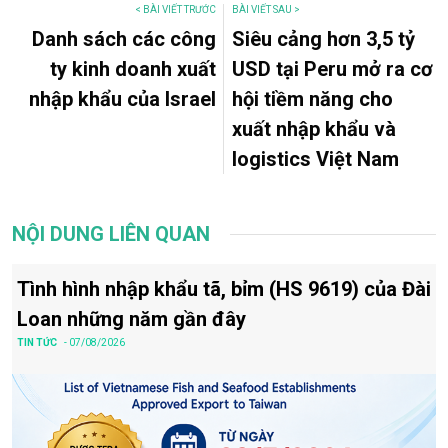
< BÀI VIẾT TRƯỚC
BÀI VIẾT SAU >
Danh sách các công
Siêu cảng hơn 3,5 tỷ
ty kinh doanh xuất
USD tại Peru mở ra cơ
nhập khẩu của Israel
hội tiềm năng cho
xuất nhập khẩu và
logistics Việt Nam
NỘI DUNG LIÊN QUAN
Tình hình nhập khẩu tã, bỉm (HS 9619) của Đài
Loan những năm gần đây
TIN TỨC
- 07/08/2026