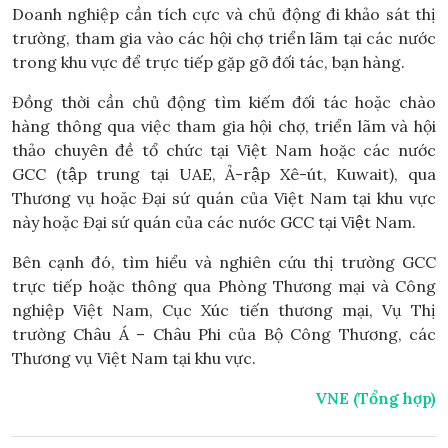
Doanh nghiệp cần tích cực và chủ động đi khảo sát thị
trường, tham gia vào các hội chợ triển lãm tại các nước
trong khu vực để trực tiếp gặp gỡ đối tác, bạn hàng.
Đồng thời cần chủ động tìm kiếm đối tác hoặc chào
hàng thông qua việc tham gia hội chợ, triển lãm và hội
thảo chuyên đề tổ chức tại Việt Nam hoặc các nước
GCC (tập trung tại UAE, Ả-rập Xê-út, Kuwait), qua
Thương vụ hoặc Đại sứ quán của Việt Nam tại khu vực
này hoặc Đại sứ quán của các nước GCC tại Việt Nam.
Bên cạnh đó, tìm hiểu và nghiên cứu thị trường GCC
trực tiếp hoặc thông qua Phòng Thương mại và Công
nghiệp Việt Nam, Cục Xúc tiến thương mại, Vụ Thị
trường Châu Á – Châu Phi của Bộ Công Thương, các
Thương vụ Việt Nam tại khu vực.
VNE (Tổng hợp)