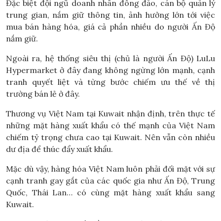
Đặc biệt đội ngũ doanh nhân đông đảo, cán bộ quản lý
trung gian, nắm giữ thông tin, ảnh hưởng lớn tới việc
mua bán hàng hóa, giá cả phần nhiều do người Ấn Độ
nắm giữ.
Ngoài ra, hệ thống siêu thị (chủ là người Ấn Độ) LuLu
Hypermarket ở đây đang không ngừng lớn mạnh, cạnh
tranh quyết liệt và từng bước chiếm ưu thế về thị
trường bán lẻ ở đây.
Thương vụ Việt Nam tại Kuwait nhận định, trên thực tế
những mặt hàng xuất khẩu có thế mạnh của Việt Nam
chiếm tỷ trọng chưa cao tại Kuwait. Nên vẫn còn nhiều
dư địa để thúc đẩy xuất khẩu.
Mặc dù vậy, hàng hóa Việt Nam luôn phải đối mặt với sự
cạnh tranh gay gắt của các quốc gia như Ấn Độ, Trung
Quốc, Thái Lan… có cùng mặt hàng xuất khẩu sang
Kuwait.