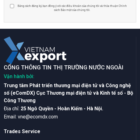
Bằng cách đăng ký, bạn đồng ý với các điều khoản của chúng tôi và thỏa thuận Chính
sách Bảo mật của chúng tôi.
CỔNG THÔNG TIN THỊ TRƯỜNG NƯỚC NGOÀI
Vận hành bởi:
Trung tâm Phát triển thương mại điện tử và Công nghệ
số (eComDX) Cục Thương mại điện tử và Kinh tế số - Bộ
Công Thương
Ðịa chỉ:
25 Ngô Quyền - Hoàn Kiếm - Hà Nội.
Email:
vne@ecomdx.com
Trades Service