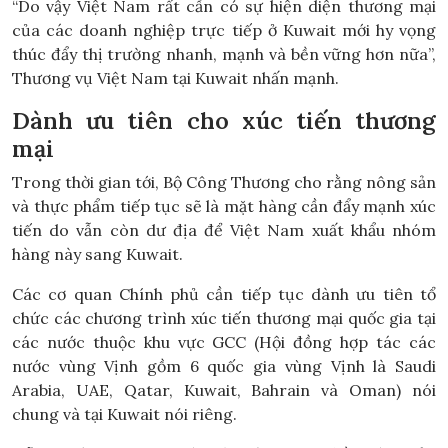
“Do vậy Việt Nam rất cần có sự hiện diện thương mại
của các doanh nghiệp trực tiếp ở Kuwait mới hy vọng
thúc đẩy thị trường nhanh, mạnh và bền vững hơn nữa”,
Thương vụ Việt Nam tại Kuwait nhấn mạnh.
Dành ưu tiên cho xúc tiến thương
mại
Trong thời gian tới, Bộ Công Thương cho rằng nông sản
và thực phẩm tiếp tục sẽ là mặt hàng cần đẩy mạnh xúc
tiến do vẫn còn dư địa để Việt Nam xuất khẩu nhóm
hàng này sang Kuwait.
Các cơ quan Chính phủ cần tiếp tục dành ưu tiên tổ
chức các chương trình xúc tiến thương mại quốc gia tại
các nước thuộc khu vực GCC (Hội đồng hợp tác các
nước vùng Vịnh gồm 6 quốc gia vùng Vịnh là Saudi
Arabia, UAE, Qatar, Kuwait, Bahrain và Oman) nói
chung và tại Kuwait nói riêng.