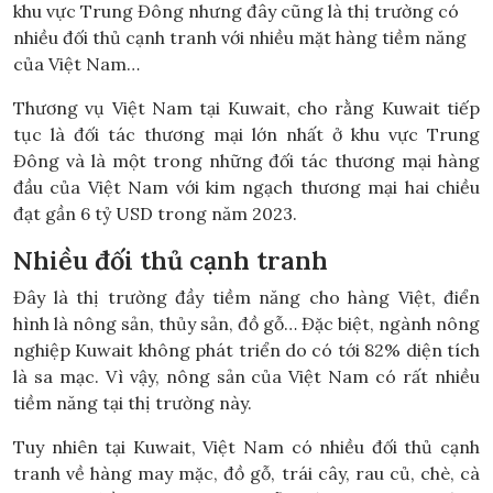
khu vực Trung Đông nhưng đây cũng là thị trường có
nhiều đối thủ cạnh tranh với nhiều mặt hàng tiềm năng
của Việt Nam…
Thương vụ Việt Nam tại Kuwait, cho rằng Kuwait tiếp
tục là đối tác thương mại lớn nhất ở khu vực Trung
Đông và là một trong những đối tác thương mại hàng
đầu của Việt Nam với kim ngạch thương mại hai chiều
đạt gần 6 tỷ USD trong năm 2023.
Nhiều đối thủ cạnh tranh
Đây là thị trường đầy tiềm năng cho hàng Việt, điển
hình là nông sản, thủy sản, đồ gỗ… Đặc biệt, ngành nông
nghiệp Kuwait không phát triển do có tới 82% diện tích
là sa mạc. Vì vậy, nông sản của Việt Nam có rất nhiều
tiềm năng tại thị trường này.
Tuy nhiên tại Kuwait, Việt Nam có nhiều đối thủ cạnh
tranh về hàng may mặc, đồ gỗ, trái cây, rau củ, chè, cà