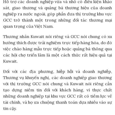
Hỗ trợ các doanh nghiệp vừa và nhỏ có điều kiện khảo
sát, giao thương và quảng bá thương hiệu của doanh
nghiệp ra nước ngoài, góp phần đưa thị trường khu vực
GCC trở thành một trong những đối tác thương mại
quan trọng của Việt Nam.
Thương nhân Kuwait nói riêng và GCC nói chung có xu
hướng thích được trải nghiệm trực tiếp hàng hóa, do đó
việc chào hàng mẫu trực tiếp hoặc quảng bá thông qua
các hội chợ triển lãm là một cách thức rất hiệu quả tại
Kuwait.
Đối với các địa phương, hiệp hội và doanh nghiệp,
Thương vụ khuyến nghị, các doanh nghiệp giao thương
với thị trường GCC nói chung và Kuwait nói riêng cần
tạo dựng niềm tin đối với khách hàng, vì thực chất
những doanh nghiệp tại khu vực GCC rất có tiềm lực về
tài chính, và họ ưa chuộng thanh toán dựa nhiều vào sự
tin cậy.