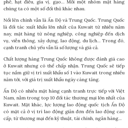
phê, hạt điều, gia vị, gạo… Mỗi một nhóm mặt hàng
chúng ta có một số đối thủ khác nhau.
Nổi lên chính vẫn là Ấn Độ và Trung Quốc. Trung Quốc
là đối tác xuất khẩu lớn nhất của Kuwait từ nhiều năm
nay, mặt hàng từ nông nghiệp, công nghiệp đến dịch
vụ, viễn thông, xây dựng, lao động, du lịch... Trong đó,
cạnh tranh chủ yếu vẫn là số lượng và giá cả.
Chất lượng hàng Trung Quốc không được đánh giá cao
ở Kuwait nhưng có thể chấp nhận. Trung Quốc sẽ tiếp
tục nắm giữ vị trí xuất khẩu số 1 vào Kuwait trong nhiều
năm tới, với giá trị xuất khẩu ngày càng tăng.
Ấn Độ có nhiều mặt hàng cạnh tranh trực tiếp với Việt
Nam, nằm trong top 10 đối tác thương mại lớn nhất của
Kuwait. Mặt khác, lực lượng lao động quốc tịch Ấn Độ
có mặt cả ở vị trí lao động giản đơn đến lao động cao
cấp, từ thương mại đến kỹ thuật, tài chính, ngân hàng...