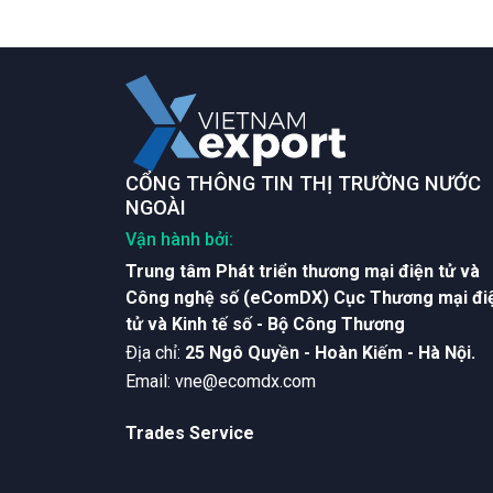
CỔNG THÔNG TIN THỊ TRƯỜNG NƯỚC
NGOÀI
Vận hành bởi:
Trung tâm Phát triển thương mại điện tử và
Công nghệ số (eComDX) Cục Thương mại đi
tử và Kinh tế số - Bộ Công Thương
Ðịa chỉ:
25 Ngô Quyền - Hoàn Kiếm - Hà Nội.
Email:
vne@ecomdx.com
Trades Service