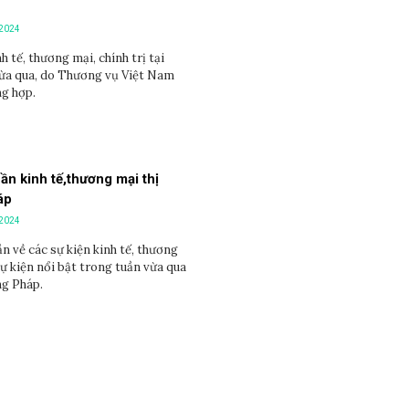
/2024
h tế, thương mại, chính trị tại
ừa qua, do Thương vụ Việt Nam
ng hợp.
uần kinh tế,thương mại thị
áp
/2024
n về các sự kiện kinh tế, thương
sự kiện nổi bật trong tuần vừa qua
ng Pháp.