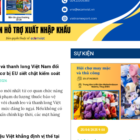
SỰ KIỆN
và thanh long Việt Nam đối
cơ bị EU siết chặt kiểm soát
/2026
o mới nhất từ cơ quan chức năng
vi phạm dư lượng thuốc bảo vệ
 với chanh leo và thanh long Việt
mức đáng lo ngại. Nếu không có
hấn chỉnh kịp thời, các mặt hàng
25/04/2025 9:00
u Việt khẳng định vị thế tại