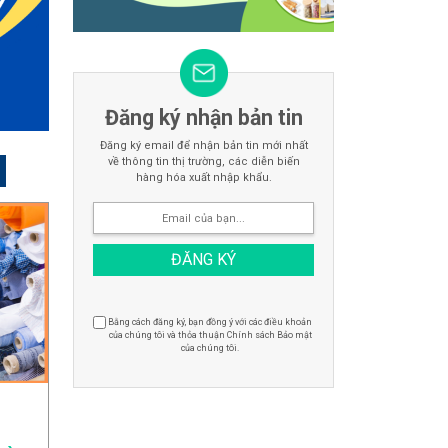
Đăng ký nhận bản tin
Đăng ký email để nhận bản tin mới nhất
về thông tin thị trường, các diễn biến
hàng hóa xuất nhập khẩu.
Bằng cách đăng ký, bạn đồng ý với các điều khoản
của chúng tôi và thỏa thuận Chính sách Bảo mật
của chúng tôi.