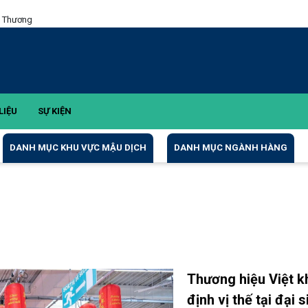
g Thương
LIỆU
SỰ KIỆN
DANH MỤC KHU VỰC MẬU DỊCH
DANH MỤC NGÀNH HÀNG
Thương hiệu Việt 
định vị thế tại đại s