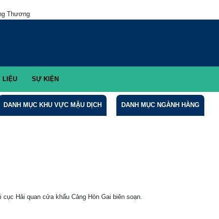
g Thương
LIỆU
SỰ KIỆN
DANH MỤC KHU VỰC MẬU DỊCH
DANH MỤC NGÀNH HÀNG
cục Hải quan cửa khẩu Cảng Hòn Gai biên soạn.