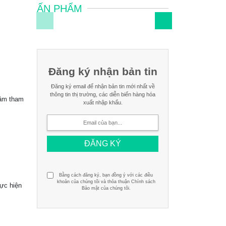
ẤN PHẨM
Đăng ký nhận bản tin
Đăng ký email để nhận bản tin mới nhất
về thông tin thị trường, các diễn biến
hàng hóa xuất nhập khẩu.
Bằng cách đăng ký, bạn đồng ý với các điều khoản
của chúng tôi và thỏa thuận Chính sách Bảo mật
của chúng tôi.
 tham