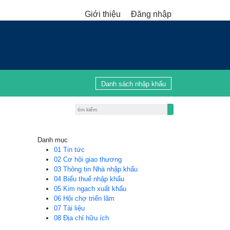
Giới thiệu
Đăng nhập
Danh sách nhập khẩu
Danh mục
01
Tin tức
02
Cơ hội giao thương
03
Thông tin Nhà nhập khẩu
04
Biểu thuế nhập khẩu
05
Kim ngạch xuất khẩu
06
Hội chợ triển lãm
07
Tài liệu
08
Địa chỉ hữu ích