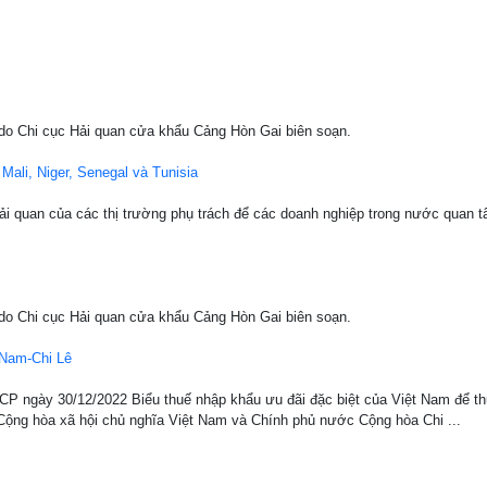
 Chi cục Hải quan cửa khẩu Cảng Hòn Gai biên soạn.
i, Niger, Senegal và Tunisia
ải quan của các thị trường phụ trách để các doanh nghiệp trong nước quan tâm