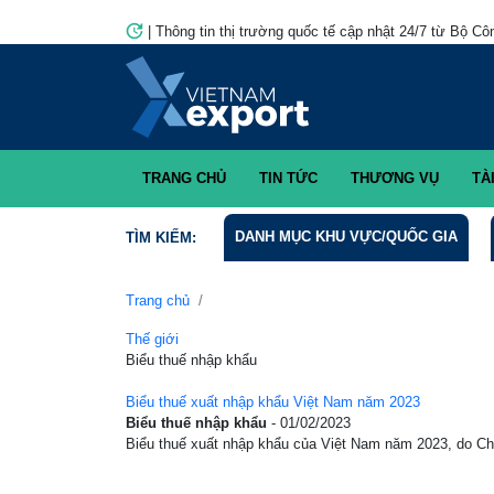
|
Thông tin thị trường quốc tế cập nhật 24/7 từ Bộ Côn
TRANG CHỦ
TIN TỨC
THƯƠNG VỤ
TÀI 
DANH MỤC KHU VỰC/QUỐC GIA
TÌM KIẾM:
Trang chủ
Thế giới
Biểu thuế nhập khẩu
Biểu thuế xuất nhập khẩu Việt Nam năm 2023
Biểu thuế nhập khẩu
- 01/02/2023
Biểu thuế xuất nhập khẩu của Việt Nam năm 2023, do Chi 