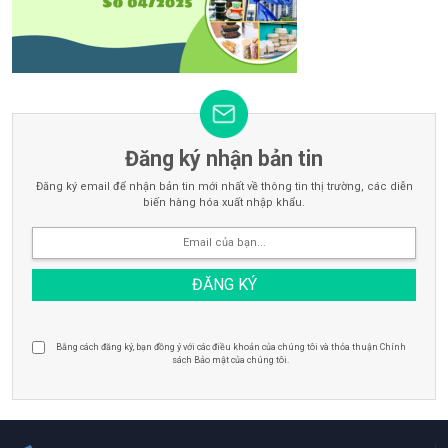
Đăng ký nhận bản tin
Đăng ký email để nhận bản tin mới nhất về thông tin thị trường, các diễn
biến hàng hóa xuất nhập khẩu.
Bằng cách đăng ký, bạn đồng ý với các điều khoản của chúng tôi và thỏa thuận Chính
sách Bảo mật của chúng tôi.