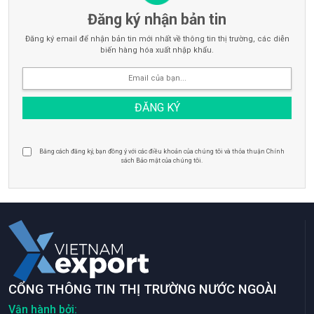
Đăng ký nhận bản tin
Đăng ký email để nhận bản tin mới nhất về thông tin thị trường, các diễn
biến hàng hóa xuất nhập khẩu.
Bằng cách đăng ký, bạn đồng ý với các điều khoản của chúng tôi và thỏa thuận Chính
sách Bảo mật của chúng tôi.
CỔNG THÔNG TIN THỊ TRƯỜNG NƯỚC NGOÀI
Vận hành bởi: