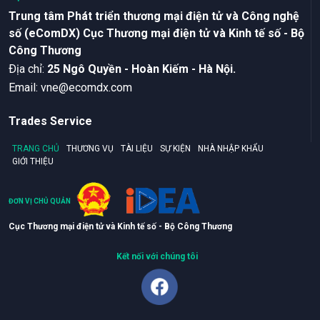
Trung tâm Phát triển thương mại điện tử và Công nghệ
số (eComDX) Cục Thương mại điện tử và Kinh tế số - Bộ
Công Thương
Ðịa chỉ:
25 Ngô Quyền - Hoàn Kiếm - Hà Nội.
Email:
vne@ecomdx.com
Trades Service
TRANG CHỦ
THƯƠNG VỤ
TÀI LIỆU
SỰ KIỆN
NHÀ NHẬP KHẨU
GIỚI THIỆU
ĐƠN VỊ CHỦ QUẢN
Cục Thương mại điện tử và Kinh tế số - Bộ Công Thương
Kết nối với chúng tôi