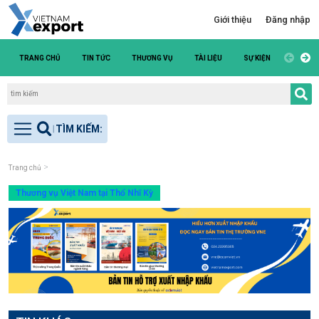
Giới thiệu
Đăng nhập
TRANG CHỦ
TIN TỨC
THƯƠNG VỤ
TÀI LIỆU
SỰ KIỆN
DANH S
Trang chủ
Thương vụ Việt Nam tại Thổ Nhĩ Kỳ