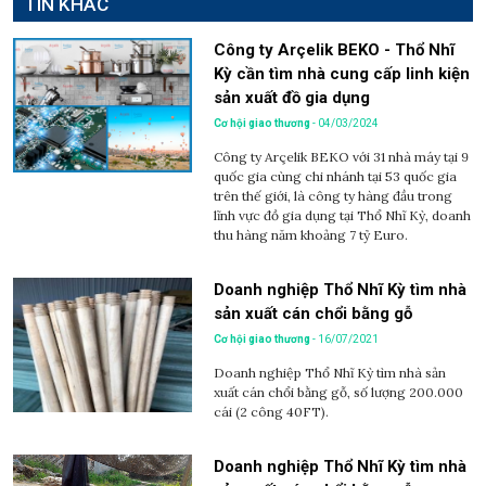
TIN KHÁC
Công ty Arçelik BEKO - Thổ Nhĩ
Kỳ cần tìm nhà cung cấp linh kiện
sản xuất đồ gia dụng
Cơ hội giao thương
- 04/03/2024
Công ty Arçelik BEKO với 31 nhà máy tại 9
quốc gia cùng chi nhánh tại 53 quốc gia
trên thế giới, là công ty hàng đầu trong
lĩnh vực đồ gia dụng tại Thổ Nhĩ Kỳ, doanh
thu hàng năm khoảng 7 tỷ Euro.
Doanh nghiệp Thổ Nhĩ Kỳ tìm nhà
sản xuất cán chổi bằng gỗ
Cơ hội giao thương
- 16/07/2021
Doanh nghiệp Thổ Nhĩ Kỳ tìm nhà sản
xuất cán chổi bằng gỗ, số lượng 200.000
cái (2 công 40FT).
Doanh nghiệp Thổ Nhĩ Kỳ tìm nhà