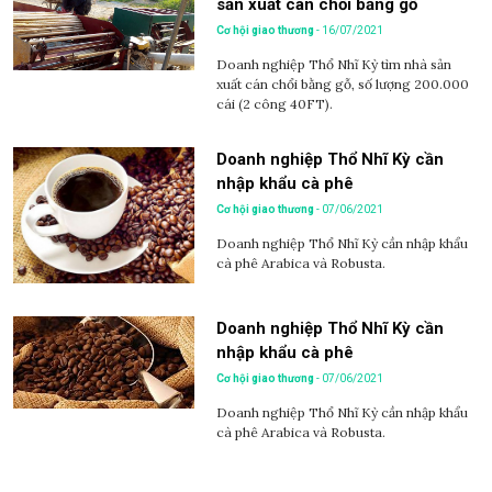
sản xuất cán chổi bằng gỗ
Cơ hội giao thương
- 16/07/2021
Doanh nghiệp Thổ Nhĩ Kỳ tìm nhà sản
xuất cán chổi bằng gỗ, số lượng 200.000
cái (2 công 40FT).
Doanh nghiệp Thổ Nhĩ Kỳ cần
nhập khẩu cà phê
Cơ hội giao thương
- 07/06/2021
Doanh nghiệp Thổ Nhĩ Kỳ cần nhập khẩu
cà phê Arabica và Robusta.
Doanh nghiệp Thổ Nhĩ Kỳ cần
nhập khẩu cà phê
Cơ hội giao thương
- 07/06/2021
Doanh nghiệp Thổ Nhĩ Kỳ cần nhập khẩu
cà phê Arabica và Robusta.