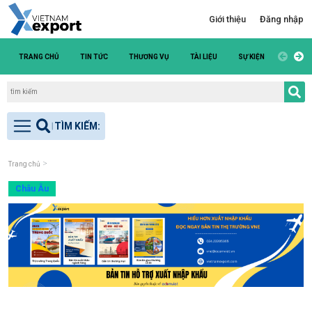
Giới thiệu
Đăng nhập
TRANG CHỦ
TIN TỨC
THƯƠNG VỤ
TÀI LIỆU
SỰ KIỆN
DANH S
Trang chủ
Châu Âu