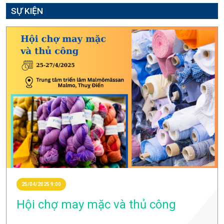
SỰ KIỆN
25/04/2025 9:00
Hội chợ may mặc và thủ công