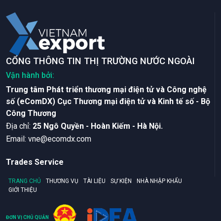
CỔNG THÔNG TIN THỊ TRƯỜNG NƯỚC NGOÀI
Vận hành bởi:
Trung tâm Phát triển thương mại điện tử và Công nghệ
số (eComDX) Cục Thương mại điện tử và Kinh tế số - Bộ
Công Thương
Ðịa chỉ:
25 Ngô Quyền - Hoàn Kiếm - Hà Nội.
Email:
vne@ecomdx.com
Trades Service
TRANG CHỦ
THƯƠNG VỤ
TÀI LIỆU
SỰ KIỆN
NHÀ NHẬP KHẨU
GIỚI THIỆU
ĐƠN VỊ CHỦ QUẢN