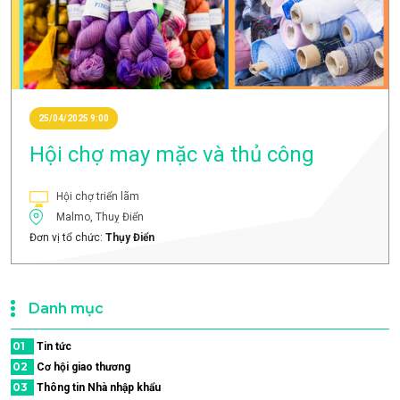
25/04/2025 9:00
Hội chợ may mặc và thủ công
Hội chợ triển lãm
Malmo, Thuỵ Điển
Đơn vị tổ chức:
Thụy Điển
Danh mục
01
Tin tức
02
Cơ hội giao thương
03
Thông tin Nhà nhập khẩu