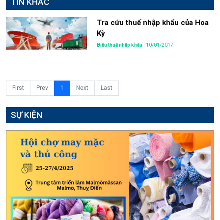
TIN KHÁC
Tra cứu thuế nhập khẩu của Hoa
Kỳ
Biểu thuế nhập khẩu
- 10/01/2017
First
Prev
1
Next
Last
SỰ KIỆN