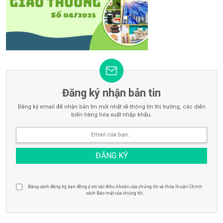
Đăng ký nhận bản tin
Đăng ký email để nhận bản tin mới nhất về thông tin thị trường, các diễn
biến hàng hóa xuất nhập khẩu.
Bằng cách đăng ký, bạn đồng ý với các điều khoản của chúng tôi và thỏa thuận Chính
sách Bảo mật của chúng tôi.