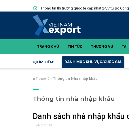
|
Thông tin thị trường quốc tế cập nhật 24/7 từ Bộ Côn
TRANG CHỦ
TIN TỨC
THƯƠNG VỤ
TÀI 
DANH MỤC KHU VỰC/QUỐC GIA
TÌM KIẾM:
Thông tin Nhà nhập khẩu
Trang chủ
Thông tin nhà nhập khẩu
Danh sách nhà nhập khẩu 
24/01/2018