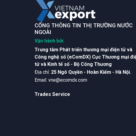
CỔNG THÔNG TIN THỊ TRƯỜNG NƯỚC
NGOÀI
Vận hành bởi:
Trung tâm Phát triển thương mại điện tử và
Công nghệ số (eComDX) Cục Thương mại đi
tử và Kinh tế số - Bộ Công Thương
Ðịa chỉ:
25 Ngô Quyền - Hoàn Kiếm - Hà Nội.
Email:
vne@ecomdx.com
Trades Service