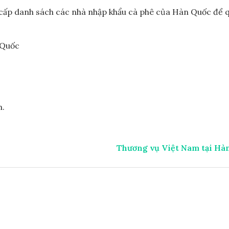
cấp danh sách các nhà nhập khẩu cà phê của Hàn Quốc để 
m.
Thương vụ Việt Nam tại Hà