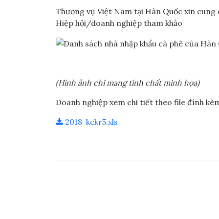
Thương vụ Việt Nam tại Hàn Quốc xin cung 
Hiệp hội/doanh nghiệp tham khảo
(Hình ảnh chỉ mang tính chất minh họa)
Doanh nghiệp xem chi tiết theo file đính kè
2018-kekr5.xls