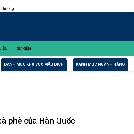
g Thương
LIỆU
SỰ KIỆN
DANH MỤC KHU VỰC MẬU DỊCH
DANH MỤC NGÀNH HÀNG
cà phê của Hàn Quốc