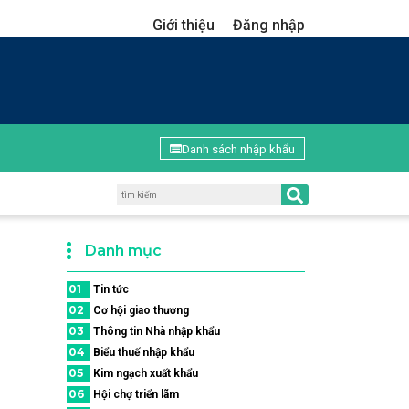
Giới thiệu
Đăng nhập
Danh sách nhập khẩu
Danh mục
01
Tin tức
02
Cơ hội giao thương
03
Thông tin Nhà nhập khẩu
04
Biểu thuế nhập khẩu
05
Kim ngạch xuất khẩu
06
Hội chợ triển lãm