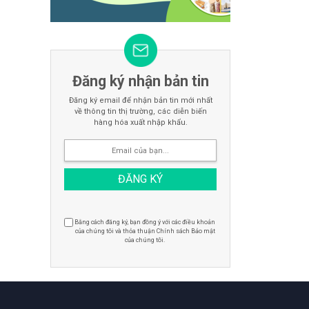
Đăng ký nhận bản tin
Đăng ký email để nhận bản tin mới nhất
về thông tin thị trường, các diễn biến
hàng hóa xuất nhập khẩu.
Bằng cách đăng ký, bạn đồng ý với các điều khoản
của chúng tôi và thỏa thuận Chính sách Bảo mật
của chúng tôi.