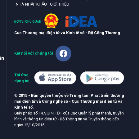
NHÀ NHẬP KHẨU
GIỚI THIỆU
ĐƠN VỊ CHỦ QUẢN
Cục Thương mại điện tử và Kinh tế số - Bộ Công Thương
Kết nối với chúng tôi
ện
Tải ứng
dụng tại
©
2015 - Bản quyền thuộc về Trung tâm Phát triển thương
mại điện tử và Công nghệ số - Cục Thương mại điện tử và
Kinh tế số.
Giấy phép số 147/GP-TTĐT của Cục Quản lý phát thanh, truyền
hình và thông tin điện tử - Bộ Thông tin và Truyền thông cấp
ngày 12/10/2015