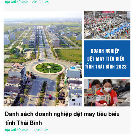
ĐỊA CHỈ HỮU ÍCH
- 20/10/2025
Danh sách doanh nghiệp dệt may tiêu biểu
tỉnh Thái Bình
ĐỊA CHỈ HỮU ÍCH
- 12/06/2024