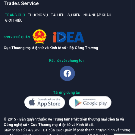
Trades Service
TRANG CHỦ
THƯƠNG VỤ
TÀI LIỆU
SỰ KIỆN
NHÀ NHẬP KHẨU
GIỚI THIỆU
ĐƠN VỊ CHỦ QUẢN
Cục Thương mại điện tử và Kinh tế số - Bộ Công Thương
Kết nối với chúng tôi
Tải ứng dụng tại
©
2015 - Bản quyền thuộc về Trung tâm Phát triển thương mại điện tử và
Công nghệ số - Cục Thương mại điện tử và Kinh tế số.
Giấy phép số 147/GP-TTĐT của Cục Quản lý phát thanh, truyền hình và thông