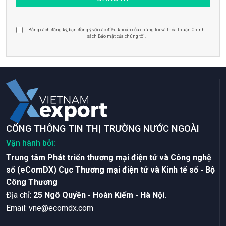
Bằng cách đăng ký, bạn đồng ý với các điều khoản của chúng tôi và thỏa thuận Chính
sách Bảo mật của chúng tôi.
CỔNG THÔNG TIN THỊ TRƯỜNG NƯỚC NGOÀI
Vận hành bởi:
Trung tâm Phát triển thương mại điện tử và Công nghệ
số (eComDX) Cục Thương mại điện tử và Kinh tế số - Bộ
Công Thương
Ðịa chỉ:
25 Ngô Quyền - Hoàn Kiếm - Hà Nội.
Email:
vne@ecomdx.com