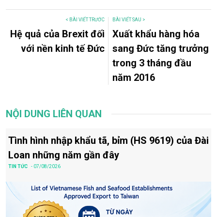
< BÀI VIẾT TRƯỚC
BÀI VIẾT SAU >
Hệ quả của Brexit đối
Xuất khẩu hàng hóa
với nền kinh tế Đức
sang Đức tăng trưởng
trong 3 tháng đầu
năm 2016
NỘI DUNG LIÊN QUAN
Tình hình nhập khẩu tã, bỉm (HS 9619) của Đài
Loan những năm gần đây
TIN TỨC
- 07/08/2026