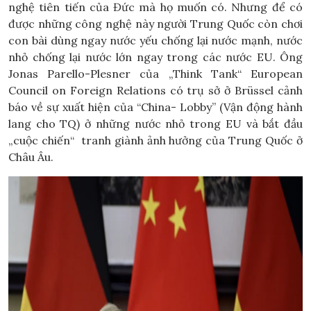
nghệ tiên tiến của Đức mà họ muốn có. Nhưng để có
được những công nghệ này người Trung Quốc còn chơi
con bài dùng ngay nước yếu chống lại nước mạnh, nước
nhỏ chống lại nước lớn ngay trong các nước EU. Ông
Jonas Parello-Plesner của „Think Tank“ European
Council on Foreign Relations có trụ sở ở Brüssel cảnh
báo về sự xuất hiện của “China- Lobby” (Vận động hành
lang cho TQ) ở những nước nhỏ trong EU và bắt đầu
„cuộc chiến“ tranh giành ảnh hưởng của Trung Quốc ở
Châu Âu.