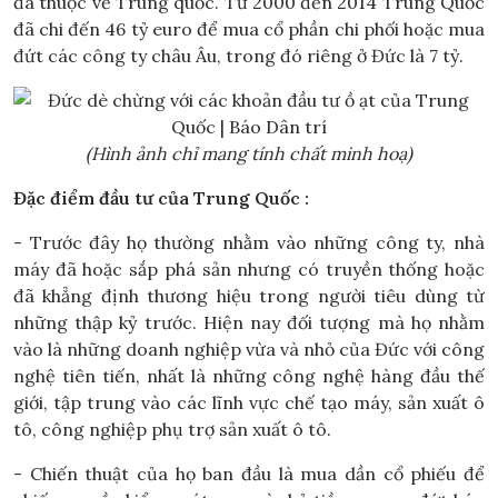
đã thuộc về Trung quốc. Từ 2000 đến 2014 Trung Quốc
đã chi đến 46 tỷ euro để mua cổ phần chi phối hoặc mua
đứt các công ty châu Âu, trong đó riêng ở Đức là 7 tỷ.
(Hình ảnh chỉ mang tính chất minh hoạ)
Đặc điểm đầu tư của Trung Quốc :
- Trước đây họ thường nhằm vào những công ty, nhà
máy đã hoặc sắp phá sản nhưng có truyền thống hoặc
đã khẳng định thương hiệu trong người tiêu dùng từ
những thập kỷ trước. Hiện nay đối tượng mà họ nhằm
vào là những doanh nghiệp vừa và nhỏ của Đức với công
nghệ tiên tiến, nhất là những công nghệ hàng đầu thế
giới, tập trung vào các lĩnh vực chế tạo máy, sản xuất ô
tô, công nghiệp phụ trợ sản xuất ô tô.
- Chiến thuật của họ ban đầu là mua dần cổ phiếu để