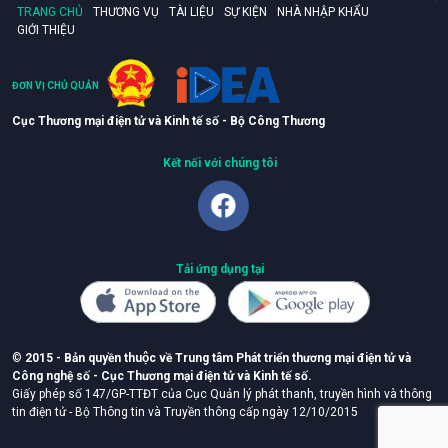
TRANG CHỦ
THƯƠNG VỤ
TÀI LIỆU
SỰ KIỆN
NHÀ NHẬP KHẨU
GIỚI THIỆU
ĐƠN VỊ CHỦ QUẢN
Cục Thương mại điện tử và Kinh tế số - Bộ Công Thương
Kết nối với chúng tôi
Tải ứng dụng tại
©
2015 - Bản quyền thuộc về Trung tâm Phát triển thương mại điện tử và
Công nghệ số - Cục Thương mại điện tử và Kinh tế số.
Giấy phép số 147/GP-TTĐT của Cục Quản lý phát thanh, truyền hình và thông
tin điện tử - Bộ Thông tin và Truyền thông cấp ngày 12/10/2015