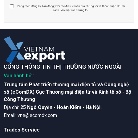
Bằng cách đăng ký, bạn đồng ý với các điều khoản của chúng tôi và thỏa thuận Chính
sách Bảo mật của chúng tôi.
CỔNG THÔNG TIN THỊ TRƯỜNG NƯỚC NGOÀI
Vận hành bởi:
Trung tâm Phát triển thương mại điện tử và Công nghệ
số (eComDX) Cục Thương mại điện tử và Kinh tế số - Bộ
Công Thương
Ðịa chỉ:
25 Ngô Quyền - Hoàn Kiếm - Hà Nội.
Email:
vne@ecomdx.com
Trades Service