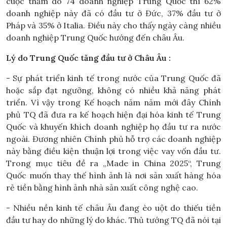
cuộc thăm dò 74 doanh nghiệp Trung Quốc thì 62%
doanh nghiệp này đã có đầu tư ở Đức, 37% đầu tư ở
Pháp và 35% ở Italia. Điều này cho thấy ngày càng nhiều
doanh nghiệp Trung Quốc hướng đến châu Âu.
Lý do Trung Quốc tăng đầu tư ở Châu Âu :
- Sự phát triển kinh tế trong nước của Trung Quốc đã
hoặc sắp đạt ngưỡng, không có nhiều khả năng phát
triển. Vì vậy trong Kế hoạch năm năm mới đây Chính
phủ TQ đã đưa ra kế hoạch hiện đại hóa kinh tế Trung
Quốc và khuyến khích doanh nghiệp họ đầu tư ra nước
ngoài. Đương nhiên Chính phủ hỗ trợ các doanh nghiệp
này bằng điều kiện thuận lợi trong việc vay vốn đầu tư.
Trong mục tiêu đề ra „Made in China 2025“, Trung
Quốc muốn thay thế hình ảnh là nơi sản xuất hàng hóa
rẻ tiền bằng hình ảnh nhà sản xuất công nghệ cao.
- Nhiều nền kinh tế châu Âu đang èo uột do thiếu tiền
đầu tư hay do những lý do khác. Thủ tướng TQ đã nói tại