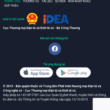
TRANG CHỦ
THƯƠNG VỤ
TÀI LIỆU
SỰ KIỆN
NHÀ NHẬP KHẨU
GIỚI THIỆU
ĐƠN VỊ CHỦ QUẢN
Cục Thương mại điện tử và Kinh tế số - Bộ Công Thương
Kết nối với chúng tôi
Tải ứng dụng tại
©
2015 - Bản quyền thuộc về Trung tâm Phát triển thương mại điện tử và
Công nghệ số - Cục Thương mại điện tử và Kinh tế số.
Giấy phép số 147/GP-TTĐT của Cục Quản lý phát thanh, truyền hình và thông
tin điện tử - Bộ Thông tin và Truyền thông cấp ngày 12/10/2015