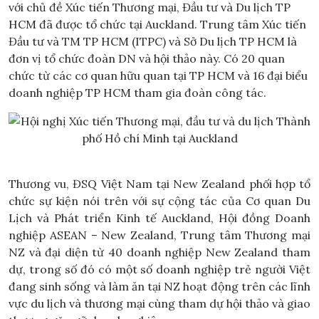
với chủ đề Xúc tiến Thương mại, Đầu tư và Du lịch TP
HCM đã được tổ chức tại Auckland. Trung tâm Xúc tiến
Đầu tư và TM TP HCM (ITPC) và Sở Du lịch TP HCM là
đơn vị tổ chức đoàn DN và hội thảo này. Có 20 quan
chức từ các cơ quan hữu quan tại TP HCM và 16 đại biểu
doanh nghiệp TP HCM tham gia đoàn công tác.
Thương vu, ĐSQ Việt Nam tại New Zealand phối hợp tổ
chức sự kiện nói trên với sự cộng tác của Cơ quan Du
Lịch và Phát triển Kinh tế Auckland, Hội đồng Doanh
nghiệp ASEAN – New Zealand, Trung tâm Thương mại
NZ và đại diện từ 40 doanh nghiệp New Zealand tham
dự, trong số đó có một số doanh nghiệp trẻ người Việt
đang sinh sống và làm ăn tại NZ hoạt động trên các lĩnh
vực du lịch và thương mại cùng tham dự hội thảo và giao