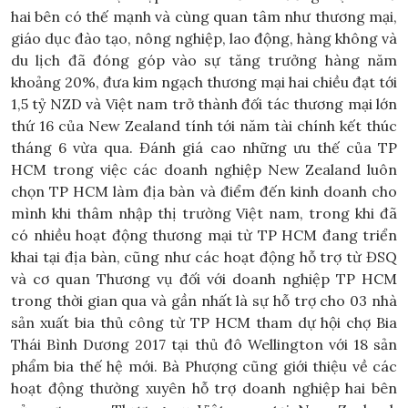
hai bên có thế mạnh và cùng quan tâm như thương mại,
giáo dục đào tạo, nông nghiệp, lao động, hàng không và
du lịch đã đóng góp vào sự tăng trưởng hàng năm
khoảng 20%, đưa kim ngạch thương mại hai chiều đạt tới
1,5 tỷ NZD và Việt nam trở thành đối tác thương mại lớn
thứ 16 của New Zealand tính tới năm tài chính kết thúc
tháng 6 vừa qua. Đánh giá cao những ưu thế của TP
HCM trong việc các doanh nghiệp New Zealand luôn
chọn TP HCM làm địa bàn và điểm đến kinh doanh cho
mình khi thâm nhập thị trường Việt nam, trong khi đã
có nhiều hoạt động thương mại từ TP HCM đang triển
khai tại địa bàn, cũng như các hoạt động hỗ trợ từ ĐSQ
và cơ quan Thương vụ đối với doanh nghiệp TP HCM
trong thời gian qua và gần nhất là sự hỗ trợ cho 03 nhà
sản xuất bia thủ công từ TP HCM tham dự hội chợ Bia
Thái Bình Dương 2017 tại thủ đô Wellington với 18 sản
phẩm bia thế hệ mới. Bà Phượng cũng giới thiệu về các
hoạt động thường xuyên hỗ trợ doanh nghiệp hai bên