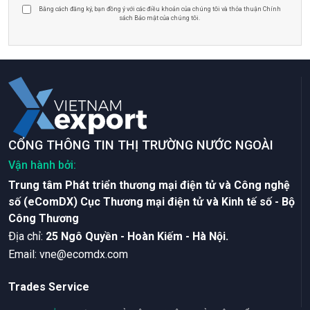
Bằng cách đăng ký, bạn đồng ý với các điều khoản của chúng tôi và thỏa thuận Chính
sách Bảo mật của chúng tôi.
CỔNG THÔNG TIN THỊ TRƯỜNG NƯỚC NGOÀI
Vận hành bởi:
Trung tâm Phát triển thương mại điện tử và Công nghệ
số (eComDX) Cục Thương mại điện tử và Kinh tế số - Bộ
Công Thương
Ðịa chỉ:
25 Ngô Quyền - Hoàn Kiếm - Hà Nội.
Email:
vne@ecomdx.com
Trades Service