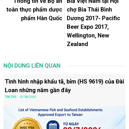
Thông tin về Bộ an
Bia Việt Nam tại Hội
toàn thực phẩm dược
chợ Bia Thái Bình
phẩm Hàn Quốc
Dương 2017- Pacific
Beer Expo 2017,
Wellington, New
Zealand
NỘI DUNG LIÊN QUAN
Tình hình nhập khẩu tã, bỉm (HS 9619) của Đài
Loan những năm gần đây
TIN TỨC
- 07/08/2026