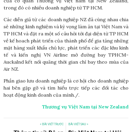
của cơ quan Thương vụ Việt nam tại New Zealand,
trong đó có nhiều doanh nghiệp từ TP HCM.
Các diễn giả từ các doanh nghiệp NZ đã cùng nhau chia
sẻ những kinh nghiệm và kỳ vọng làm ăn tại Việt Nam và
TP HCM và đặt ra một số câu hỏi tới đại diện từ TP HCM
về kế hoach phát triển của thành phố để gia tăng những
mặt hàng xuất khẩu chủ lực, phát triển các đặc khu kinh
tế và kiến nghị VN Airline mở đường bay TPHCM-
Auckalnd kết nối quãng thời gian chỉ bay theo mùa của
Air NZ.
Phần giao lưu doanh nghiệp là cơ hội cho doanh nghiệp
hai bên gặp gỡ và tìm hiểu trực tiếp các đối tác cho
hoạt động kinh doanh của mình./.
Thương vụ Việt Nam tại New Zealand
< BÀI VIẾT TRƯỚC
BÀI VIẾT SAU >