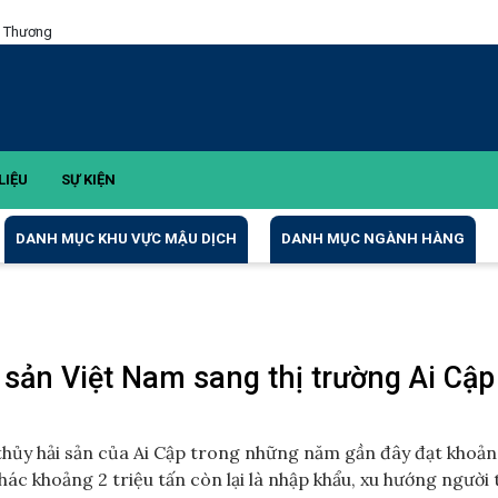
g Thương
LIỆU
SỰ KIỆN
DANH MỤC KHU VỰC MẬU DỊCH
DANH MỤC NGÀNH HÀNG
sản Việt Nam sang thị trường Ai Cập
ụ thủy hải sản của Ai Cập trong những năm gần đây đạt khoản
ác khoảng 2 triệu tấn còn lại là nhập khẩu, xu hướng người 