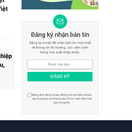
ệt
iệt
Đăng ký nhận bản tin
Đăng ký email để nhận bản tin mới nhất
về thông tin thị trường, các diễn biến
hàng hóa xuất nhập khẩu.
ghiệp
u,
Bằng cách đăng ký, bạn đồng ý với các điều khoản
của chúng tôi và thỏa thuận Chính sách Bảo mật
của chúng tôi.