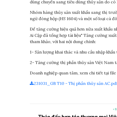
dùng chuyển sang tiêu dùng thủy sản do có l
Nhóm hàng thủy sản xuất khẩu sang thị trườn
ngừ đóng hộp (HS 1604) và một số loại cá đ
Để tăng cường hiệu quả hơn nữa xuất khẩu 
Ai Cập đã tổng hợp tài liệu" Tăng cường xuấ
tham khảo, với hai nội dung chính:
1- Sản lượng khai thác và nhu cầu nhập khẩu 
2- Tăng cường thị phần thủy sản Việt Nam tạ
Doanh nghiệp quan tâm, xem chi tiết tại file
231031_GB T10 - Thị phần thủy sản AC.pd
< B