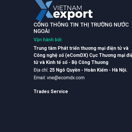
CỔNG THÔNG TIN THỊ TRƯỜNG NƯỚC
NGOÀI
Vận hành bởi:
Trung tâm Phát triển thương mại điện tử và
Công nghệ số (eComDX) Cục Thương mại đi
tử và Kinh tế số - Bộ Công Thương
Ðịa chỉ:
25 Ngô Quyền - Hoàn Kiếm - Hà Nội.
Email:
vne@ecomdx.com
Trades Service