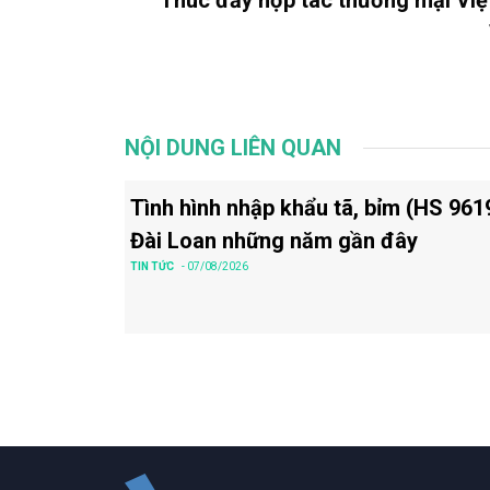
Thúc đẩy hợp tác thương mại Việ
NỘI DUNG LIÊN QUAN
Tình hình nhập khẩu tã, bỉm (HS 961
Đài Loan những năm gần đây
TIN TỨC
- 07/08/2026