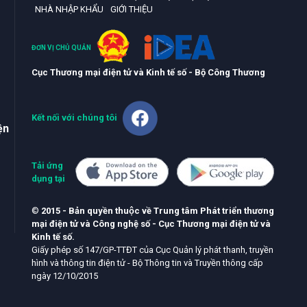
NHÀ NHẬP KHẨU
GIỚI THIỆU
ĐƠN VỊ CHỦ QUẢN
Cục Thương mại điện tử và Kinh tế số - Bộ Công Thương
Kết nối với chúng tôi
ện
Tải ứng
dụng tại
©
2015 - Bản quyền thuộc về Trung tâm Phát triển thương
mại điện tử và Công nghệ số - Cục Thương mại điện tử và
Kinh tế số.
Giấy phép số 147/GP-TTĐT của Cục Quản lý phát thanh, truyền
hình và thông tin điện tử - Bộ Thông tin và Truyền thông cấp
ngày 12/10/2015