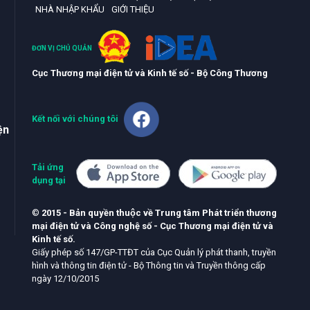
NHÀ NHẬP KHẨU
GIỚI THIỆU
ĐƠN VỊ CHỦ QUẢN
Cục Thương mại điện tử và Kinh tế số - Bộ Công Thương
Kết nối với chúng tôi
ện
Tải ứng
dụng tại
©
2015 - Bản quyền thuộc về Trung tâm Phát triển thương
mại điện tử và Công nghệ số - Cục Thương mại điện tử và
Kinh tế số.
Giấy phép số 147/GP-TTĐT của Cục Quản lý phát thanh, truyền
hình và thông tin điện tử - Bộ Thông tin và Truyền thông cấp
ngày 12/10/2015