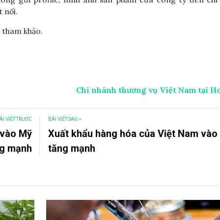
 nối.
 tham khảo.
Chi nhánh thương vụ Việt Nam tại H
ÀI VIẾT TRƯỚC
BÀI VIẾT SAU >
 vào Mỹ
Xuất khẩu hàng hóa của Việt Nam vào
ng mạnh
tăng mạnh