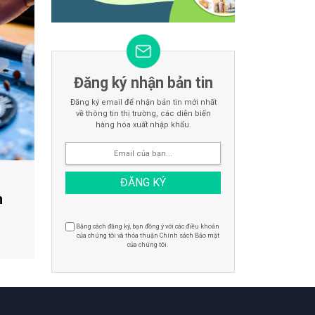
Đăng ký nhận bản tin
Đăng ký email để nhận bản tin mới nhất
về thông tin thị trường, các diễn biến
hàng hóa xuất nhập khẩu.
h
Bằng cách đăng ký, bạn đồng ý với các điều khoản
của chúng tôi và thỏa thuận Chính sách Bảo mật
của chúng tôi.