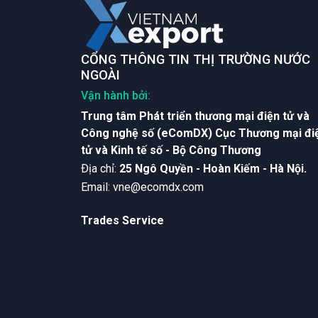
CỔNG THÔNG TIN THỊ TRƯỜNG NƯỚC
NGOÀI
Vận hành bởi:
Trung tâm Phát triển thương mại điện tử và
Công nghệ số (eComDX) Cục Thương mại đi
tử và Kinh tế số - Bộ Công Thương
Ðịa chỉ:
25 Ngô Quyền - Hoàn Kiếm - Hà Nội.
Email:
vne@ecomdx.com
Trades Service