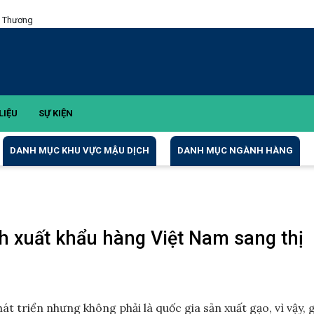
g Thương
LIỆU
SỰ KIỆN
DANH MỤC KHU VỰC MẬU DỊCH
DANH MỤC NGÀNH HÀNG
 xuất khẩu hàng Việt Nam sang thị
át triển nhưng không phải là quốc gia sản xuất gạo, vì vậy, 