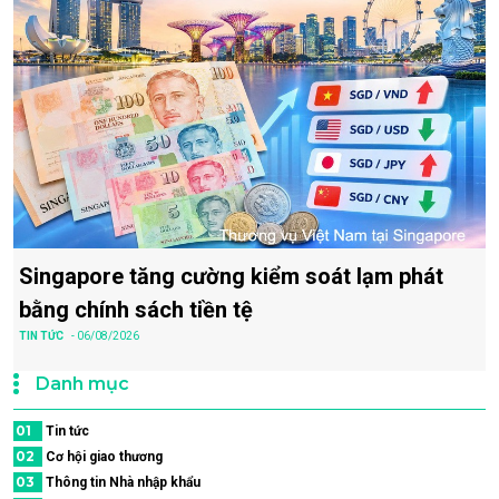
Singapore tăng cường kiểm soát lạm phát
bằng chính sách tiền tệ
TIN TỨC
- 06/08/2026
Danh mục
01
Tin tức
02
Cơ hội giao thương
03
Thông tin Nhà nhập khẩu