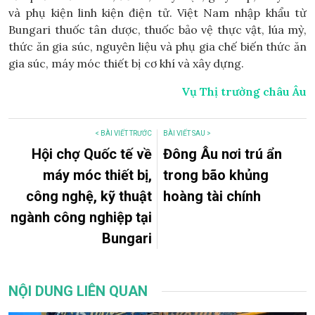
và phụ kiện linh kiện điện tử. Việt Nam nhập khẩu từ
Bungari thuốc tân dược, thuốc bảo vệ thực vật, lúa mỳ,
thức ăn gia súc, nguyên liệu và phụ gia chế biến thức ăn
gia súc, máy móc thiết bị cơ khí và xây dựng.
Vụ Thị trường châu Âu
< BÀI VIẾT TRƯỚC
BÀI VIẾT SAU >
Hội chợ Quốc tế về
Đông Âu nơi trú ẩn
máy móc thiết bị,
trong bão khủng
công nghệ, kỹ thuật
hoàng tài chính
ngành công nghiệp tại
Bungari
NỘI DUNG LIÊN QUAN