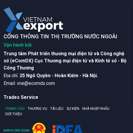
CỔNG THÔNG TIN THỊ TRƯỜNG NƯỚC NGOÀI
Vận hành bởi:
Trung tâm Phát triển thương mại điện tử và Công nghệ
số (eComDX) Cục Thương mại điện tử và Kinh tế số - Bộ
Công Thương
Ðịa chỉ:
25 Ngô Quyền - Hoàn Kiếm - Hà Nội.
Email:
vne@ecomdx.com
Trades Service
TRANG CHỦ
THƯƠNG VỤ
TÀI LIỆU
SỰ KIỆN
NHÀ NHẬP KHẨU
GIỚI THIỆU
ĐƠN VỊ CHỦ QUẢN