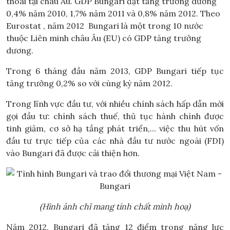
thoái tại châu Âu. GDP Bungari đạt tăng trưởng dương
0,4% năm 2010, 1,7% năm 2011 và 0,8% năm 2012. Theo
Eurostat , năm 2012 Bungari là một trong 10 nước
thuộc Liên minh châu Âu (EU) có GDP tăng trưởng
dương.
Trong 6 tháng đầu năm 2013, GDP Bungari tiếp tục
tăng trưởng 0,2% so với cùng kỳ năm 2012.
Trong lĩnh vực đầu tư, với nhiều chính sách hấp dẫn mời
gọi đầu tư: chính sách thuế, thủ tục hành chính được
tinh giảm, cơ sở hạ tầng phát triển,... việc thu hút vốn
đầu tư trực tiếp của các nhà đầu tư nước ngoài (FDI)
vào Bungari đã được cải thiện hơn.
(Hình ảnh chỉ mang tính chất minh hoạ)
Năm 2012, Bungari đã tăng 12 điểm trong năng lực