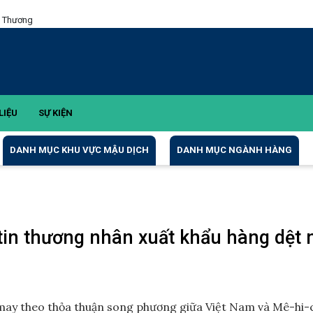
g Thương
LIỆU
SỰ KIỆN
DANH MỤC KHU VỰC MẬU DỊCH
DANH MỤC NGÀNH HÀNG
 tin thương nhân xuất khẩu hàng dệt
may theo thỏa thuận song phương giữa Việt Nam và Mê-hi-