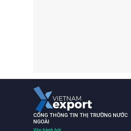
CỔNG THÔNG TIN THỊ TRƯỜNG NƯỚC
NGOÀI
Vận hành bởi: