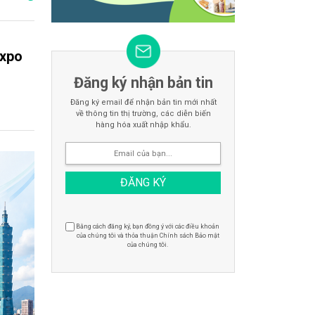
Expo
Đăng ký nhận bản tin
Đăng ký email để nhận bản tin mới nhất
về thông tin thị trường, các diễn biến
hàng hóa xuất nhập khẩu.
Bằng cách đăng ký, bạn đồng ý với các điều khoản
của chúng tôi và thỏa thuận Chính sách Bảo mật
của chúng tôi.