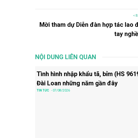
< B
Mời tham dự Diễn đàn hợp tác lao 
tay nghề
NỘI DUNG LIÊN QUAN
Tình hình nhập khẩu tã, bỉm (HS 961
Đài Loan những năm gần đây
TIN TỨC
- 07/08/2026