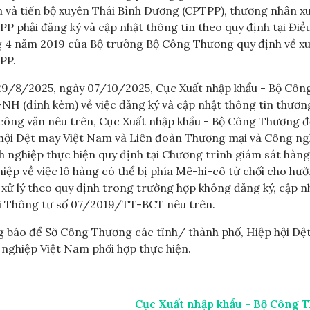
n và tiến bộ xuyên Thái Bình Dương (CPTPP), thương nhân x
 phải đăng ký và cập nhật thông tin theo quy định tại Điề
 4 năm 2019 của Bộ trưởng Bộ Công Thương quy định về xu
PP.
9/8/2025, ngày 07/10/2025, Cục Xuất nhập khẩu - Bộ Côn
H (đính kèm) về việc đăng ký và cập nhật thông tin thươn
 công văn nêu trên, Cục Xuất nhập khẩu - Bộ Công Thương đ
hội Dệt may Việt Nam và Liên đoàn Thương mại và Công ng
 nghiệp thực hiện quy định tại Chương trình giám sát hàng
ệp về việc lô hàng có thể bị phía Mê-hi-cô từ chối cho hư
 xử lý theo quy định trong trường hợp không đăng ký, cập n
tại Thông tư số 07/2019/TT-BCT nêu trên.
 báo để Sở Công Thương các tỉnh/ thành phố, Hiệp hội Dệ
nghiệp Việt Nam phối hợp thực hiện.
Cục Xuất nhập khẩu - Bộ Công 