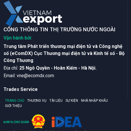
CỔNG THÔNG TIN THỊ TRƯỜNG NƯỚC NGOÀI
Vận hành bởi:
Trung tâm Phát triển thương mại điện tử và Công nghệ
số (eComDX) Cục Thương mại điện tử và Kinh tế số - Bộ
Công Thương
Ðịa chỉ:
25 Ngô Quyền - Hoàn Kiếm - Hà Nội.
Email:
vne@ecomdx.com
Trades Service
TRANG CHỦ
THƯƠNG VỤ
TÀI LIỆU
SỰ KIỆN
NHÀ NHẬP KHẨU
GIỚI THIỆU
ĐƠN VỊ CHỦ QUẢN