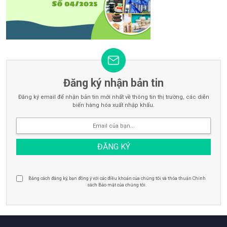
Đăng ký nhận bản tin
Đăng ký email để nhận bản tin mới nhất về thông tin thị trường, các diễn
biến hàng hóa xuất nhập khẩu.
Bằng cách đăng ký, bạn đồng ý với các điều khoản của chúng tôi và thỏa thuận Chính
sách Bảo mật của chúng tôi.