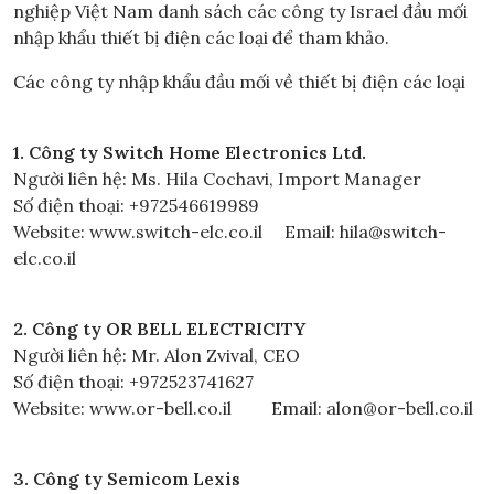
nghiệp Việt Nam danh sách các công ty Israel đầu mối
nhập khẩu thiết bị điện các loại để tham khảo.
Các công ty nhập khẩu đầu mối về thiết bị điện các loại
1. Công ty Switch Home Electronics Ltd.
Người liên hệ: Ms. Hila Cochavi, Import Manager
Số điện thoại: +972546619989
Website: www.switch-elc.co.il Email: hila@switch-
elc.co.il
2. Công ty OR BELL ELECTRICITY
Người liên hệ: Mr. Alon Zvival, CEO
Số điện thoại: +972523741627
Website: www.or-bell.co.il Email: alon@or-bell.co.il
3. Công ty Semicom Lexis