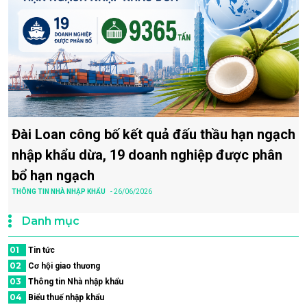
Đài Loan công bố kết quả đấu thầu hạn ngạch
nhập khẩu dừa, 19 doanh nghiệp được phân
bổ hạn ngạch
THÔNG TIN NHÀ NHẬP KHẨU
- 26/06/2026
Danh mục
01
Tin tức
02
Cơ hội giao thương
03
Thông tin Nhà nhập khẩu
04
Biểu thuế nhập khẩu