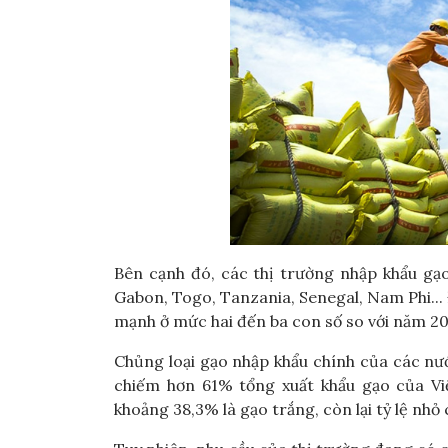
Bên cạnh đó, các thị trường nhập khẩu gạ
Gabon, Togo, Tanzania, Senegal, Nam Phi... 
mạnh ở mức hai đến ba con số so với năm 20
Chủng loại gạo nhập khẩu chính của các n
chiếm hơn 61% tổng xuất khẩu gạo của Vi
khoảng 38,3% là gạo trắng, còn lại tỷ lệ nhỏ 