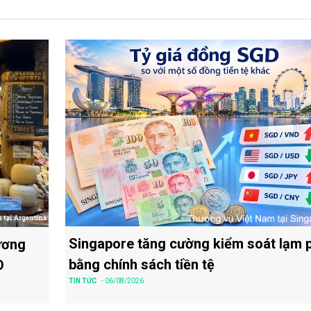
Singapore tăng cường kiểm soát lạm 
ương
bằng chính sách tiền tệ
D
TIN TỨC
- 06/08/2026