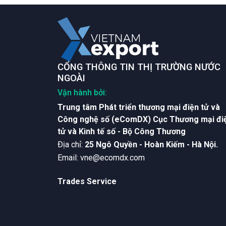
CỔNG THÔNG TIN THỊ TRƯỜNG NƯỚC
NGOÀI
Vận hành bởi:
Trung tâm Phát triển thương mại điện tử và
Công nghệ số (eComDX) Cục Thương mại đi
tử và Kinh tế số - Bộ Công Thương
Ðịa chỉ:
25 Ngô Quyền - Hoàn Kiếm - Hà Nội.
Email:
vne@ecomdx.com
Trades Service