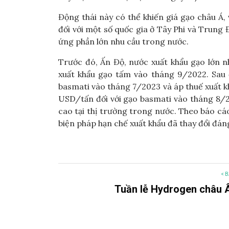
Động thái này có thể khiến giá gạo châu Á,
đối với một số quốc gia ở Tây Phi và Trun
ứng phần lớn nhu cầu trong nước.
Trước đó, Ấn Độ, nước xuất khẩu gạo lớn n
xuất khẩu gạo tấm vào tháng 9/2022. Sau 
basmati vào tháng 7/2023 và áp thuế xuất khẩ
USD/tấn đối với gạo basmati vào tháng 8/2
cao tại thị trường trong nước. Theo báo c
biện pháp hạn chế xuất khẩu đã thay đổi đán
< B
Tuần lễ Hydrogen châu 