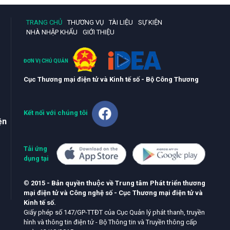
TRANG CHỦ
THƯƠNG VỤ
TÀI LIỆU
SỰ KIỆN
NHÀ NHẬP KHẨU
GIỚI THIỆU
ĐƠN VỊ CHỦ QUẢN
Cục Thương mại điện tử và Kinh tế số - Bộ Công Thương
Kết nối với chúng tôi
ện
Tải ứng
dụng tại
©
2015 - Bản quyền thuộc về Trung tâm Phát triển thương
mại điện tử và Công nghệ số - Cục Thương mại điện tử và
Kinh tế số.
Giấy phép số 147/GP-TTĐT của Cục Quản lý phát thanh, truyền
hình và thông tin điện tử - Bộ Thông tin và Truyền thông cấp