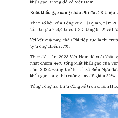
khẩu gạo, trong đó có Việt Nam.
Xuất khẩu gạo sang châu Phi đạt 1,3 triệu 
Theo số liệu của Tổng cục Hải quan, năm 202
tấn, trị giá 788,4 triệu USD, tăng 6,3% về lư
Với kết quả này, châu Phi tiếp tục là thị tr
tỷ trọng chiếm 17%.
Theo đó, năm 2023 Việt Nam đã xuất khẩu gạ
nhất chiếm 44% tổng xuất khẩu gạo của Việt 
năm 2022. Đứng thứ hai là Bờ Biển Ngà đạt
khẩu gạo sang thị trường này đã giảm 22%.
Tổng cộng hai thị trường kể trên chiếm kho