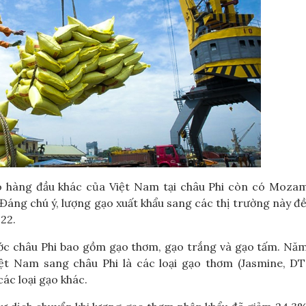
o hàng đầu khác của Việt Nam tại châu Phi còn có Mozam
Đáng chú ý, lượng gạo xuất khẩu sang các thị trường này đ
22.
ước châu Phi bao gồm gạo thơm, gạo trắng và gạo tấm. Nă
ệt Nam sang châu Phi là các loại gạo thơm (Jasmine, DT
các loại gạo khác.