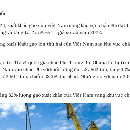
tấn
3, xuất khẩu gạo của Việt Nam sang khu vực châu Phi đạt 1,
ợng và tăng tới 27,7% về trị giá so với năm 2022.
ường xuất khẩu gạo lớn thứ hai của Việt Nam sau khu vực châ
o tới 31/54 quốc gia châu Phi. Trong đó, Ghana là thị trư
Nam vào châu Phi với khối lượng đạt 587.662 tấn, tăng 33%
 512.604 tấn, chiếm 38,3% thị phần. Nhưng so với năm 20
ảng 82% lượng gạo xuất khẩu của Việt Nam sang khu vực châ