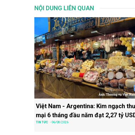
NỘI DUNG LIÊN QUAN
Việt Nam - Argentina: Kim ngạch th
mại 6 tháng đầu năm đạt 2,27 tỷ US
TIN TỨC
- 06/08/2026