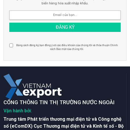
biến hàng hóa xuất nhập khẩu.
Bằng cách đăng ký, bạn đồng ý với các điều khoản của chúng tôi và thỏa thuận Chính
sách Bảo mật của chúng tôi.
CỔNG THÔNG TIN THỊ TRƯỜNG NƯỚC NGOÀI
Vận hành bởi:
Trung tâm Phát triển thương mại điện tử và Công nghệ
số (eComDX) Cục Thương mại điện tử và Kinh tế số - Bộ