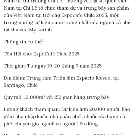
Nam tại thị trường Chi Lê, Thương vụ Đại sứ quán Việt
Nam tại Chi Lê tổ chức tham dự và trưng bày sản phẩm
của Việt Nam tại Hội chợ Expocafe Chile 2025, một
trong những sự kiện quan trọng nhất của ngành cà phê
tại khu vực Mỹ Latinh.
Thông tin cụ thể:
Tên Hội chợ: ExpoCafé Chile 2025
Thời gian: Từ ngày 19-20 tháng 7 năm 2025
Địa điểm: Trung tâm Triển lãm Espacio Riesco, tại
Santiago, Chile
Quy mô: 12.000m² với 150 gian hàng trưng bày
Lượng khách tham quan: Dự kiến hơn 20.000 người, bao
gồm nhà nhập khẩu, nhà phân phối, chuỗi cửa hàng cà
phê, chuyên gia ngành và người tiêu dùng.