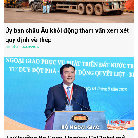
Ủy ban châu Âu khởi động tham vấn xem xét
quy định về thép
TIN TỨC
- 05/08/2026
Thứ trưởng Bộ Công Thương: GoGlobal mở