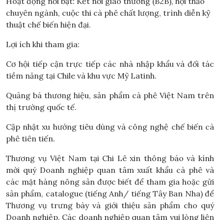
Hoạt động nổi bật: Kết nối giao thương (B2B), hội thảo
chuyên ngành, cuộc thi cà phê chất lượng, trình diễn kỹ
thuật chế biến hiện đại.
Lợi ích khi tham gia:
Cơ hội tiếp cận trực tiếp các nhà nhập khẩu và đối tác
tiềm năng tại Chile và khu vực Mỹ Latinh.
Quảng bá thương hiệu, sản phẩm cà phê Việt Nam trên
thị trường quốc tế.
Cập nhật xu hướng tiêu dùng và công nghệ chế biến cà
phê tiên tiến.
Thương vụ Việt Nam tại Chi Lê xin thông báo và kính
mời quý Doanh nghiệp quan tâm xuất khẩu cà phê và
các mặt hàng nông sản được biết để tham gia hoặc gửi
sản phẩm, catalogue (tiếng Anh/ tiếng Tây Ban Nha) để
Thương vụ trưng bày và giới thiệu sản phẩm cho quý
Doanh nghiệp. Các doanh nghiệp quan tâm vui lòng liên