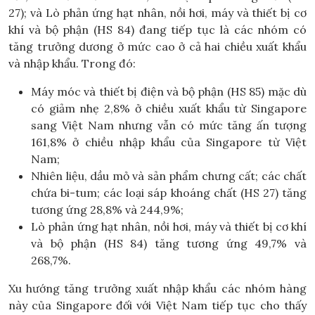
27); và Lò phản ứng hạt nhân, nồi hơi, máy và thiết bị cơ
khí và bộ phận (HS 84) đang tiếp tục là các nhóm có
tăng trưởng dương ở mức cao ở cả hai chiều xuất khẩu
và nhập khẩu. Trong đó:
Máy móc và thiết bị điện và bộ phận (HS 85) mặc dù
có giảm nhẹ 2,8% ở chiều xuất khẩu từ Singapore
sang Việt Nam nhưng vẫn có mức tăng ấn tượng
161,8% ở chiều nhập khẩu của Singapore từ Việt
Nam;
Nhiên liệu, dầu mỏ và sản phẩm chưng cất; các chất
chứa bi-tum; các loại sáp khoáng chất (HS 27) tăng
tương ứng 28,8% và 244,9%;
Lò phản ứng hạt nhân, nồi hơi, máy và thiết bị cơ khí
và bộ phận (HS 84) tăng tương ứng 49,7% và
268,7%.
Xu hướng tăng trưởng xuất nhập khẩu các nhóm hàng
này của Singapore đối với Việt Nam tiếp tục cho thấy