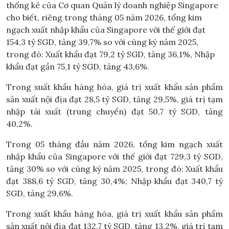
thống kê của Cơ quan Quản lý doanh nghiệp Singapore
cho biết, riêng trong tháng 05 năm 2026, tổng kim
ngạch xuất nhập khẩu của Singapore với thế giới đạt
154,3 tỷ SGD, tăng 39,7% so với cùng kỳ năm 2025,
trong đó: Xuất khẩu đạt 79,2 tỷ SGD, tăng 36,1%, Nhập
khẩu đạt gần 75,1 tỷ SGD, tăng 43,6%.
Trong xuất khẩu hàng hóa, giá trị xuất khẩu sản phẩm
sản xuất nội địa đạt 28,5 tỷ SGD, tăng 29,5%, giá trị tạm
nhập tái xuất (trung chuyển) đạt 50,7 tỷ SGD, tăng
40,2%.
Trong 05 tháng đầu năm 2026, tổng kim ngạch xuất
nhập khẩu của Singapore với thế giới đạt 729,3 tỷ SGD,
tăng 30% so với cùng kỳ năm 2025, trong đó: Xuất khẩu
đạt 388,6 tỷ SGD, tăng 30,4%; Nhập khẩu đạt 340,7 tỷ
SGD, tăng 29,6%.
Trong xuất khẩu hàng hóa, giá trị xuất khẩu sản phẩm
sản xuất nội địa đạt 132,7 tỷ SGD, tăng 13,2%, giá trị tạm