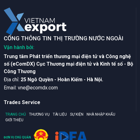
CỔNG THÔNG TIN THỊ TRƯỜNG NƯỚC NGOÀI
Vận hành bởi:
Trung tâm Phát triển thương mại điện tử và Công nghệ
số (eComDX) Cục Thương mại điện tử và Kinh tế số - Bộ
Công Thương
Ðịa chỉ:
25 Ngô Quyền - Hoàn Kiếm - Hà Nội.
Email:
vne@ecomdx.com
Trades Service
TRANG CHỦ
THƯƠNG VỤ
TÀI LIỆU
SỰ KIỆN
NHÀ NHẬP KHẨU
GIỚI THIỆU
ĐƠN VỊ CHỦ QUẢN