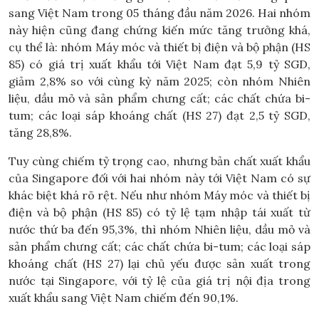
sang Việt Nam trong 05 tháng đầu năm 2026. Hai nhóm
này hiện cũng đang chứng kiến mức tăng trưởng khá,
cụ thể là: nhóm Máy móc và thiết bị điện và bộ phận (HS
85) có giá trị xuất khẩu tới Việt Nam đạt 5,9 tỷ SGD,
giảm 2,8% so với cùng kỳ năm 2025; còn nhóm Nhiên
liệu, dầu mỏ và sản phẩm chưng cất; các chất chứa bi-
tum; các loại sáp khoáng chất (HS 27) đạt 2,5 tỷ SGD,
tăng 28,8%.
Tuy cùng chiếm tỷ trọng cao, nhưng bản chất xuất khẩu
của Singapore đối với hai nhóm này tới Việt Nam có sự
khác biệt khá rõ rệt. Nếu như nhóm Máy móc và thiết bị
điện và bộ phận (HS 85) có tỷ lệ tạm nhập tái xuất từ
nước thứ ba đến 95,3%, thì nhóm Nhiên liệu, dầu mỏ và
sản phẩm chưng cất; các chất chứa bi-tum; các loại sáp
khoáng chất (HS 27) lại chủ yếu được sản xuất trong
nước tại Singapore, với tỷ lệ của giá trị nội địa trong
xuất khẩu sang Việt Nam chiếm đến 90,1%.