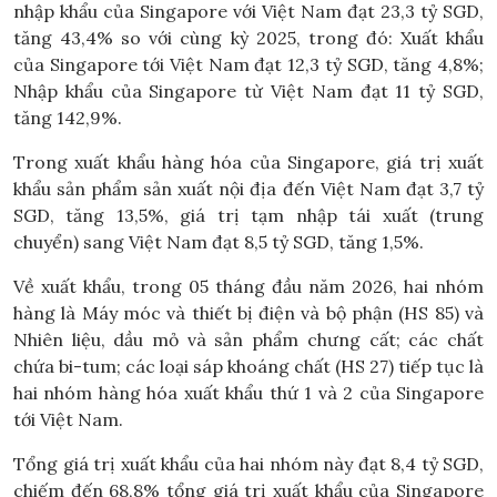
nhập khẩu của Singapore với Việt Nam đạt 23,3 tỷ SGD,
tăng 43,4% so với cùng kỳ 2025, trong đó: Xuất khẩu
của Singapore tới Việt Nam đạt 12,3 tỷ SGD, tăng 4,8%;
Nhập khẩu của Singapore từ Việt Nam đạt 11 tỷ SGD,
tăng 142,9%.
Trong xuất khẩu hàng hóa của Singapore, giá trị xuất
khẩu sản phẩm sản xuất nội địa đến Việt Nam đạt 3,7 tỷ
SGD, tăng 13,5%, giá trị tạm nhập tái xuất (trung
chuyển) sang Việt Nam đạt 8,5 tỷ SGD, tăng 1,5%.
Về xuất khẩu, trong 05 tháng đầu năm 2026, hai nhóm
hàng là Máy móc và thiết bị điện và bộ phận (HS 85) và
Nhiên liệu, dầu mỏ và sản phẩm chưng cất; các chất
chứa bi-tum; các loại sáp khoáng chất (HS 27) tiếp tục là
hai nhóm hàng hóa xuất khẩu thứ 1 và 2 của Singapore
tới Việt Nam.
Tổng giá trị xuất khẩu của hai nhóm này đạt 8,4 tỷ SGD,
chiếm đến 68,8% tổng giá trị xuất khẩu của Singapore