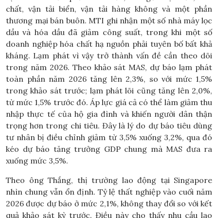
chất, vận tải biển, vận tải hàng không và một phần
thương mại bán buôn. MTI ghi nhận một số nhà máy lọc
dầu và hóa dầu đã giảm công suất, trong khi một số
doanh nghiệp hóa chất hạ nguồn phải tuyên bố bất khả
kháng. Lạm phát vì vậy trở thành vấn đề cần theo dõi
trong năm 2026. Theo khảo sát MAS, dự báo lạm phát
toàn phần năm 2026 tăng lên 2,3%, so với mức 1,5%
trong khảo sát trước; lạm phát lõi cũng tăng lên 2,0%,
từ mức 1,5% trước đó. Áp lực giá cả có thể làm giảm thu
nhập thực tế của hộ gia đình và khiến người dân thận
trọng hơn trong chi tiêu. Đây là lý do dự báo tiêu dùng
tư nhân bị điều chỉnh giảm từ 3,5% xuống 3,2%, qua đó
kéo dự báo tăng trưởng GDP chung mà MAS đưa ra
xuống mức 3,5%.
Theo ông Thắng, thị trường lao động tại Singapore
nhìn chung vẫn ổn định. Tỷ lệ thất nghiệp vào cuối năm
2026 được dự báo ở mức 2,1%, không thay đổi so với kết
quả khảo sát kỳ trước. Điều này cho thấy nhu cầu lao