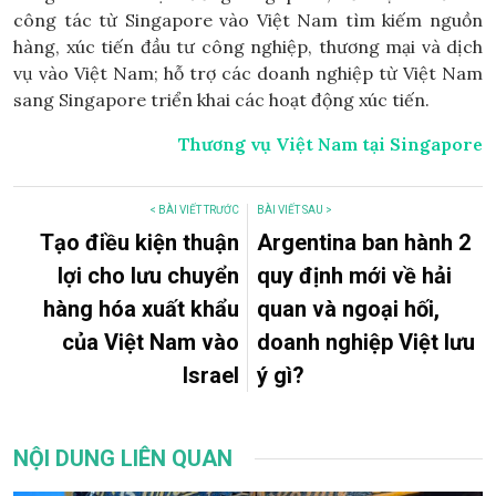
công tác từ Singapore vào Việt Nam tìm kiếm nguồn
hàng, xúc tiến đầu tư công nghiệp, thương mại và dịch
vụ vào Việt Nam; hỗ trợ các doanh nghiệp từ Việt Nam
sang Singapore triển khai các hoạt động xúc tiến.
Thương vụ Việt Nam tại Singapore
< BÀI VIẾT TRƯỚC
BÀI VIẾT SAU >
Tạo điều kiện thuận
Argentina ban hành 2
lợi cho lưu chuyển
quy định mới về hải
hàng hóa xuất khẩu
quan và ngoại hối,
của Việt Nam vào
doanh nghiệp Việt lưu
Israel
ý gì?
NỘI DUNG LIÊN QUAN