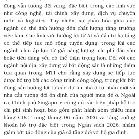
động vẫn tương đối vững, đặc biệt trong các lĩnh vực
như công nghệ, tài chính, xây dựng, dịch vụ chuyên
môn và logistics. Tuy nhiên, sự phân hóa giữa các
ngành có thể ảnh hưởng đến chất lượng tăng trưởng
việc làm. Các lĩnh vực hưởng lợi từ AI và đầu tư hạ tầng
có thể tiếp tục mở rộng tuyển dụng, trong khi các
ngành chịu áp lực từ giá năng lượng, chi phí đầu vào
hoặc tiêu dùng yếu có thể thận trọng hơn. Đối với các
ngành nội địa, xây dựng và bất động sản là những điểm
tựa quan trọng. MTI cho rằng xây dựng sẽ tiếp tục
được hỗ trợ bởi các công trình công cộng, trong khi bất
động sản hưởng lợi từ các dự án nhà ở tư nhân mới và
nhu cầu tương đối ổn định của người mua để ở. Ngoài
ra, Chính phủ Singapore cũng có các biện pháp hỗ trợ
chi phí sinh hoạt, bao gồm phát hành sớm phiếu mua
hàng CDC trong tháng 06 năm 2026 và tăng cường
khoản hỗ trợ đặc biệt trong Ngân sách 2026, nhằm
giảm bớt tác động của giá cả tăng đối với hộ gia đình.