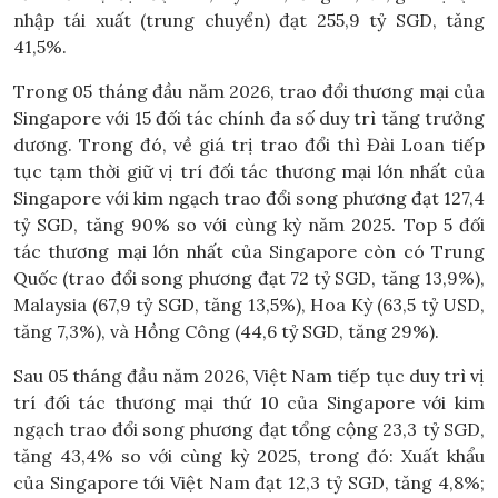
nhập tái xuất (trung chuyển) đạt 255,9 tỷ SGD, tăng
41,5%.
Trong 05 tháng đầu năm 2026, trao đổi thương mại của
Singapore với 15 đối tác chính đa số duy trì tăng trưởng
dương. Trong đó, về giá trị trao đổi thì Đài Loan tiếp
tục tạm thời giữ vị trí đối tác thương mại lớn nhất của
Singapore với kim ngạch trao đổi song phương đạt 127,4
tỷ SGD, tăng 90% so với cùng kỳ năm 2025. Top 5 đối
tác thương mại lớn nhất của Singapore còn có Trung
Quốc (trao đổi song phương đạt 72 tỷ SGD, tăng 13,9%),
Malaysia (67,9 tỷ SGD, tăng 13,5%), Hoa Kỳ (63,5 tỷ USD,
tăng 7,3%), và Hồng Công (44,6 tỷ SGD, tăng 29%).
Sau 05 tháng đầu năm 2026, Việt Nam tiếp tục duy trì vị
trí đối tác thương mại thứ 10 của Singapore với kim
ngạch trao đổi song phương đạt tổng cộng 23,3 tỷ SGD,
tăng 43,4% so với cùng kỳ 2025, trong đó: Xuất khẩu
của Singapore tới Việt Nam đạt 12,3 tỷ SGD, tăng 4,8%;