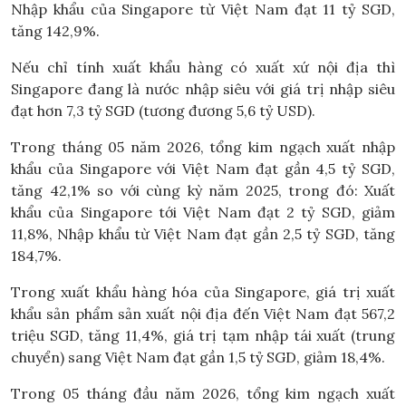
Nhập khẩu của Singapore từ Việt Nam đạt 11 tỷ SGD,
tăng 142,9%.
Nếu chỉ tính xuất khẩu hàng có xuất xứ nội địa thì
Singapore đang là nước nhập siêu với giá trị nhập siêu
đạt hơn 7,3 tỷ SGD (tương đương 5,6 tỷ USD).
Trong tháng 05 năm 2026, tổng kim ngạch xuất nhập
khẩu của Singapore với Việt Nam đạt gần 4,5 tỷ SGD,
tăng 42,1% so với cùng kỳ năm 2025, trong đó: Xuất
khẩu của Singapore tới Việt Nam đạt 2 tỷ SGD, giảm
11,8%, Nhập khẩu từ Việt Nam đạt gần 2,5 tỷ SGD, tăng
184,7%.
Trong xuất khẩu hàng hóa của Singapore, giá trị xuất
khẩu sản phẩm sản xuất nội địa đến Việt Nam đạt 567,2
triệu SGD, tăng 11,4%, giá trị tạm nhập tái xuất (trung
chuyển) sang Việt Nam đạt gần 1,5 tỷ SGD, giảm 18,4%.
Trong 05 tháng đầu năm 2026, tổng kim ngạch xuất