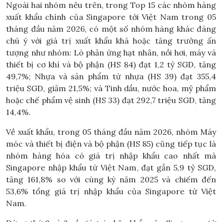
Ngoài hai nhóm nêu trên, trong Top 15 các nhóm hàng
xuất khẩu chính của Singapore tới Việt Nam trong 05
tháng đầu năm 2026, có một số nhóm hàng khác đáng
chú ý với giá trị xuất khẩu khá hoặc tăng trưởng ấn
tượng như nhóm: Lò phản ứng hạt nhân, nồi hơi, máy và
thiết bị cơ khí và bộ phận (HS 84) đạt 1,2 tỷ SGD, tăng
49,7%; Nhựa và sản phẩm từ nhựa (HS 39) đạt 355,4
triệu SGD, giảm 21,5%; và Tinh dầu, nước hoa, mỹ phẩm
hoặc chế phẩm vệ sinh (HS 33) đạt 292,7 triệu SGD, tăng
14,4%.
Về xuất khẩu, trong 05 tháng đầu năm 2026, nhóm Máy
móc và thiết bị điện và bộ phận (HS 85) cũng tiếp tục là
nhóm hàng hóa có giá trị nhập khẩu cao nhất mà
Singapore nhập khẩu từ Việt Nam, đạt gần 5,9 tỷ SGD,
tăng 161,8% so với cùng kỳ năm 2025 và chiếm đến
53,6% tổng giá trị nhập khẩu của Singapore từ Việt
Nam.