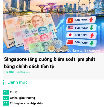
Singapore tăng cường kiểm soát lạm phát
bằng chính sách tiền tệ
TIN TỨC
- 06/08/2026
Danh mục
01
Tin tức
02
Cơ hội giao thương
03
Thông tin Nhà nhập khẩu