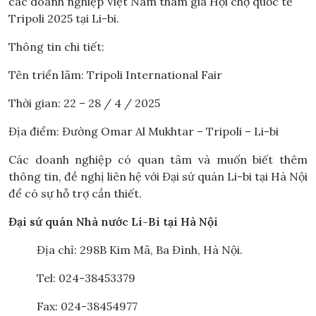
các doanh nghiệp Việt Nam tham gia Hội chợ quốc tế
Tripoli 2025 tại Li-bi.
Thông tin chi tiết:
Tên triển lãm: Tripoli International Fair
Thời gian: 22 – 28 / 4 / 2025
Địa điểm: Đường Omar Al Mukhtar – Tripoli – Li-bi
Các doanh nghiệp có quan tâm và muốn biết thêm
thông tin, đề nghị liên hệ với Đại sứ quán Li-bi tại Hà Nội
để có sự hỗ trợ cần thiết.
Đại sứ quán Nhà nước
Li-Bi
tại Hà Nội
Địa chỉ: 298B Kim Mã, Ba Đình, Hà Nội.
Tel: 024-38453379
Fax: 024-38454977