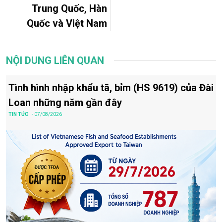
Trung Quốc, Hàn
Quốc và Việt Nam
NỘI DUNG LIÊN QUAN
Tình hình nhập khẩu tã, bỉm (HS 9619) của Đài
Loan những năm gần đây
TIN TỨC
- 07/08/2026