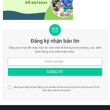
Đăng ký nhận bản tin
Đăng ký email để nhận bản tin mới nhất về thông tin thị trường, các diễn
biến hàng hóa xuất nhập khẩu.
Bằng cách đăng ký, bạn đồng ý với các điều khoản của chúng tôi và thỏa thuận Chính
sách Bảo mật của chúng tôi.