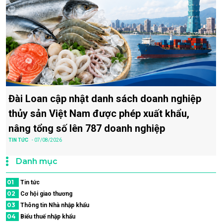
Đài Loan cập nhật danh sách doanh nghiệp
thủy sản Việt Nam được phép xuất khẩu,
nâng tổng số lên 787 doanh nghiệp
TIN TỨC
- 07/08/2026
Danh mục
01
Tin tức
02
Cơ hội giao thương
03
Thông tin Nhà nhập khẩu
04
Biểu thuế nhập khẩu