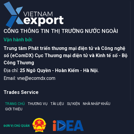
CỔNG THÔNG TIN THỊ TRƯỜNG NƯỚC NGOÀI
Vận hành bởi:
Trung tâm Phát triển thương mại điện tử và Công nghệ
số (eComDX) Cục Thương mại điện tử và Kinh tế số - Bộ
Công Thương
Ðịa chỉ:
25 Ngô Quyền - Hoàn Kiếm - Hà Nội.
Email:
vne@ecomdx.com
Trades Service
TRANG CHỦ
THƯƠNG VỤ
TÀI LIỆU
SỰ KIỆN
NHÀ NHẬP KHẨU
GIỚI THIỆU
ĐƠN VỊ CHỦ QUẢN