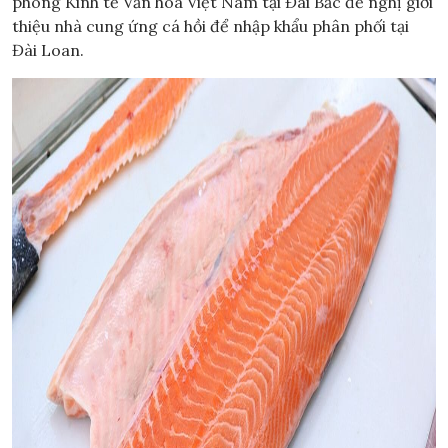
phòng Kinh tế Văn hóa Việt Nam tại Đài Bắc đề nghị giới
thiệu nhà cung ứng cá hồi để nhập khẩu phân phối tại
Đài Loan.