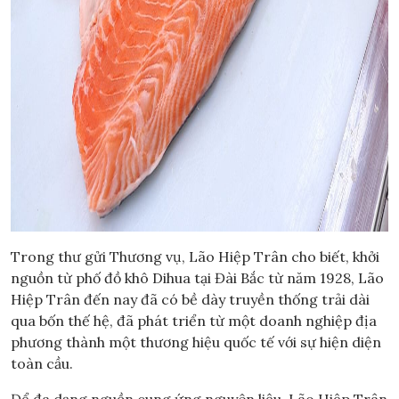
Trong thư gửi Thương vụ, Lão Hiệp Trân cho biết, khởi
nguồn từ phố đồ khô Dihua tại Đài Bắc từ năm 1928, Lão
Hiệp Trân đến nay đã có bề dày truyền thống trải dài
qua bốn thế hệ, đã phát triển từ một doanh nghiệp địa
phương thành một thương hiệu quốc tế với sự hiện diện
toàn cầu.
Để đa dạng nguồn cung ứng nguyên liệu, Lão Hiệp Trân