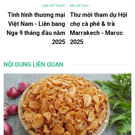
< BÀI VIẾT TRƯỚC
BÀI VIẾT SAU >
Tình hình thương mại
Thư mời tham dự Hội
Việt Nam - Liên bang
chợ cà phê & trà
Nga 9 tháng đầu năm
Marrakech - Maroc
2025
2025
NỘI DUNG LIÊN QUAN