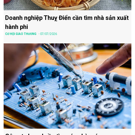
Doanh nghiệp Thuỵ Điển cần tìm nhà sản xuất
hành phi
CƠ HỘI GIAO THƯƠNG
- 07/07/2026