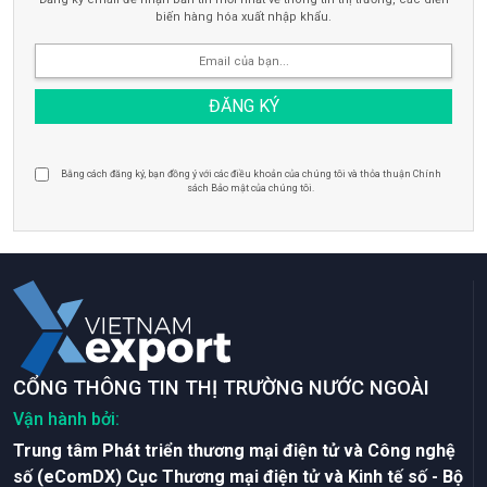
biến hàng hóa xuất nhập khẩu.
Bằng cách đăng ký, bạn đồng ý với các điều khoản của chúng tôi và thỏa thuận Chính
sách Bảo mật của chúng tôi.
CỔNG THÔNG TIN THỊ TRƯỜNG NƯỚC NGOÀI
Vận hành bởi:
Trung tâm Phát triển thương mại điện tử và Công nghệ
số (eComDX) Cục Thương mại điện tử và Kinh tế số - Bộ