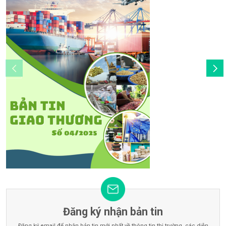
Đăng ký nhận bản tin
Đăng ký email để nhận bản tin mới nhất về thông tin thị trường, các diễn