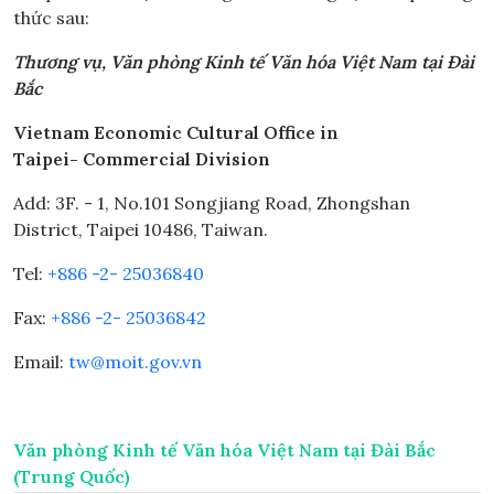
thức sau:
Thương vụ, Văn phòng Kinh tế Văn hóa Việt Nam tại Đài
Bắc
Vietnam Economic Cultural Office in
Taipei- Com
m
ercial
Division
Add: 3F. - 1, No.101 Songjiang Road, Zhongshan
District, Taipei 10486, Taiwan.
Tel:
+886 -2- 25036840
Fax:
+886 -2- 25036842
Email:
tw@moit.gov.vn
Văn phòng Kinh tế Văn hóa Việt Nam tại Đài Bắc
(Trung Quốc)