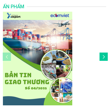
ẤN PHẨM