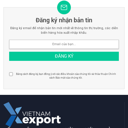
Đăng ký nhận bản tin
Đăng ký email để nhận bản tin mới nhất về thông tin thị trường, các diễn
biến hàng hóa xuất nhập khẩu.
Bằng cách đăng ký, bạn đồng ý với các điều khoản của chúng tôi và thỏa thuận Chính
sách Bảo mật của chúng tôi.