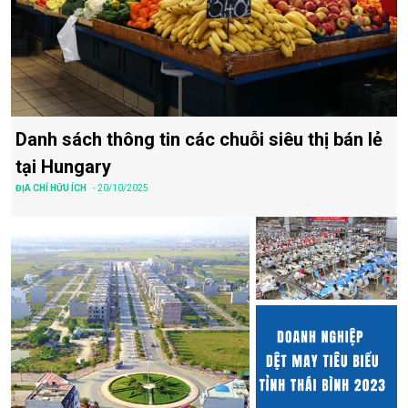
Danh sách thông tin các chuỗi siêu thị bán lẻ
tại Hungary
ĐỊA CHỈ HỮU ÍCH
- 20/10/2025