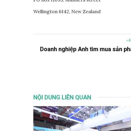
Wellington 6142, New Zealand
< B
Doanh nghiệp Anh tìm mua sản ph
NỘI DUNG LIÊN QUAN