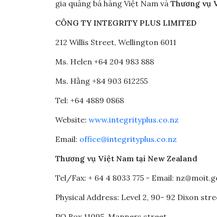
gia quảng bá hàng Việt Nam và
Thương vụ V
CÔNG TY INTEGRITY PLUS LIMITED
212 Willis Street, Wellington 6011
Ms. Helen +64 204 983 888
Ms. Hằng +84 903 612255
Tel: +64 4889 0868
Website:
www.integrityplus.co.nz
Email:
office@integrityplus.co.nz
Thương vụ Việt Nam tại New Zealand
Tel/Fax: + 64 4 8033 775 - Email: nz@moit.g
Physical Address: Level 2, 90- 92 Dixon stre
PO Box 11095, Manners street