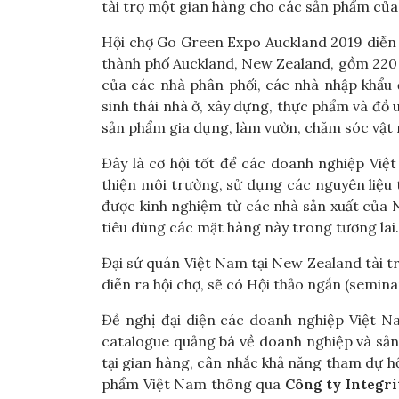
tài trợ một gian hàng cho các sản phẩm của
Hội chợ Go Green Expo Auckland 2019 diễn
thành phố Auckland, New Zealand, gồm 220
của các nhà phân phối, các nhà nhập khẩu
sinh thái nhà ở, xây dựng, thực phẩm và đồ
sản phẩm gia dụng, làm vườn, chăm sóc vật 
Đây là cơ hội tốt để các doanh nghiệp Việ
thiện môi trường, sử dụng các nguyên liệu 
được kinh nghiệm từ các nhà sản xuất của
tiêu dùng các mặt hàng này trong tương lai
Đại sứ quán Việt Nam tại New Zealand tài 
diễn ra hội chợ, sẽ có Hội thảo ngắn (semin
Đề nghị đại diện các doanh nghiệp Việt N
catalogue quảng bá về doanh nghiệp và sản
tại gian hàng, cân nhắc khả năng tham dự hội
phẩm Việt Nam thông qua
Công ty Integri