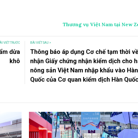
Thương vụ Việt Nam tại New Z
ÀI VIẾT TRƯỚC
BÀI VIẾT SAU >
ẩm dừa
Thông báo áp dụng Cơ chế tạm thời về
khô
nhận Giấy chứng nhận kiểm dịch cho 
nông sản Việt Nam nhập khẩu vào Hà
Quốc của Cơ quan kiểm dịch Hàn Quố