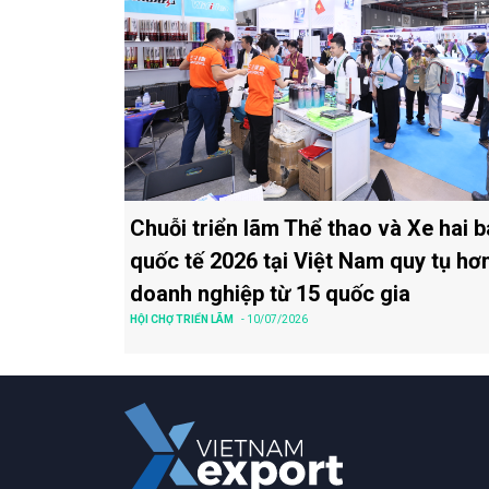
Chuỗi triển lãm Thể thao và Xe hai 
quốc tế 2026 tại Việt Nam quy tụ hơ
doanh nghiệp từ 15 quốc gia
HỘI CHỢ TRIỂN LÃM
- 10/07/2026