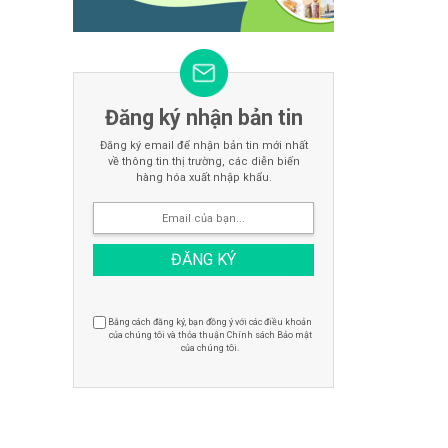
Đăng ký nhận bản tin
Đăng ký email để nhận bản tin mới nhất
về thông tin thị trường, các diễn biến
hàng hóa xuất nhập khẩu.
Bằng cách đăng ký, bạn đồng ý với các điều khoản
của chúng tôi và thỏa thuận Chính sách Bảo mật
của chúng tôi.