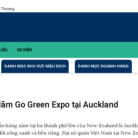
g Thương
LIỆU
SỰ KIỆN
DANH MỤC KHU VỰC MẬU DỊCH
DANH MỤC NGÀNH HÀNG
 lãm Go Green Expo tại Auckland
lần hàng năm tại ba thành phố lớn của New Zealand là Auckl
 lối sống xanh và bền vững. Đại sứ quán Việt Nam tại New Z