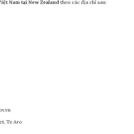
iệt Nam tại New Zealand
theo các địa chỉ sau:
ov.vn
et, Te Aro