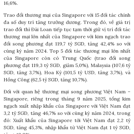
16,6%.
Trao đổi thương mại của Singapore với 15 đối tác chính
đa số duy trì tăng trưởng dương. Trong đó, về giá trị
trao đổi thì Đài Loan tiếp tục tạm thời giữ vị trí đối tác
thương mại lớn nhất của Singapore với kim ngạch trao
đổi song phương đạt 119,7 tỷ SGD, tăng 42,4% so với
cùng kỳ năm 2024. Top 5 đối tác thương mại lớn nhất
của Singapore còn có Trung Quốc (trao đổi song
phương đạt 119,3 tỷ SGD, giảm 5,0%), Malaysia (107,6 tỷ
SGD, tăng 3,7%), Hoa Kỳ (101,5 tỷ USD, tăng 3,7%), và
Hồng Công (62,5 tỷ SGD, tăng 10,7%).
Đối với quan hệ thương mại song phương Việt Nam –
Singapore, riêng trong tháng 9 năm 2025, tổng kim
ngạch xuất nhập khẩu của Singapore với Việt Nam đạt
3,2 tỷ SGD, tăng 46,7% so với cùng kỳ năm 2024, trong
đó: Xuất khẩu của Singapore tới Việt Nam đạt 2,2 tỷ
SGD, tăng 45,3%, nhập khẩu từ Việt Nam đạt 1 tỷ SGD,