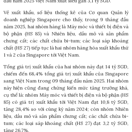
đầu năm 2025 Việt Nam xuất siêu gần 3,1 tỷ SGD.
Về xuất khẩu, số liệu thống kê của Cơ quan Quản lý
doanh nghiệp Singapore cho thấy, trong 9 tháng đầu
năm 2025, hai nhóm hàng là Máy móc và thiết bị điện và
bộ phận (HS 85) và Nhiên liệu, dầu mỏ và sản phẩm
chưng cất; các chất chứa bi-tum; các loại sáp khoáng
chất (HS 27) tiếp tục là hai nhóm hàng hóa xuất khẩu thứ
1 và 2 của Singapore tới Việt Nam.
Tổng giá trị xuất khẩu của hai nhóm này đạt 14 tỷ SGD,
chiếm đến 68,4% tổng giá trị xuất khẩu của Singapore
sang Việt Nam trong 09 tháng đầu năm 2025. Hai nhóm
này hiện cũng đang chứng kiến mức tăng trưởng khá,
cụ thể là: nhóm Máy móc và thiết bị điện và bộ phận (HS
85) có giá trị xuất khẩu tới Việt Nam đạt 10,8 tỷ SGD,
tăng 28,4% so với cùng kỳ năm 2024; còn nhóm Nhiên
liệu, dầu mỏ và sản phẩm chưng cất; các chất chứa bi-
tum; các loại sáp khoáng chất (HS 27) đạt 3,2 tỷ SGD,
tăng 26,7%.