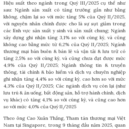
Hiệu suất theo ngành trong Quý III/2025 cụ thể như
sau: Ngành sản xuất có tăng trưởng gần như bằng
không, chậm lại so với mức tăng 5% của Quý II/2025,
với nguyên nhân chính được cho là sự sụt giảm trong
các lĩnh vực sản xuất y sinh và sản xuất chung; Ngành
xây dựng ghi nhận tăng 3,1% so với cùng kỳ, và cũng
không cao bằng mức từ 6,2% của Quý II/2025; Ngành
thương mại bán buôn & bán lẻ và vận tải & lưu trữ có
tăng 2,5% so với cùng kỳ, và cũng chưa đạt được mức
4,9% của Quý II/2025; Ngành thông tin & truyền
thông, tài chính & bảo hiểm và dịch vụ chuyên nghiệp
ghi nhận tăng 4,4% so với cùng kỳ, cao hơn so với mức
4,3% của Quý II/2025; Các ngành dịch vụ còn lại (như
lưu trú & ăn uống, bất động sản, hỗ trợ hành chính, dịch
vụ khác) có tăng 4,1% so với cùng kỳ, và cũng cao hơn
so với mức 4,0% của Quý II/2025
Theo ông Cao Xuân Thắng, Tham tán thương mại Việt
Nam tại Singapore, trong 9 tháng đầu năm 2025, quan