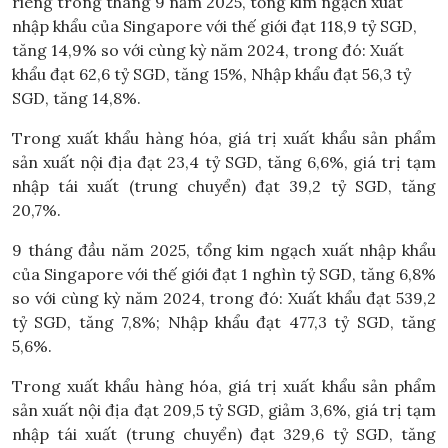
riêng trong tháng 9 năm 2025, tổng kim ngạch xuất
nhập khẩu của Singapore với thế giới đạt 118,9 tỷ SGD,
tăng 14,9% so với cùng kỳ năm 2024, trong đó: Xuất
khẩu đạt 62,6 tỷ SGD, tăng 15%, Nhập khẩu đạt 56,3 tỷ
SGD, tăng 14,8%.
Trong xuất khẩu hàng hóa, giá trị xuất khẩu sản phẩm
sản xuất nội địa đạt 23,4 tỷ SGD, tăng 6,6%, giá trị tạm
nhập tái xuất (trung chuyển) đạt 39,2 tỷ SGD, tăng
20,7%.
9 tháng đầu năm 2025, tổng kim ngạch xuất nhập khẩu
của Singapore với thế giới đạt 1 nghìn tỷ SGD, tăng 6,8%
so với cùng kỳ năm 2024, trong đó: Xuất khẩu đạt 539,2
tỷ SGD, tăng 7,8%; Nhập khẩu đạt 477,3 tỷ SGD, tăng
5,6%.
Trong xuất khẩu hàng hóa, giá trị xuất khẩu sản phẩm
sản xuất nội địa đạt 209,5 tỷ SGD, giảm 3,6%, giá trị tạm
nhập tái xuất (trung chuyển) đạt 329,6 tỷ SGD, tăng