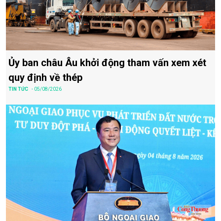
Ủy ban châu Âu khởi động tham vấn xem xét
quy định về thép
TIN TỨC
- 05/08/2026