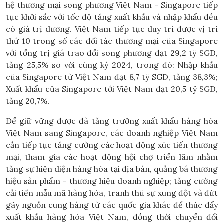
hệ thương mại song phương Việt Nam - Singapore tiếp
tục khởi sắc với tốc độ tăng xuất khẩu và nhập khẩu đều
có giá trị dương. Việt Nam tiếp tục duy trì được vị trí
thứ 10 trong số các đối tác thương mại của Singapore
với tổng trị giá trao đổi song phương đạt 29,2 tỷ SGD,
tăng 25,5% so với cùng kỳ 2024, trong đó: Nhập khẩu
của Singapore từ Việt Nam đạt 8,7 tỷ SGD, tăng 38,3%;
Xuất khẩu của Singapore tới Việt Nam đạt 20,5 tỷ SGD,
tăng 20,7%.
Để giữ vững được đà tăng trưởng xuất khẩu hàng hóa
Việt Nam sang Singapore, các doanh nghiệp Việt Nam
cần tiếp tục tăng cường các hoạt động xúc tiến thương
mại, tham gia các hoạt động hội chợ triển lãm nhằm
tăng sự hiện diện hàng hóa tại địa bàn, quảng bá thương
hiệu sản phẩm – thương hiệu doanh nghiệp; tăng cường
cải tiến mẫu mã hàng hóa, tranh thủ sự xung đột và đứt
gãy nguồn cung hàng từ các quốc gia khác để thúc đẩy
xuất khẩu hàng hóa Việt Nam, đồng thời chuyển đổi