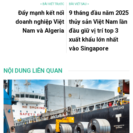
< BÀI VIẾT TRƯỚC
BÀI VIẾT SAU >
Đẩy mạnh kết nối
9 tháng đầu năm 2025
doanh nghiệp Việt
thủy sản Việt Nam lần
Nam và Algeria
đầu giữ vị trí top 3
xuất khẩu lớn nhất
vào Singapore
NỘI DUNG LIÊN QUAN