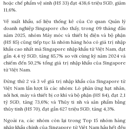
hoặc chế phẩm vệ sinh (HS 33) đạt 438,6 triệu SGD, giảm
11,6%.
Về xuất khẩu, số liệu thống kê của Cơ quan Quản lý
doanh nghiệp Singapore cho thấy, trong 09 tháng đầu
năm 2025, nhóm Máy móc và thiết bị điện và bộ phận
(HS 85) cũng tiếp tục là nhóm hàng hóa có giá trị nhập
khẩu cao nhất mà Singapore nhập khẩu từ Việt Nam, đạt
gần 4,4 tỷ SGD, tăng 85,7% so với cùng kỳ năm 2024 và
chiếm đến 50,2% tổng giá trị nhập khẩu của Singapore
từ Việt Nam.
Đứng thứ 2 và 3 về giá trị nhập khẩu của Singapore từ
Việt Nam lần lượt là các nhóm: Lò phản ứng hạt nhân,
nồi hơi, máy và thiết bị cơ khí và bộ phận (HS 84), đạt 2,1
tỷ SGD, tăng 73,6%; và Thủy ti nh và sản phẩm bằng
thủy tinh (HS 70), đạt gần 627 triệu SGD, tăng 4,3%.
Ngoài ra, các nhóm còn lại trong Top 15 nhóm hàng
nhập khẩu chính của Singapore từ Việt Nam hầu hết đều