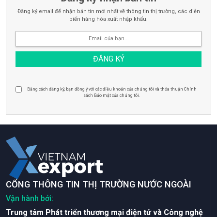
Đăng ký email để nhận bản tin mới nhất về thông tin thị trường, các diễn
biến hàng hóa xuất nhập khẩu.
Bằng cách đăng ký, bạn đồng ý với các điều khoản của chúng tôi và thỏa thuận Chính
sách Bảo mật của chúng tôi.
CỔNG THÔNG TIN THỊ TRƯỜNG NƯỚC NGOÀI
Vận hành bởi:
Trung tâm Phát triển thương mại điện tử và Công nghệ