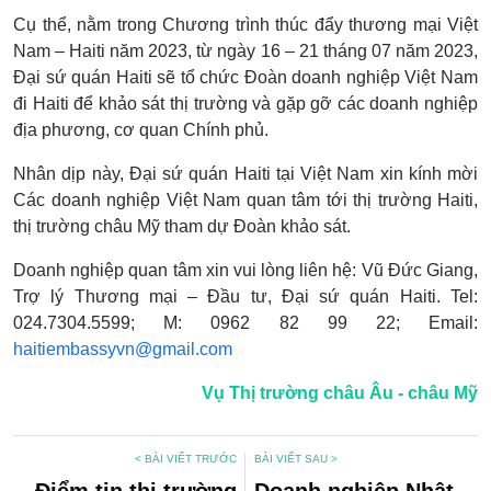
Cụ thể, nằm trong Chương trình thúc đẩy thương mại Việt
Nam – Haiti năm 2023, từ ngày 16 – 21 tháng 07 năm 2023,
Đại sứ quán Haiti sẽ tổ chức Đoàn doanh nghiệp Việt Nam
đi Haiti để khảo sát thị trường và gặp gỡ các doanh nghiệp
địa phương, cơ quan Chính phủ.
Nhân dịp này, Đại sứ quán Haiti tại Việt Nam xin kính mời
Các doanh nghiệp Việt Nam quan tâm tới thị trường Haiti,
thị trường châu Mỹ tham dự Đoàn khảo sát.
Doanh nghiệp quan tâm xin vui lòng liên hệ: Vũ Đức Giang,
Trợ lý Thương mại – Đầu tư, Đại sứ quán Haiti. Tel:
024.7304.5599; M: 0962 82 99 22; Email:
haitiembassyvn@gmail.com
Vụ Thị trường châu Âu - châu Mỹ
< BÀI VIẾT TRƯỚC
BÀI VIẾT SAU >
Điểm tin thị trường
Doanh nghiệp Nhật