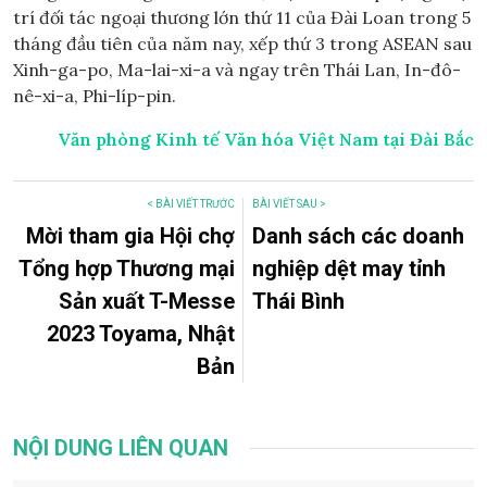
trí đối tác ngoại thương lớn thứ 11 của Đài Loan trong 5
tháng đầu tiên của năm nay, xếp thứ 3 trong ASEAN sau
Xinh-ga-po, Ma-lai-xi-a và ngay trên Thái Lan, In-đô-
nê-xi-a, Phi-líp-pin.
Văn phòng Kinh tế Văn hóa Việt Nam tại Đài Bắc
< BÀI VIẾT TRƯỚC
BÀI VIẾT SAU >
Mời tham gia Hội chợ
Danh sách các doanh
Tổng hợp Thương mại
nghiệp dệt may tỉnh
Sản xuất T-Messe
Thái Bình
2023 Toyama, Nhật
Bản
NỘI DUNG LIÊN QUAN