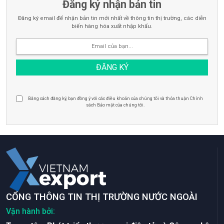
Đăng ký nhận bản tin
Đăng ký email để nhận bản tin mới nhất về thông tin thị trường, các diễn
biến hàng hóa xuất nhập khẩu.
Bằng cách đăng ký, bạn đồng ý với các điều khoản của chúng tôi và thỏa thuận Chính
sách Bảo mật của chúng tôi.
CỔNG THÔNG TIN THỊ TRƯỜNG NƯỚC NGOÀI
Vận hành bởi: