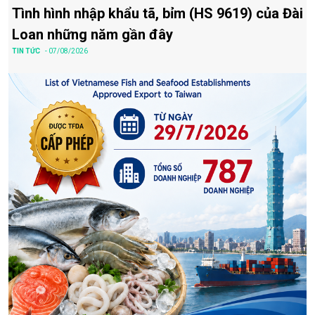
Tình hình nhập khẩu tã, bỉm (HS 9619) của Đài
Loan những năm gần đây
TIN TỨC
- 07/08/2026