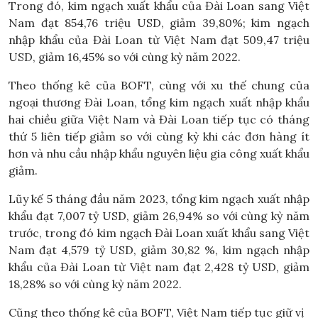
Trong đó, kim ngạch xuất khẩu của Đài Loan sang Việt
Nam đạt 854,76 triệu USD, giảm 39,80%; kim ngạch
nhập khẩu của Đài Loan từ Việt Nam đạt 509,47 triệu
USD, giảm 16,45% so với cùng kỳ năm 2022.
Theo thống kê của BOFT, cùng với xu thế chung của
ngoại thương Đài Loan, tổng kim ngạch xuất nhập khẩu
hai chiều giữa Việt Nam và Đài Loan tiếp tục có tháng
thứ 5 liên tiếp giảm so với cùng kỳ khi các đơn hàng ít
hơn và nhu cầu nhập khẩu nguyên liệu gia công xuất khẩu
giảm.
Lũy kế 5 tháng đầu năm 2023, tổng kim ngạch xuất nhập
khẩu đạt 7,007 tỷ USD, giảm 26,94% so với cùng kỳ năm
trước, trong đó kim ngạch Đài Loan xuất khẩu sang Việt
Nam đạt 4,579 tỷ USD, giảm 30,82 %, kim ngạch nhập
khẩu của Đài Loan từ Việt nam đạt 2,428 tỷ USD, giảm
18,28% so với cùng kỳ năm 2022.
Cũng theo thống kê của BOFT, Việt Nam tiếp tục giữ vị