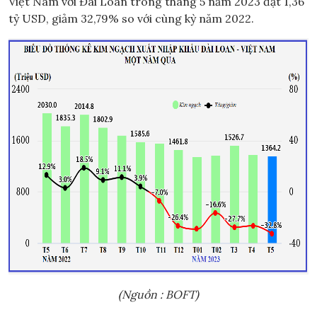
Việt Nam với Đài Loan trong tháng 5 năm 2023 đạt 1,36
tỷ USD, giảm 32,79% so với cùng kỳ năm 2022.
(Nguồn : BOFT)