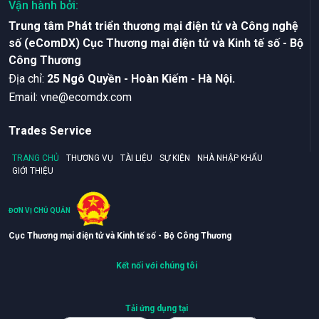
Vận hành bởi:
Trung tâm Phát triển thương mại điện tử và Công nghệ
số (eComDX) Cục Thương mại điện tử và Kinh tế số - Bộ
Công Thương
Ðịa chỉ:
25 Ngô Quyền - Hoàn Kiếm - Hà Nội.
Email:
vne@ecomdx.com
Trades Service
TRANG CHỦ
THƯƠNG VỤ
TÀI LIỆU
SỰ KIỆN
NHÀ NHẬP KHẨU
GIỚI THIỆU
ĐƠN VỊ CHỦ QUẢN
Cục Thương mại điện tử và Kinh tế số - Bộ Công Thương
Kết nối với chúng tôi
Tải ứng dụng tại