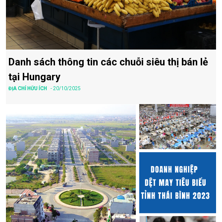
Danh sách thông tin các chuỗi siêu thị bán lẻ
tại Hungary
ĐỊA CHỈ HỮU ÍCH
- 20/10/2025