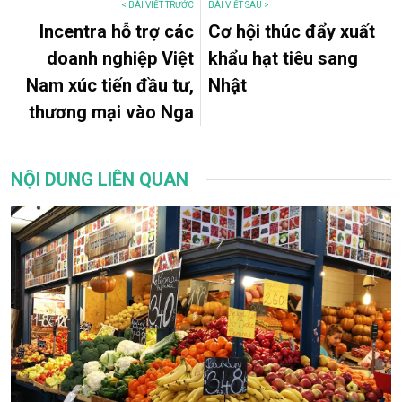
< BÀI VIẾT TRƯỚC
BÀI VIẾT SAU >
Incentra hỗ trợ các
Cơ hội thúc đẩy xuất
doanh nghiệp Việt
khẩu hạt tiêu sang
Nam xúc tiến đầu tư,
Nhật
thương mại vào Nga
NỘI DUNG LIÊN QUAN