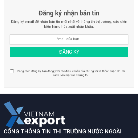
Đăng ký nhận bản tin
Đăng ký email để nhận bản tin mới nhất về thông tin thị trường, các diễn
biến hàng hóa xuất nhập khẩu.
Bằng cách đăng ký, bạn đồng ý với các điều khoản của chúng tôi và thỏa thuận Chính
sách Bảo mật của chúng tôi.
CỔNG THÔNG TIN THỊ TRƯỜNG NƯỚC NGOÀI