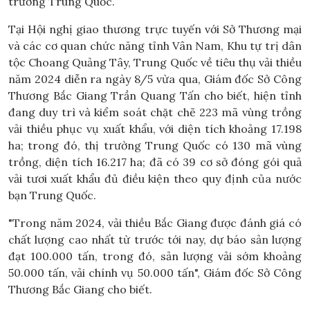
trường Trung Quốc.
Tại Hội nghị giao thương trực tuyến với Sở Thương mại
và các cơ quan chức năng tỉnh Vân Nam, Khu tự trị dân
tộc Choang Quảng Tây, Trung Quốc về tiêu thụ vải thiều
năm 2024 diễn ra ngày 8/5 vừa qua, Giám đốc Sở Công
Thương Bắc Giang Trần Quang Tấn cho biết, hiện tỉnh
đang duy trì và kiểm soát chặt chẽ 223 mã vùng trồng
vải thiều phục vụ xuất khẩu, với diện tích khoảng 17.198
ha; trong đó, thị trường Trung Quốc có 130 mã vùng
trồng, diện tích 16.217 ha; đã có 39 cơ sở đóng gói quả
vải tươi xuất khẩu đủ điều kiện theo quy định của nước
bạn Trung Quốc.
"Trong năm 2024, vải thiều Bắc Giang được đánh giá có
chất lượng cao nhất từ trước tới nay, dự báo sản lượng
đạt 100.000 tấn, trong đó, sản lượng vải sớm khoảng
50.000 tấn, vải chính vụ 50.000 tấn", Giám đốc Sở Công
Thương Bắc Giang cho biết.