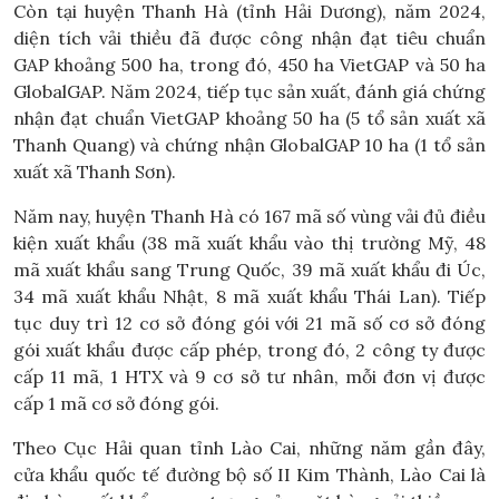
Còn tại huyện Thanh Hà (tỉnh Hải Dương), năm 2024,
diện tích vải thiều đã được công nhận đạt tiêu chuẩn
GAP khoảng 500 ha, trong đó, 450 ha VietGAP và 50 ha
GlobalGAP. Năm 2024, tiếp tục sản xuất, đánh giá chứng
nhận đạt chuẩn VietGAP khoảng 50 ha (5 tổ sản xuất xã
Thanh Quang) và chứng nhận GlobalGAP 10 ha (1 tổ sản
xuất xã Thanh Sơn).
Năm nay, huyện Thanh Hà có 167 mã số vùng vải đủ điều
kiện xuất khẩu (38 mã xuất khẩu vào thị trường Mỹ, 48
mã xuất khẩu sang Trung Quốc, 39 mã xuất khẩu đi Úc,
34 mã xuất khẩu Nhật, 8 mã xuất khẩu Thái Lan). Tiếp
tục duy trì 12 cơ sở đóng gói với 21 mã số cơ sở đóng
gói xuất khẩu được cấp phép, trong đó, 2 công ty được
cấp 11 mã, 1 HTX và 9 cơ sở tư nhân, mỗi đơn vị được
cấp 1 mã cơ sở đóng gói.
Theo Cục Hải quan tỉnh Lào Cai, những năm gần đây,
cửa khẩu quốc tế đường bộ số II Kim Thành, Lào Cai là