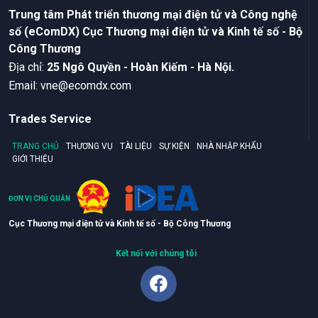
Trung tâm Phát triển thương mại điện tử và Công nghệ
số (eComDX) Cục Thương mại điện tử và Kinh tế số - Bộ
Công Thương
Ðịa chỉ:
25 Ngô Quyền - Hoàn Kiếm - Hà Nội.
Email:
vne@ecomdx.com
Trades Service
TRANG CHỦ
THƯƠNG VỤ
TÀI LIỆU
SỰ KIỆN
NHÀ NHẬP KHẨU
GIỚI THIỆU
ĐƠN VỊ CHỦ QUẢN
Cục Thương mại điện tử và Kinh tế số - Bộ Công Thương
Kết nối với chúng tôi