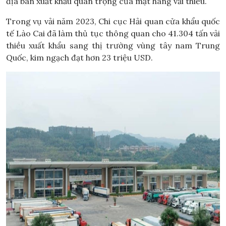
địa bàn xuất khẩu quan trọng của mặt hàng vải thiều.
Trong vụ vải năm 2023, Chi cục Hải quan cửa khẩu quốc
tế Lào Cai đã làm thủ tục thông quan cho 41.304 tấn vải
thiều xuất khẩu sang thị trường vùng tây nam Trung
Quốc, kim ngạch đạt hơn 23 triệu USD.