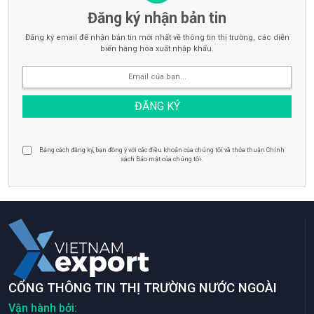
Đăng ký nhận bản tin
Đăng ký email để nhận bản tin mới nhất về thông tin thị trường, các diễn
biến hàng hóa xuất nhập khẩu.
Bằng cách đăng ký, bạn đồng ý với các điều khoản của chúng tôi và thỏa thuận Chính
sách Bảo mật của chúng tôi.
CỔNG THÔNG TIN THỊ TRƯỜNG NƯỚC NGOÀI
Vận hành bởi: