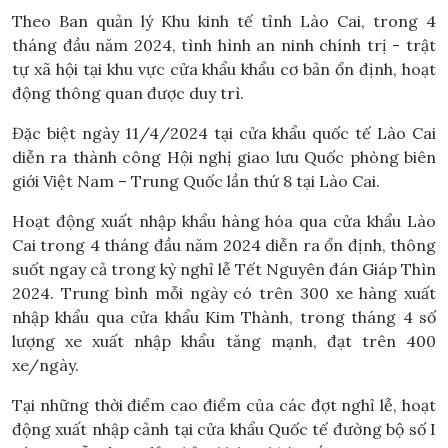
Theo Ban quản lý Khu kinh tế tỉnh Lào Cai, trong 4
tháng đầu năm 2024, tình hình an ninh chính trị - trật
tự xã hội tại khu vực cửa khẩu khẩu cơ bản ổn định, hoạt
động thông quan được duy trì.
Đặc biệt ngày 11/4/2024 tại cửa khẩu quốc tế Lào Cai
diễn ra thành công Hội nghị giao lưu Quốc phòng biên
giới Việt Nam – Trung Quốc lần thứ 8 tại Lào Cai.
Hoạt động xuất nhập khẩu hàng hóa qua cửa khẩu Lào
Cai trong 4 tháng đầu năm 2024 diễn ra ổn định, thông
suốt ngay cả trong kỳ nghỉ lễ Tết Nguyên đán Giáp Thìn
2024. Trung bình mỗi ngày có trên 300 xe hàng xuất
nhập khẩu qua cửa khẩu Kim Thành, trong tháng 4 số
lượng xe xuất nhập khẩu tăng mạnh, đạt trên 400
xe/ngày.
Tại những thời điểm cao điểm của các đợt nghỉ lễ, hoạt
động xuất nhập cảnh tại cửa khẩu Quốc tế đường bộ số I