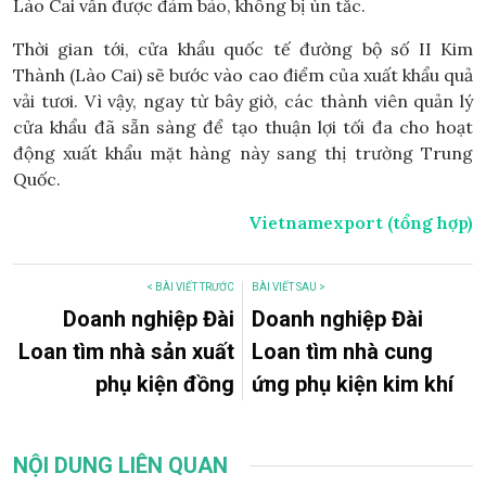
Lào Cai vẫn được đảm bảo, không bị ùn tắc.
Thời gian tới, cửa khẩu quốc tế đường bộ số II Kim
Thành (Lào Cai) sẽ bước vào cao điểm của xuất khẩu quả
vải tươi. Vì vậy, ngay từ bây giờ, các thành viên quản lý
cửa khẩu đã sẵn sàng để tạo thuận lợi tối đa cho hoạt
động xuất khẩu mặt hàng này sang thị trường Trung
Quốc.
Vietnamexport (tổng hợp)
< BÀI VIẾT TRƯỚC
BÀI VIẾT SAU >
Doanh nghiệp Đài
Doanh nghiệp Đài
Loan tìm nhà sản xuất
Loan tìm nhà cung
phụ kiện đồng
ứng phụ kiện kim khí
NỘI DUNG LIÊN QUAN