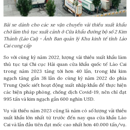
Bãi xe dành cho các xe vận chuyển vải thiều xuất khẩu
chờ làm thủ tục xuất cảnh ở Cửa khẩu đường bộ số 2 Kim
Thành (Lào Cai) - Ảnh Ban quản lý Khu kinh tế tỉnh Lào
Cai cung cấp
So với cùng kỳ năm 2022, lượng vải thiều xuất khẩu làm
thủ tục tại Chi cục Hải quan cửa khẩu quốc tế Lào Cai
trong năm 2023 tăng tới hơn 40 lần, trong khi kim
ngạch tăng gần 38 lần do cùng kỳ năm 2022 do phía
Trung Quốc siết hoạt động xuất nhập khẩu để thực hiện
các biện pháp phòng, chống dịch Covid-19, nên chỉ đạt
995 tấn và kim ngạch gần 600 nghìn USD.
Vụ vải thiều năm 2023 cũng là năm có số lượng vải thiều
xuất khẩu lớn nhất từ trước đến nay qua cửa khẩu Lào
Cai và lần đầu tiên đạt mốc cao nhất hơn 40.000 tấn/vụ.