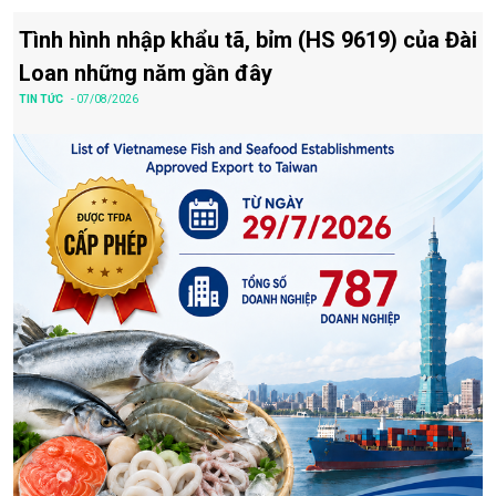
Tình hình nhập khẩu tã, bỉm (HS 9619) của Đài
Loan những năm gần đây
TIN TỨC
- 07/08/2026