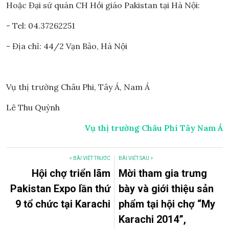
Hoặc Đại sứ quán CH Hồi giáo Pakistan tại Hà Nội:
- Tel: 04.37262251
- Địa chỉ: 44/2 Vạn Bảo, Hà Nội
Vụ thị trường Châu Phi, Tây Á, Nam Á
Lê Thu Quỳnh
Vụ thị trường Châu Phi Tây Nam Á
< BÀI VIẾT TRƯỚC
BÀI VIẾT SAU >
Hội chợ triển lãm
Mời tham gia trưng
Pakistan Expo lần thứ
bày và giới thiệu sản
9 tổ chức tại Karachi
phẩm tại hội chợ “My
Karachi 2014”,