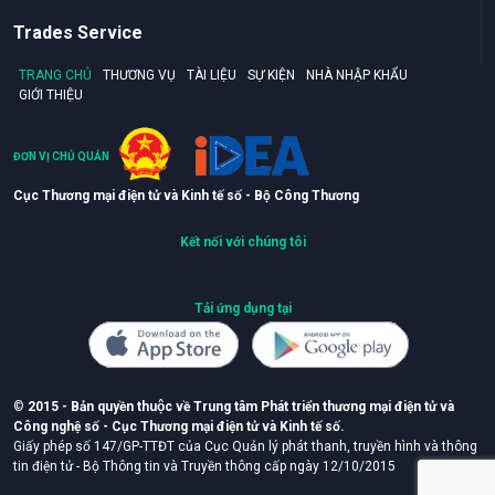
Trades Service
TRANG CHỦ
THƯƠNG VỤ
TÀI LIỆU
SỰ KIỆN
NHÀ NHẬP KHẨU
GIỚI THIỆU
ĐƠN VỊ CHỦ QUẢN
Cục Thương mại điện tử và Kinh tế số - Bộ Công Thương
Kết nối với chúng tôi
Tải ứng dụng tại
©
2015 - Bản quyền thuộc về Trung tâm Phát triển thương mại điện tử và
Công nghệ số - Cục Thương mại điện tử và Kinh tế số.
Giấy phép số 147/GP-TTĐT của Cục Quản lý phát thanh, truyền hình và thông
tin điện tử - Bộ Thông tin và Truyền thông cấp ngày 12/10/2015