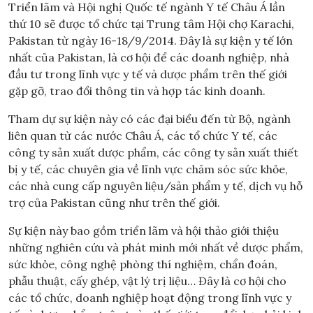
Triển lãm và Hội nghị Quốc tế ngành Y tế Châu Á lần
thứ 10 sẽ được tổ chức tại Trung tâm Hội chợ Karachi,
Pakistan từ ngày 16-18/9/2014. Đây là sự kiện y tế lớn
nhất của Pakistan, là cơ hội để các doanh nghiệp, nhà
đầu tư trong lĩnh vực y tế và dược phẩm trên thế giới
gặp gỡ, trao đổi thông tin và hợp tác kinh doanh.
Tham dự sự kiện này có các đại biểu đến từ Bộ, ngành
liên quan từ các nước Châu Á, các tổ chức Y tế, các
công ty sản xuất dược phẩm, các công ty sản xuất thiết
bị y tế, các chuyên gia về lĩnh vực chăm sóc sức khỏe,
các nhà cung cấp nguyên liệu/sản phẩm y tế, dịch vụ hỗ
trợ của Pakistan cũng như trên thế giới.
Sự kiện này bao gồm triển lãm và hội thảo giới thiệu
những nghiên cứu và phát minh mới nhất về dược phẩm,
sức khỏe, công nghệ phòng thí nghiệm, chẩn đoán,
phẫu thuật, cấy ghép, vật lý trị liệu… Đây là cơ hội cho
các tổ chức, doanh nghiệp hoạt động trong lĩnh vực y