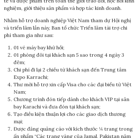
tế và dược phẩm trên toàn thế giới trao đổi, học hỏi kinh
nghiệm, giới thiệu sản phẩm và hợp tác kinh doanh.
Nhằm hỗ trợ doanh nghiệp Việt Nam tham dự Hội nghị
và triển lãm lần này, Ban tổ chức Triển lãm tài trợ chi
phí tham gia như sau:
01 vé máy bay khứ hồi;
01 phòng đôi tại khách sạn 5 sao trong 4 ngày 3
đêm;
Chi phí đi lại 2 chiều từ khách sạn đến Trung tâm
Expo Karrachi;
Thư mời hỗ trợ xin cấp Visa cho các đại biểu từ Việt
Nam;
Chương trình đón tiếp dành cho khách VIP tại sân
bay Karachi và đưa đón tại khách sạn;
Tạo điều kiện thuận lợi cho các giao dịch thương
mại;
Được đăng quảng cáo với kích thước ¼ trang trong
ấn phẩm “Các trang vàng của Jamal, Pakistan năm