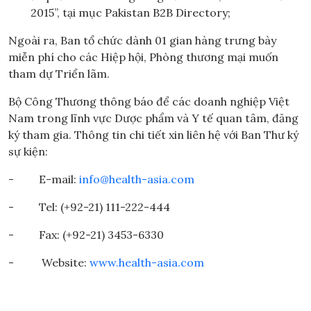
2015”, tại mục Pakistan B2B Directory;
Ngoài ra, Ban tổ chức dành 01 gian hàng trưng bày
miễn phí cho các Hiệp hội, Phòng thương mại muốn
tham dự Triển lãm.
Bộ Công Thương thông báo để các doanh nghiệp Việt
Nam trong lĩnh vực Dược phẩm và Y tế quan tâm, đăng
ký tham gia. Thông tin chi tiết xin liên hệ với Ban Thư ký
sự kiện:
- E-mail:
info@health-asia.com
- Tel: (+92-21) 111-222-444
- Fax: (+92-21) 3453-6330
- Website:
www.health-asia.com