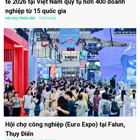
tế 2026 tại Việt Nam quy tụ hơn 400 doanh
nghiệp từ 15 quốc gia
HỘI CHỢ TRIỂN LÃM
- 10/07/2026
Hội chợ công nghiệp (Euro Expo) tại Falun,
Thụy Điển