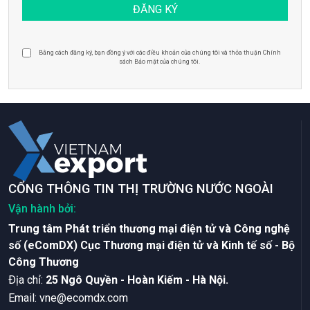
Bằng cách đăng ký, bạn đồng ý với các điều khoản của chúng tôi và thỏa thuận Chính
sách Bảo mật của chúng tôi.
CỔNG THÔNG TIN THỊ TRƯỜNG NƯỚC NGOÀI
Vận hành bởi:
Trung tâm Phát triển thương mại điện tử và Công nghệ
số (eComDX) Cục Thương mại điện tử và Kinh tế số - Bộ
Công Thương
Ðịa chỉ:
25 Ngô Quyền - Hoàn Kiếm - Hà Nội.
Email:
vne@ecomdx.com