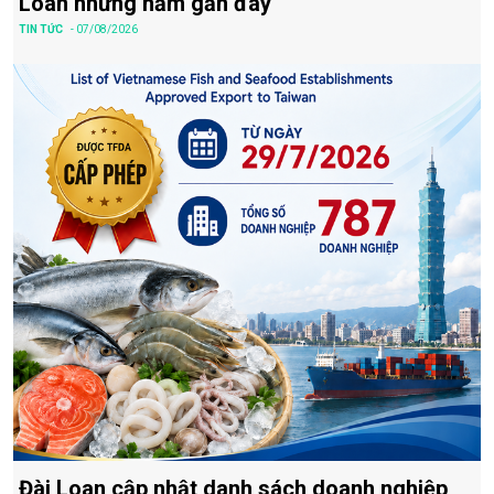
Loan những năm gần đây
TIN TỨC
- 07/08/2026
Đài Loan cập nhật danh sách doanh nghiệp