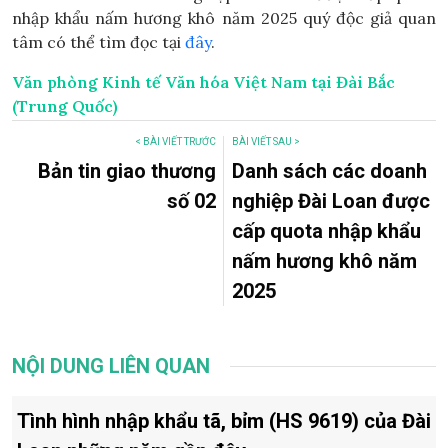
nhập khẩu nấm hương khô năm 2025 quý độc giả quan
tâm có thể tìm đọc tại
đây
.
Văn phòng Kinh tế Văn hóa Việt Nam tại Đài Bắc
(Trung Quốc)
< BÀI VIẾT TRƯỚC
BÀI VIẾT SAU >
Bản tin giao thương
Danh sách các doanh
số 02
nghiệp Đài Loan được
cấp quota nhập khẩu
nấm hương khô năm
2025
NỘI DUNG LIÊN QUAN
Tình hình nhập khẩu tã, bỉm (HS 9619) của Đài