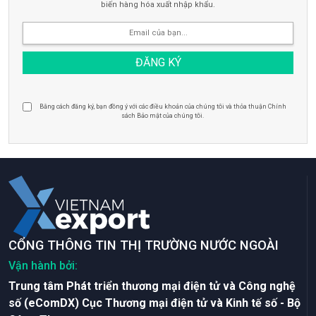
biến hàng hóa xuất nhập khẩu.
Bằng cách đăng ký, bạn đồng ý với các điều khoản của chúng tôi và thỏa thuận Chính
sách Bảo mật của chúng tôi.
CỔNG THÔNG TIN THỊ TRƯỜNG NƯỚC NGOÀI
Vận hành bởi:
Trung tâm Phát triển thương mại điện tử và Công nghệ
số (eComDX) Cục Thương mại điện tử và Kinh tế số - Bộ