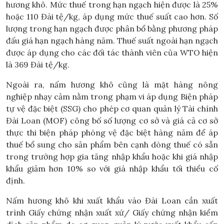
hương khô. Mức thuế trong hạn ngạch hiện được là 25%
hoặc 110 Đài tệ/kg, áp dụng mức thuế suất cao hơn. Số
lượng trong hạn ngạch được phân bổ bằng phương pháp
đấu giá hạn ngạch hàng năm. Thuế suất ngoài hạn ngạch
được áp dụng cho các đối tác thành viên của WTO hiện
là 369 Đài tệ/kg.
Ngoài ra, nấm hương khô cũng là mặt hàng nông
nghiệp nhạy cảm nằm trong phạm vi áp dụng Biện pháp
tự vệ đặc biệt (SSG) cho phép cơ quan quản lý Tài chính
Đài Loan (MOF) công bố số lượng cơ sở và giá cả cơ sở
thực thi biện pháp phòng vệ đặc biệt hàng năm để áp
thuế bổ sung cho sản phẩm bên cạnh dòng thuế có sẵn
trong trường hợp gia tăng nhập khẩu hoặc khi giá nhập
khẩu giảm hơn 10% so với giá nhập khẩu tối thiểu cố
định.
Nấm hương khô khi xuất khẩu vào Đài Loan cần xuất
trình Giấy chứng nhận xuất xứ/ Giấy chứng nhận kiểm