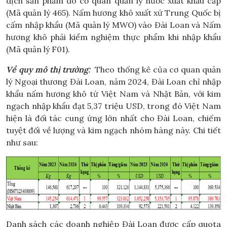
dịch sản phẩm do cơ quan quản lý nước xuất khẩu cấp
(Mã quản lý 465). Nấm hương khô xuất xứ Trung Quốc bị
cấm nhập khẩu (Mã quản lý MWO) vào Đài Loan và Nấm
hương khô phải kiểm nghiệm thực phẩm khi nhập khẩu
(Mã quản lý F01).
Về quy mô thị trường:
Theo thống kê của cơ quan quản
lý Ngoại thương Đài Loan, năm 2024, Đài Loan chỉ nhập
khẩu nấm hương khô từ Việt Nam và Nhật Bản, với kim
ngạch nhập khẩu đạt 5,37 triệu USD, trong đó Việt Nam
hiện là đối tác cung ứng lớn nhất cho Đài Loan, chiếm
tuyệt đối về lượng và kim ngạch nhóm hàng này. Chi tiết
như sau:
Danh sách các doanh nghiệp Đài Loan được cấp quota