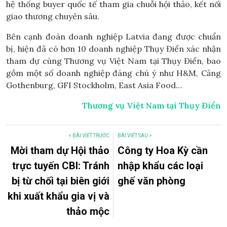
hệ thống buyer quốc tế tham gia chuỗi hội thảo, kết nối
giao thương chuyên sâu.
Bên cạnh đoàn doanh nghiệp Latvia đang được chuẩn
bị, hiện đã có hơn 10 doanh nghiệp Thụy Điển xác nhận
tham dự cùng Thương vụ Việt Nam tại Thụy Điển, bao
gồm một số doanh nghiệp đáng chú ý như H&M, Cảng
Gothenburg, GFI Stockholm, East Asia Food…
Thương vụ Việt Nam tại Thụy Điển
< BÀI VIẾT TRƯỚC
BÀI VIẾT SAU >
Mời tham dự Hội thảo
Công ty Hoa Kỳ cần
trực tuyến CBI: Tránh
nhập khẩu các loại
bị từ chối tại biên giới
ghế văn phòng
khi xuất khẩu gia vị và
thảo mộc