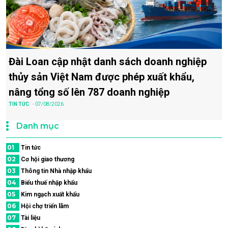
Đài Loan cập nhật danh sách doanh nghiệp
thủy sản Việt Nam được phép xuất khẩu,
nâng tổng số lên 787 doanh nghiệp
TIN TỨC
- 07/08/2026
Danh mục
01
Tin tức
02
Cơ hội giao thương
03
Thông tin Nhà nhập khẩu
04
Biểu thuế nhập khẩu
05
Kim ngạch xuất khẩu
06
Hội chợ triển lãm
07
Tài liệu