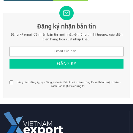
Đăng ký nhận bản tin
Đăng ký email để nhận bản tin mới nhất về thông tin thị trường, các diễn
biến hàng hóa xuất nhập khẩu.
Bằng cách đăng ký, bạn đồng ý với các điều khoản của chúng tôi và thỏa thuận Chính
sách Bảo mật của chúng tôi.