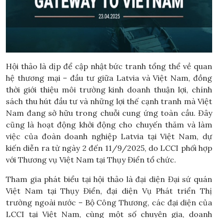
Hội thảo là dịp để cập nhật bức tranh tổng thể về quan
hệ thương mại – đầu tư giữa Latvia và Việt Nam, đồng
thời giới thiệu môi trường kinh doanh thuận lợi, chính
sách thu hút đầu tư và những lợi thế cạnh tranh mà Việt
Nam đang sở hữu trong chuỗi cung ứng toàn cầu. Đây
cũng là hoạt động khởi động cho chuyến thăm và làm
việc của đoàn doanh nghiệp Latvia tại Việt Nam, dự
kiến diễn ra từ ngày 2 đến 11/9/2025, do LCCI phối hợp
với Thương vụ Việt Nam tại Thụy Điển tổ chức.
Tham gia phát biểu tại hội thảo là đại diện Đại sứ quán
Việt Nam tại Thụy Điển, đại diện Vụ Phát triển Thị
trường ngoài nước – Bộ Công Thương, các đại diện của
LCCI tại Việt Nam, cùng một số chuyên gia, doanh