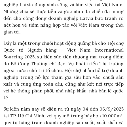
nghiệp Latvia đang sinh sống và làm việc tại Việt Nam.
Những chia sẻ thực tiễn và góc nhìn đa chiều đã mang
đến cho cộng đồng doanh nghiệp Latvia bức tranh rõ
nét hơn về tiềm năng hợp tác với Việt Nam trong thời
gian tới.
Đây là một trong chuỗi hoạt động quảng bá cho Hội chợ
Quốc tế Nguồn hàng – Viet Nam International
Sourcing 2025, sự kiện xúc tiến thương mại trọng điểm
do Bộ Công Thương chỉ đạo, Vụ Phát triển Thị trường
ngoài nước chủ trì tổ chức. Hội chợ nhằm hỗ trợ doanh
nghiệp trong nỗ lực tham gia sâu hơn vào chuỗi sản
xuất và cung ứng toàn cầu, cũng như kết nối trực tiếp
với hệ thống phân phối, nhà nhập khẩu, nhà bán lẻ quốc
tế.
Sự kiện năm nay sẽ diễn ra từ ngày 04 đến 06/9/2025
tại TP. Hồ Chí Minh, với quy mô trưng bày hơn 10.000m²,
quy tụ hàng trăm doanh nghiệp sản xuất, xuất khẩu và