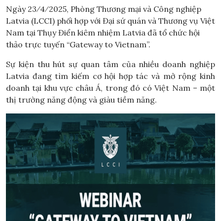
Ngày 23⁄4⁄2025, Phòng Thương mại và Công nghiệp
Latvia (LCCI) phối hợp với Đại sứ quán và Thương vụ Việt
Nam tại Thụy Điển kiêm nhiệm Latvia đã tổ chức hội
thảo trực tuyến “Gateway to Vietnam”.
Sự kiện thu hút sự quan tâm của nhiều doanh nghiệp
Latvia đang tìm kiếm cơ hội hợp tác và mở rộng kinh
doanh tại khu vực châu Á, trong đó có Việt Nam – một
thị trường năng động và giàu tiềm năng.