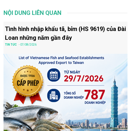
NỘI DUNG LIÊN QUAN
Tình hình nhập khẩu tã, bỉm (HS 9619) của Đài
Loan những năm gần đây
TIN TỨC
- 07/08/2026