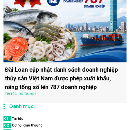
Đài Loan cập nhật danh sách doanh nghiệp
thủy sản Việt Nam được phép xuất khẩu,
nâng tổng số lên 787 doanh nghiệp
TIN TỨC
- 07/08/2026
Danh mục
01
Tin tức
02
Cơ hội giao thương