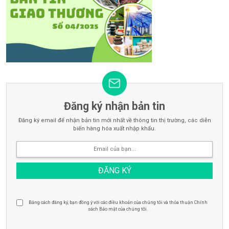
Đăng ký nhận bản tin
Đăng ký email để nhận bản tin mới nhất về thông tin thị trường, các diễn
biến hàng hóa xuất nhập khẩu.
Bằng cách đăng ký, bạn đồng ý với các điều khoản của chúng tôi và thỏa thuận Chính
sách Bảo mật của chúng tôi.