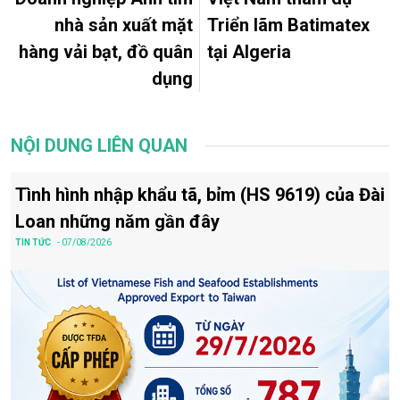
nhà sản xuất mặt
Triển lãm Batimatex
hàng vải bạt, đồ quân
tại Algeria
dụng
NỘI DUNG LIÊN QUAN
Tình hình nhập khẩu tã, bỉm (HS 9619) của Đài
Loan những năm gần đây
TIN TỨC
- 07/08/2026