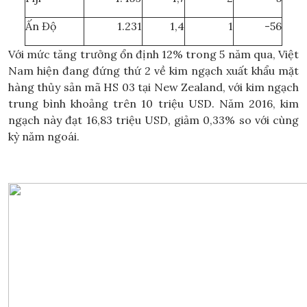
Ấn Độ
1.231
1,4
1
-56
Với mức tăng trưởng ổn định 12% trong 5 năm qua, Việt
Nam hiện đang đứng thứ 2 về kim ngạch xuất khẩu mặt
hàng thủy sản mã HS 03 tại New Zealand, với kim ngạch
trung bình khoảng trên 10 triệu USD. Năm 2016, kim
ngạch này đạt 16,83 triệu USD, giảm 0,33% so với cùng
kỳ năm ngoái.