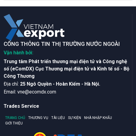
CỔNG THÔNG TIN THỊ TRƯỜNG NƯỚC NGOÀI
Vận hành bởi:
Trung tâm Phát triển thương mại điện tử và Công nghệ
số (eComDX) Cục Thương mại điện tử và Kinh tế số - Bộ
Công Thương
Ðịa chỉ:
25 Ngô Quyền - Hoàn Kiếm - Hà Nội.
Email:
vne@ecomdx.com
Trades Service
TRANG CHỦ
THƯƠNG VỤ
TÀI LIỆU
SỰ KIỆN
NHÀ NHẬP KHẨU
GIỚI THIỆU