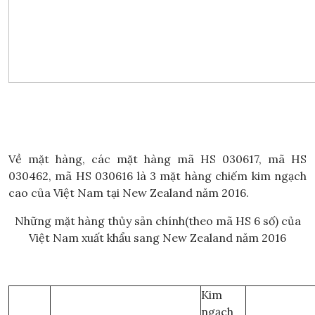
Về mặt hàng, các mặt hàng mã HS 030617, mã HS
030462, mã HS 030616 là 3 mặt hàng chiếm kim ngạch
cao của Việt Nam tại New Zealand năm 2016.
Những mặt hàng thủy sản chính(theo mã HS 6 số) của
Việt Nam xuất khẩu sang New Zealand năm 2016
Kim
ngạch