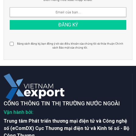
Bằng cách đăng ký, bạn đồng ý với các điều khoản của chúng tôi và thỏa thuận Chính
sách Bảo mật của chúng tôi.
CỔNG THÔNG TIN THỊ TRƯỜNG NƯỚC NGOÀI
Vận hành bởi:
Trung tâm Phát triển thương mại điện tử và Công nghệ
số (eComDX) Cục Thương mại điện tử và Kinh tế số - Bộ
Công Thương