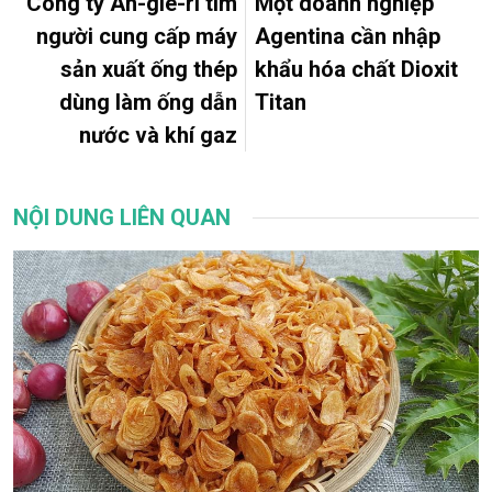
Công ty An-giê-ri tìm
Một doanh nghiệp
người cung cấp máy
Agentina cần nhập
sản xuất ống thép
khẩu hóa chất Dioxit
dùng làm ống dẫn
Titan
nước và khí gaz
NỘI DUNG LIÊN QUAN