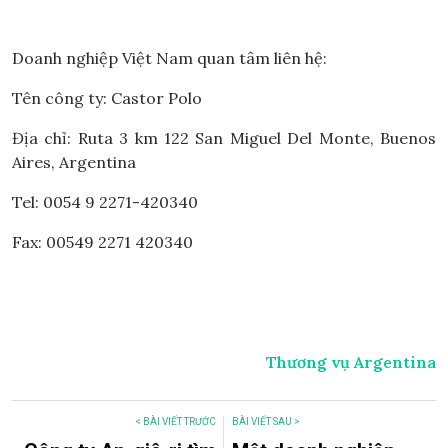
Doanh nghiệp Việt Nam quan tâm liên hệ:
Tên công ty: Castor Polo
Địa chỉ: Ruta 3 km 122 San Miguel Del Monte, Buenos
Aires, Argentina
Tel: 0054 9 2271-420340
Fax: 00549 2271 420340
Thương vụ Argentina
< BÀI VIẾT TRƯỚC
BÀI VIẾT SAU >