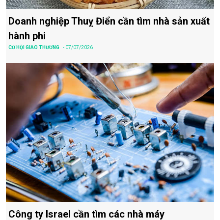
Doanh nghiệp Thuỵ Điển cần tìm nhà sản xuất
hành phi
CƠ HỘI GIAO THƯƠNG
- 07/07/2026
Công ty Israel cần tìm các nhà máy