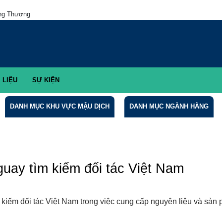
g Thương
LIỆU
SỰ KIỆN
DANH MỤC KHU VỰC MẬU DỊCH
DANH MỤC NGÀNH HÀNG
uay tìm kiếm đối tác Việt Nam
m kiếm đối tác Việt Nam trong việc cung cấp nguyên liệu 