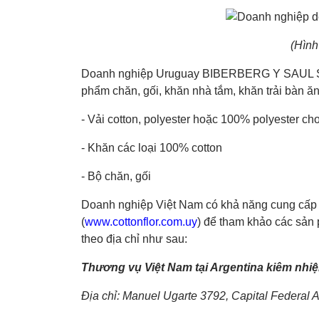
(Hình
Doanh nghiệp Uruguay BIBERBERG Y SAUL SR
sản phẩm chăn, gối, khăn nhà tắm, khăn trải 
- Vải cotton, polyester hoặc 100% polyeste
- Khăn các loại 100% cotton
- Bộ chăn, gối
Doanh nghiệp Việt Nam có khả năng cung cấ
Uruguay (
www.cottonflor.com.uy
) để tham 
nối với đối tác theo địa chỉ như sau:
Thương vụ Việt Nam tại Argentina kiêm nhi
Địa chỉ: Manuel Ugarte 3792, Capital Federal