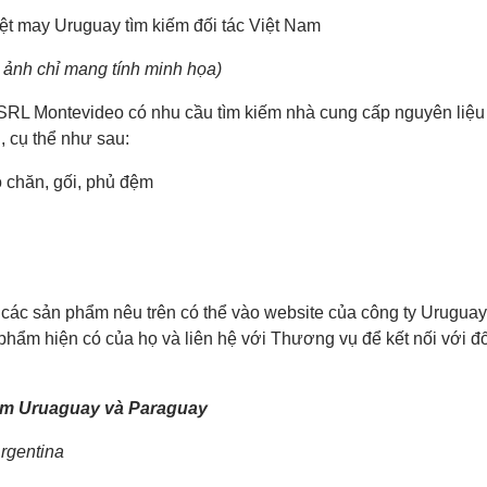
 ảnh chỉ mang tính minh họa)
L Montevideo có nhu cầu tìm kiếm nhà cung cấp nguyên l
bàn ăn, cụ thể như sau:
r cho chăn, gối, phủ đệm
p các sản phẩm nêu trên có thể vào website của công ty
khảo các sản phẩm hiện có của họ và liên hệ với Thương vụ 
ệm Uruaguay và Paraguay
 Argentina