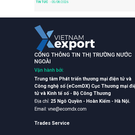
TIN TỨC
- 05/08/2026
CỔNG THÔNG TIN THỊ TRƯỜNG NƯỚC
NGOÀI
Vận hành bởi:
Trung tâm Phát triển thương mại điện tử và
Công nghệ số (eComDX) Cục Thương mại đi
tử và Kinh tế số - Bộ Công Thương
Ðịa chỉ:
25 Ngô Quyền - Hoàn Kiếm - Hà Nội.
Email:
vne@ecomdx.com
Trades Service