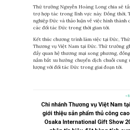
Thứ trưởng Nguyễn Hoàng Long chia sẻ tầm
trợ hợp tác trong lĩnh vực này. Đồng thời, 
nghiệp Đức và thảo luận về việc hình thành 
các đối tác Đức trong thời gian tới.
Kết thúc chương trình làm việc tại Đức, T
Thương vụ Việt Nam tại Đức. Thứ trưởng gh
đẩy quan hệ thương mại song phương, đồng 
nắm bắt xu hướng chuyển dịch chuỗi cung ứ
lượng với đối tác Đức trong giai đoạn tới.
< B
Chi nhánh Thương vụ Việt Nam tạ
giới thiệu sản phẩm thủ công cao
Osaka International Gift Show 2