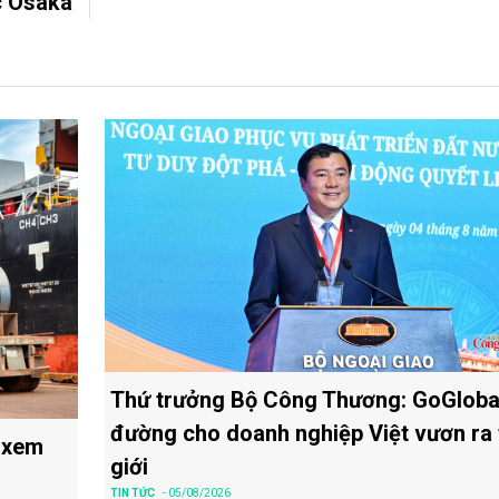
ực Osaka
Thứ trưởng Bộ Công Thương: GoGloba
đường cho doanh nghiệp Việt vươn ra 
 xem
giới
TIN TỨC
- 05/08/2026