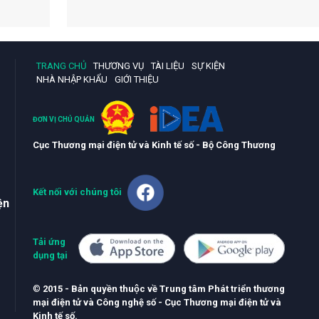
TRANG CHỦ
THƯƠNG VỤ
TÀI LIỆU
SỰ KIỆN
NHÀ NHẬP KHẨU
GIỚI THIỆU
ĐƠN VỊ CHỦ QUẢN
Cục Thương mại điện tử và Kinh tế số - Bộ Công Thương
Kết nối với chúng tôi
ện
Tải ứng
dụng tại
©
2015 - Bản quyền thuộc về Trung tâm Phát triển thương
mại điện tử và Công nghệ số - Cục Thương mại điện tử và
Kinh tế số.