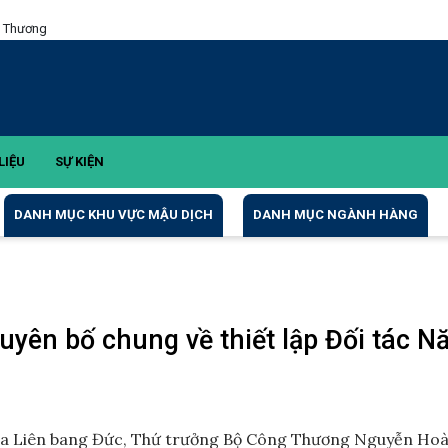
g Thương
LIỆU
SỰ KIỆN
DANH MỤC KHU VỰC MẬU DỊCH
DANH MỤC NGÀNH HÀNG
yên bố chung về thiết lập Đối tác N
 hòa Liên bang Đức, Thứ trưởng Bộ Công Thương Nguyễn Ho