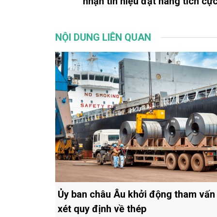
nhận tín hiệu đặt hàng tích c
NỘI DUNG LIÊN QUAN
Ủy ban châu Âu khởi động tham vấn
xét quy định về thép