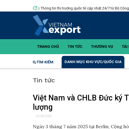
|
Thông tin thị trường quốc tế cập nhật 24/7 từ Bộ Côn
TRANG CHỦ
TIN TỨC
THƯƠNG VỤ
TÀI 
DANH MỤC KHU VỰC/QUỐC GIA
TÌM KIẾM:
Tin tức
Việt Nam và CHLB Đức ký Tu
lượng
22/09/2025
Ngày 3 tháng 7 năm 2025 tại Berlin, Cộng