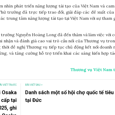
 nhìn phát triển năng lượng tái tạo của Việt Nam và cam
Thứ trưởng đã trực tiếp trao đổi, giải đáp các đề xuất củ
các trung tâm năng lượng tái tạo tại Việt Nam với sự tham 
hứ trưởng Nguyễn Hoàng Long đã đến thăm và làm việc với 
i nhận và đánh giá cao vai trò cầu nối của Thương vụ tro
thời đề nghị Thương vụ tiếp tục chủ động kết nối doanh 
ng, và tăng cường hỗ trợ triển khai các sáng kiến hợp t
Thương vụ Việt Nam t
ÀI VIẾT TRƯỚC
BÀI VIẾT SAU >
i Osaka
Danh sách một số hội chợ quốc tế tiêu
 cấp tại
tại Đức
025, ghi