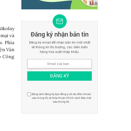
ikolay
Đăng ký nhận bản tin
 mại và
a. Phía
Đăng ký email để nhận bản tin mới nhất
về thông tin thị trường, các diễn biến
iện Văn
hàng hóa xuất nhập khẩu.
Bộ Công
Bằng cách đăng ký, bạn đồng ý với các điều khoản
của chúng tôi và thỏa thuận Chính sách Bảo mật
của chúng tôi.