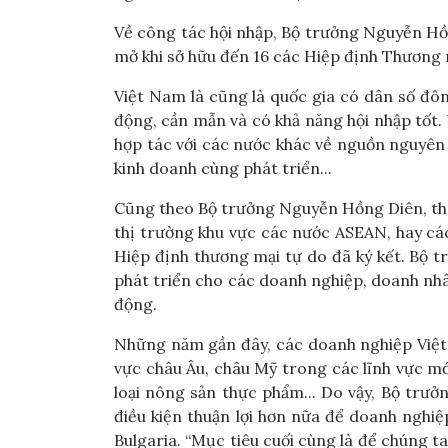
Về công tác hội nhập, Bộ trưởng Nguyễn Hồ
mở khi sở hữu đến 16 các Hiệp định Thương m
Việt Nam là cũng là quốc gia có dân số đôn
động, cần mẫn và có khả năng hội nhập tốt. 
hợp tác với các nước khác về nguồn nguyên l
kinh doanh cùng phát triển...
Cũng theo Bộ trưởng Nguyễn Hồng Diên, thô
thị trường khu vực các nước ASEAN, hay cá
Hiệp định thương mại tự do đã ký kết. Bộ 
phát triển cho các doanh nghiệp, doanh nhâ
động.
Những năm gần đây, các doanh nghiệp Việt 
vực châu Âu, châu Mỹ trong các lĩnh vực mới
loại nông sản thực phẩm... Do vậy, Bộ tr
điều kiện thuận lợi hơn nữa để doanh nghi
Bulgaria. “Mục tiêu cuối cùng là để chúng 