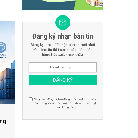
Đăng ký nhận bản tin
Đăng ký email để nhận bản tin mới nhất
về thông tin thị trường, các diễn biến
hàng hóa xuất nhập khẩu.
Bằng cách đăng ký, bạn đồng ý với các điều khoản
của chúng tôi và thỏa thuận Chính sách Bảo mật
của chúng tôi.
ong