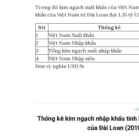
Trong đó kim ngạch xuất khẩu của Việt Nam
khẩu của Việt Nam từ Đài Loan đạt 1,35 tỷ U
Stt
Thống kê
1
Việt Nam Xuất khẩu
2
Việt Nam Nhập khẩu
3
Tổng kim ngạch xuất nhập khẩu
4
Việt Nam Nhập siêu
Đơn vị: nghìn USD;%
< B
Thống kê kim ngạch nhập khẩu tinh 
của Đài Loan (201