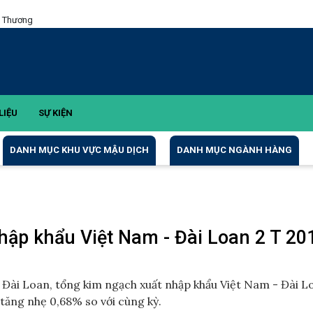
g Thương
LIỆU
SỰ KIỆN
DANH MỤC KHU VỰC MẬU DỊCH
DANH MỤC NGÀNH HÀNG
hập khẩu Việt Nam - Đài Loan 2 T 20
 Đài Loan, tổng kim ngạch xuất nhập khẩu Việt Nam - Đài L
tăng nhẹ 0,68% so với cùng kỳ.