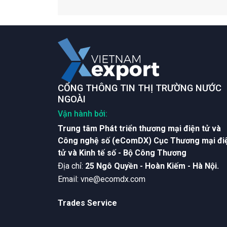
CỔNG THÔNG TIN THỊ TRƯỜNG NƯỚC
NGOÀI
Vận hành bởi:
Trung tâm Phát triển thương mại điện tử và
Công nghệ số (eComDX) Cục Thương mại đi
tử và Kinh tế số - Bộ Công Thương
Ðịa chỉ:
25 Ngô Quyền - Hoàn Kiếm - Hà Nội.
Email:
vne@ecomdx.com
Trades Service