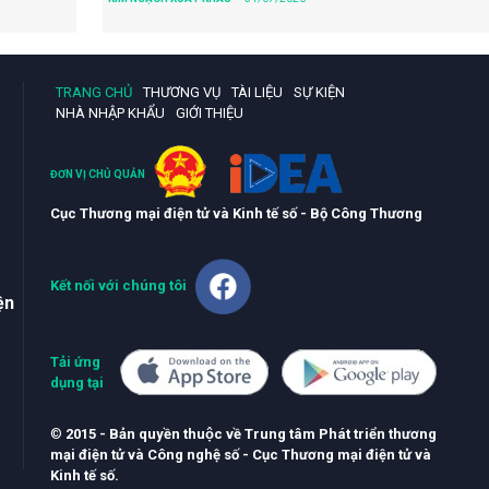
TRANG CHỦ
THƯƠNG VỤ
TÀI LIỆU
SỰ KIỆN
NHÀ NHẬP KHẨU
GIỚI THIỆU
ĐƠN VỊ CHỦ QUẢN
Cục Thương mại điện tử và Kinh tế số - Bộ Công Thương
Kết nối với chúng tôi
ện
Tải ứng
dụng tại
©
2015 - Bản quyền thuộc về Trung tâm Phát triển thương
mại điện tử và Công nghệ số - Cục Thương mại điện tử và
Kinh tế số.