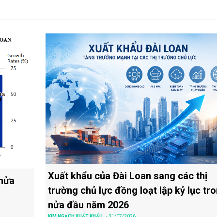
Xuất khẩu của Đài Loan sang các thị
 nửa
trường chủ lực đồng loạt lập kỷ lục tr
nửa đầu năm 2026
KIM NGẠCH XUẤT KHẨU
- 31/07/2026