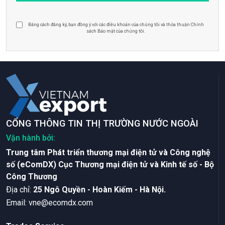
Bằng cách đăng ký, bạn đồng ý với các điều khoản của chúng tôi và thỏa thuận Chính
sách Bảo mật của chúng tôi.
CỔNG THÔNG TIN THỊ TRƯỜNG NƯỚC NGOÀI
Vận hành bởi:
Trung tâm Phát triển thương mại điện tử và Công nghệ
số (eComDX) Cục Thương mại điện tử và Kinh tế số - Bộ
Công Thương
Ðịa chỉ:
25 Ngô Quyền - Hoàn Kiếm - Hà Nội.
Email:
vne@ecomdx.com