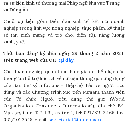
ra sự kiện kinh tế thương mại Pháp ngữ khu vực Trung
và Đông Âu.
Chuỗi sự kiện gồm Diễn đàn kinh tế, kết nối doanh
nghiệp trong lĩnh vực nông nghiệp, thực phẩm, kỹ thuật
số (an ninh mạng và trò chơi điện tử), năng lượng
xanh, y tế,
Thời hạn đăng ký đến ngày 29 tháng 2 năm 2024,
trên trang web của OIF
tại đây
.
Các doanh nghiệp quan tâm tham gia có thể nhận các
thông tin hỗ trợ hữu ích về sự kiện thông qua ứng dụng
của Ban thư ký InfoCons - Hiệp hội Bảo vệ người tiêu
dùng và các Chương trình xúc tiến Rumani, thành viên
của Tổ chức Người tiêu dùng thế giới (World
Organization Consumers International), địa chỉ: Bd.
Mărășești, no. 127-129, sector 4, tel: 021/319.32.66; fax:
031/101.25.15, email:
secretariat@infocons.ro
.