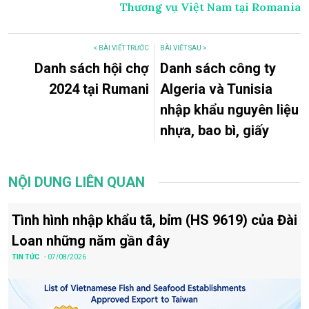
Thương vụ Việt Nam tại Romania
< BÀI VIẾT TRƯỚC
BÀI VIẾT SAU >
Danh sách hội chợ
Danh sách công ty
2024 tại Rumani
Algeria và Tunisia
nhập khẩu nguyên liệu
nhựa, bao bì, giấy
NỘI DUNG LIÊN QUAN
Tình hình nhập khẩu tã, bỉm (HS 9619) của Đài
Loan những năm gần đây
TIN TỨC
- 07/08/2026