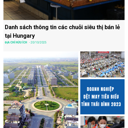
Danh sách thông tin các chuỗi siêu thị bán lẻ
tại Hungary
ĐỊA CHỈ HỮU ÍCH
- 20/10/2025