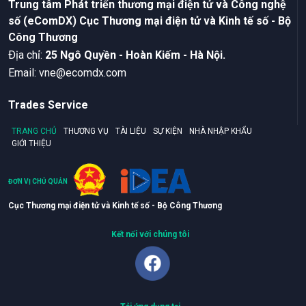
Trung tâm Phát triển thương mại điện tử và Công nghệ
số (eComDX) Cục Thương mại điện tử và Kinh tế số - Bộ
Công Thương
Ðịa chỉ:
25 Ngô Quyền - Hoàn Kiếm - Hà Nội.
Email:
vne@ecomdx.com
Trades Service
TRANG CHỦ
THƯƠNG VỤ
TÀI LIỆU
SỰ KIỆN
NHÀ NHẬP KHẨU
GIỚI THIỆU
ĐƠN VỊ CHỦ QUẢN
Cục Thương mại điện tử và Kinh tế số - Bộ Công Thương
Kết nối với chúng tôi