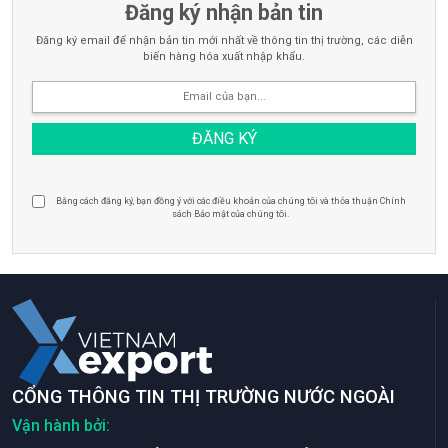
Đăng ký nhận bản tin
Đăng ký email để nhận bản tin mới nhất về thông tin thị trường, các diễn
biến hàng hóa xuất nhập khẩu.
Bằng cách đăng ký, bạn đồng ý với các điều khoản của chúng tôi và thỏa thuận Chính
sách Bảo mật của chúng tôi.
CỔNG THÔNG TIN THỊ TRƯỜNG NƯỚC NGOÀI
Vận hành bởi: