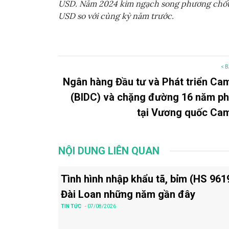
USD. Năm 2024 kim ngạch song phương chốt sổ
USD so với cùng kỳ năm trước.
< B
Ngân hàng Đầu tư và Phát triển Ca
(BIDC) và chặng đường 16 năm phá
tại Vương quốc Ca
NỘI DUNG LIÊN QUAN
Tình hình nhập khẩu tã, bỉm (HS 961
Đài Loan những năm gần đây
TIN TỨC
- 07/08/2026