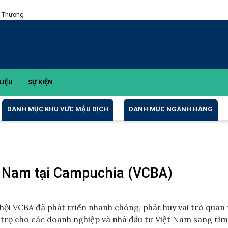
g Thương
LIỆU
SỰ KIỆN
DANH MỤC KHU VỰC MẬU DỊCH
DANH MỤC NGÀNH HÀNG
t Nam tại Campuchia (VCBA)
hội VCBA đã phát triển nhanh chóng, phát huy vai trò quan
ỗ trợ cho các doanh nghiệp và nhà đầu tư Việt Nam sang tìm