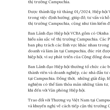
thị trường Campuchia.
Được thành lập từ tháng 01/2024, Hiệp hội 
trong việc định hướng, giúp đỡ, tư vấn và h
thị trường Campuchia, cũng như tìm kiếm đố
Ban Lãnh đạo Hiệp hội VCBA gồm có Oknha Le
hiểu sâu sắc về thị trường Campuchia. Các 
ban phụ trách các lĩnh vực khác nhau trong
doanh và làm ăn tại Campuchia, đúc rút đượ
hiệp hội, vì sự phát triển của Cộng đồng d
Ban Lãnh đạo Hiệp hội thường tổ chức các b
thành viên và doanh nghiệp, các nhà đầu tư
tại Campuchia. Đồng thời, những giải đáp, l
nghiệm có thể làm thỏa mãn những tâm tư, n
khi đến với Văn phòng Hiệp hội.
Trao đổi với Thương vụ Việt Nam tại Campuc
và khuyến nghị về cách tiếp cận thị trườn