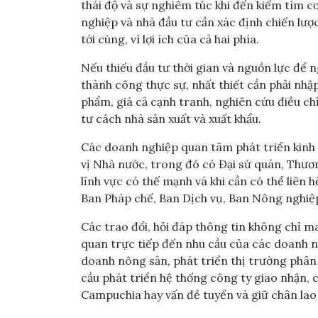
thái độ và sự nghiêm túc khi đến kiếm tìm c
nghiệp và nhà đầu tư cần xác định chiến lược
tới cùng, vì lợi ích của cả hai phía.
Nếu thiếu đầu tư thời gian và nguồn lực để n
thành công thực sự, nhất thiết cần phải nhậ
phẩm, giá cả cạnh tranh, nghiên cứu điều chỉ
tư cách nhà sản xuất và xuất khẩu.
Các doanh nghiệp quan tâm phát triển kinh 
vị Nhà nước, trong đó có Đại sứ quán, Thươ
lĩnh vực có thế mạnh và khi cần có thể liên 
Ban Pháp chế, Ban Dịch vụ, Ban Nông nghiệp
Các trao đổi, hỏi đáp thông tin không chỉ ma
quan trực tiếp đến nhu cầu của các doanh ng
doanh nông sản, phát triển thị trường phân 
cầu phát triển hệ thống công ty giao nhận, c
Campuchia hay vấn đề tuyển và giữ chân la