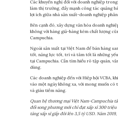
Các khuyến nghị đối với doanh nghiệp trong 
làm thị trường, đẩy mạnh công tác quảng bá 
lợi ích giữa nhà sản xuất-doanh nghiệp phân
Bên cạnh đó, xây dựng văn hóa doanh nghiệp
không với hàng giả-hàng kém chất lượng cũng
Campuchia.
Ngoài sản xuất tại Việt Nam để bán hàng san
tốt, năng lực tốt, trí và tâm tốt là những 
tại Campuchia. Cần tìm hiểu rõ tập quán, văn
dùng.
Các doanh nghiệp đến với Hiệp hội VCBA, khi 
vào một ngày không xa, với mong muốn có thể
và giàu tiềm năng.
Quan hệ thương mại Việt Nam-Campuchia tă
đổi song phương mới chỉ đạt xấp xỉ 300 triệu
tăng xấp xỉ gấp đôi lên 3,5 tỷ USD. Năm 2019,