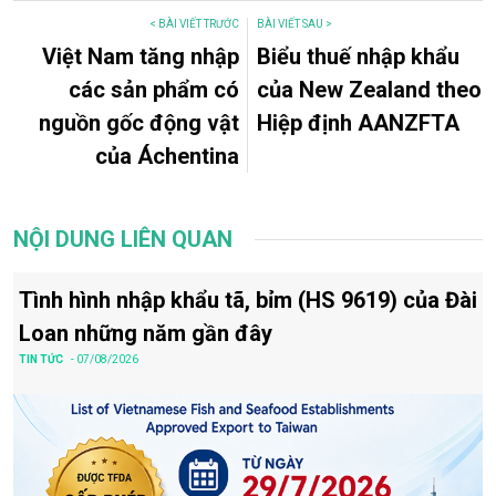
< BÀI VIẾT TRƯỚC
BÀI VIẾT SAU >
Việt Nam tăng nhập
Biểu thuế nhập khẩu
các sản phẩm có
của New Zealand theo
nguồn gốc động vật
Hiệp định AANZFTA
của Áchentina
NỘI DUNG LIÊN QUAN
Tình hình nhập khẩu tã, bỉm (HS 9619) của Đài
Loan những năm gần đây
TIN TỨC
- 07/08/2026