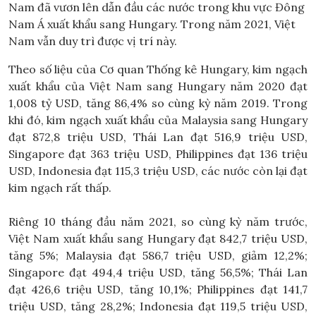
Nam đã vươn lên dẫn đầu các nước trong khu vực Đông
Nam Á xuất khẩu sang Hungary. Trong năm 2021, Việt
Nam vẫn duy trì được vị trí này.
Theo số liệu của Cơ quan Thống kê Hungary, kim ngạch
xuất khẩu của Việt Nam sang Hungary năm 2020 đạt
1,008 tỷ USD, tăng 86,4% so cùng kỳ năm 2019. Trong
khi đó, kim ngạch xuất khẩu của Malaysia sang Hungary
đạt 872,8 triệu USD, Thái Lan đạt 516,9 triệu USD,
Singapore đạt 363 triệu USD, Philippines đạt 136 triệu
USD, Indonesia đạt 115,3 triệu USD, các nước còn lại đạt
kim ngạch rất thấp.
Riêng 10 tháng đầu năm 2021, so cùng kỳ năm trước,
Việt Nam xuất khẩu sang Hungary đạt 842,7 triệu USD,
tăng 5%; Malaysia đạt 586,7 triệu USD, giảm 12,2%;
Singapore đạt 494,4 triệu USD, tăng 56,5%; Thái Lan
đạt 426,6 triệu USD, tăng 10,1%; Philippines đạt 141,7
triệu USD, tăng 28,2%; Indonesia đạt 119,5 triệu USD,