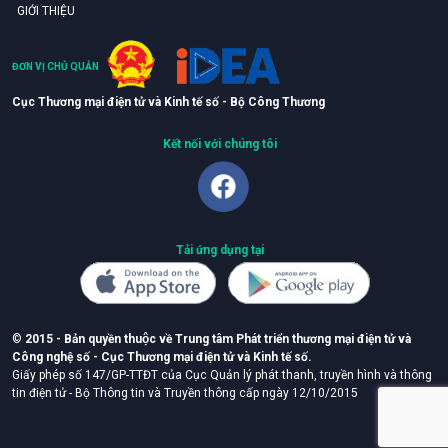
GIỚI THIỆU
ĐƠN VỊ CHỦ QUẢN
Cục Thương mại điện tử và Kinh tế số - Bộ Công Thương
Kết nối với chúng tôi
Tải ứng dụng tại
©
2015 - Bản quyền thuộc về Trung tâm Phát triển thương mại điện tử và
Công nghệ số - Cục Thương mại điện tử và Kinh tế số.
Giấy phép số 147/GP-TTĐT của Cục Quản lý phát thanh, truyền hình và thông
tin điện tử - Bộ Thông tin và Truyền thông cấp ngày 12/10/2015