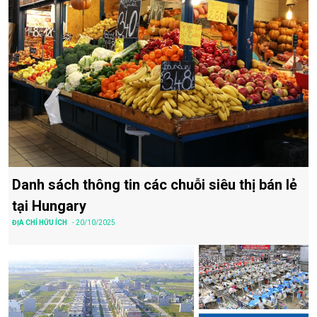
Danh sách thông tin các chuỗi siêu thị bán lẻ
tại Hungary
ĐỊA CHỈ HỮU ÍCH
- 20/10/2025