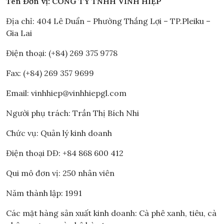
Tên Đ
ơn vị: CÔNG TY TNHH VĨNH HIỆP
Địa chỉ: 404 Lê Duẩn – Phường Thắng Lợi – TP.Pleiku –
Gia Lai
Điện thoại: (+84) 269 375 9778
Fax: (+84) 269 357 9699
Email: vinhhiep@vinhhiepgl.com
Người phụ trách: Trần Thị Bích Nhi
Chức vụ: Quản lý kinh doanh
Điện thoại DĐ: +84 868 600 412
Qui mô đơn vị: 250 nhân viên
Năm thành lập: 1991
Các mặt hàng sản xuất kinh doanh: Cà phê xanh, tiêu, cà