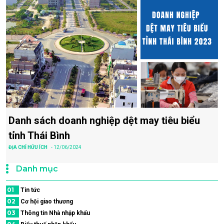
Danh sách doanh nghiệp dệt may tiêu biểu
tỉnh Thái Bình
ĐỊA CHỈ HỮU ÍCH
- 12/06/2024
Danh mục
01
Tin tức
02
Cơ hội giao thương
03
Thông tin Nhà nhập khẩu