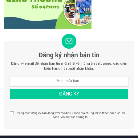
Đăng ký nhận bản tin
Đăng ký email để nhận bản tin mới nhất về thông tin thị trường, các diễn
biến hàng hóa xuất nhập khẩu.
Bằng cách đăng ký, bạn đồng ý với các điều khoản của chúng tôi và thỏa thuận Chính
sách Bảo mật của chúng tôi.