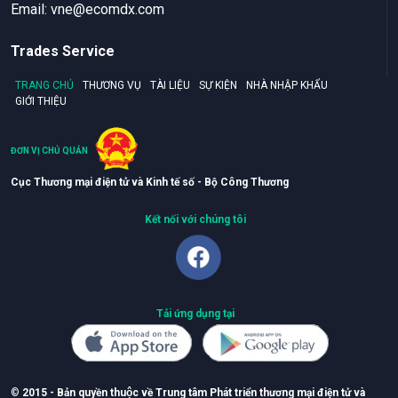
Email:
vne@ecomdx.com
Trades Service
TRANG CHỦ
THƯƠNG VỤ
TÀI LIỆU
SỰ KIỆN
NHÀ NHẬP KHẨU
GIỚI THIỆU
ĐƠN VỊ CHỦ QUẢN
Cục Thương mại điện tử và Kinh tế số - Bộ Công Thương
Kết nối với chúng tôi
Tải ứng dụng tại
©
2015 - Bản quyền thuộc về Trung tâm Phát triển thương mại điện tử và