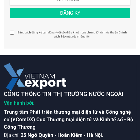
Bằng cách đăng ký, bạn đồng ý với các điều khoản của chúng tôi và thỏa thuận Chính
sách Bảo mật của chúng tôi.
CỔNG THÔNG TIN THỊ TRƯỜNG NƯỚC NGOÀI
Vận hành bởi:
Trung tâm Phát triển thương mại điện tử và Công nghệ
số (eComDX) Cục Thương mại điện tử và Kinh tế số - Bộ
Công Thương
Ðịa chỉ:
25 Ngô Quyền - Hoàn Kiếm - Hà Nội.