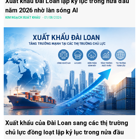
Xuất khẩu Đài Loan lập kỷ lục trong nửa đầu
năm 2026 nhờ làn sóng AI
KIM NGẠCH XUẤT KHẨU
- 01/08/2026
Xuất khẩu của Đài Loan sang các thị trường
chủ lực đồng loạt lập kỷ lục trong nửa đầu