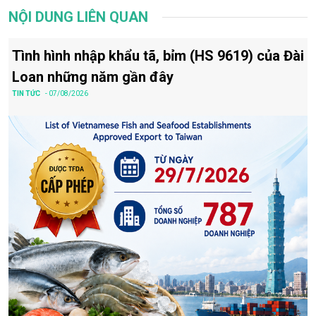
NỘI DUNG LIÊN QUAN
Tình hình nhập khẩu tã, bỉm (HS 9619) của Đài
Loan những năm gần đây
TIN TỨC
- 07/08/2026