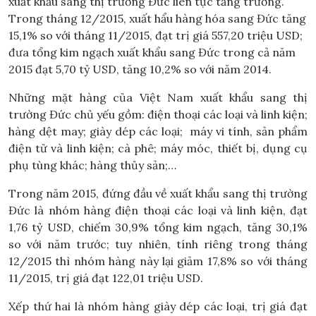
xuất khẩu sang thị trường Đức liên tục tăng trưởng.
Trong tháng 12/2015, xuất hẩu hàng hóa sang Đức tăng
15,1% so với tháng 11/2015, đạt trị giá 557,20 triệu USD;
đưa tổng kim ngạch xuất khẩu sang Đức trong cả năm
2015 đạt 5,70 tỷ USD, tăng 10,2% so với năm 2014.
Những mặt hàng của Việt Nam xuất khẩu sang thị
trường Đức chủ yếu gồm: điện thoại các loại và linh kiện;
hàng dệt may; giày dép các loại; máy vi tính, sản phẩm
điện tử và linh kiện; cà phê; máy móc, thiết bị, dụng cụ
phụ tùng khác; hàng thủy sản;…
Trong năm 2015, đứng đầu về xuất khẩu sang thị trường
Đức là nhóm hàng điện thoại các loại và linh kiện, đạt
1,76 tỷ USD, chiếm 30,9% tổng kim ngạch, tăng 30,1%
so với năm trước; tuy nhiên, tính riêng trong tháng
12/2015 thì nhóm hàng này lại giảm 17,8% so với tháng
11/2015, trị giá đạt 122,01 triệu USD.
Xếp thứ hai là nhóm hàng giày dép các loại, trị giá đạt