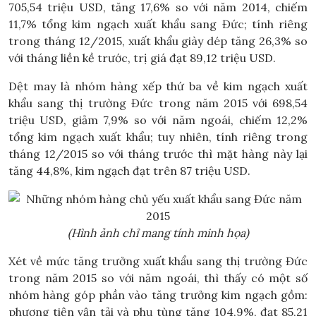
705,54 triệu USD, tăng 17,6% so với năm 2014, chiếm
11,7% tổng kim ngạch xuất khẩu sang Đức; tính riêng
trong tháng 12/2015, xuất khẩu giày dép tăng 26,3% so
với tháng liền kề trước, trị giá đạt 89,12 triệu USD.
Dệt may là nhóm hàng xếp thứ ba về kim ngạch xuất
khẩu sang thị trường Đức trong năm 2015 với 698,54
triệu USD, giảm 7,9% so với năm ngoái, chiếm 12,2%
tổng kim ngạch xuất khẩu; tuy nhiên, tính riêng trong
tháng 12/2015 so với tháng trước thì mặt hàng này lại
tăng 44,8%, kim ngạch đạt trên 87 triệu USD.
(Hình ảnh chỉ mang tính minh họa)
Xét về mức tăng trưởng xuất khẩu sang thị trường Đức
trong năm 2015 so với năm ngoái, thì thấy có một số
nhóm hàng góp phần vào tăng trưởng kim ngạch gồm:
phương tiện vận tải và phụ tùng tăng 104,9%, đạt 85,21