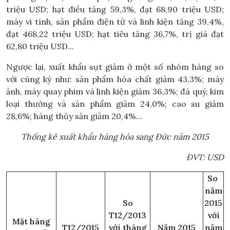
triệu USD; hạt điều tăng 59,3%, đạt 68,90 triệu USD;
máy vi tính, sản phẩm điện tử và linh kiện tăng 39,4%,
đạt 468,22 triệu USD; hạt tiêu tăng 36,7%, trị giá đạt
62,80 triệu USD...
Ngược lại, xuất khẩu sụt giảm ở một số nhóm hàng so
với cùng kỳ như: sản phẩm hóa chất giảm 43,3%; máy
ảnh, máy quay phim và linh kiện giảm 36,3%; đá quý, kim
loại thường và sản phẩm giảm 24,0%; cao su giảm
28,6%; hàng thủy sản giảm 20,4%...
Thống kê xuất khẩu hàng hóa sang Đức năm 2015
ĐVT: USD
So
năm
So
2015
T12/2013
với
Mặt hàng
T12/2015
với tháng
Năm 2015
năm