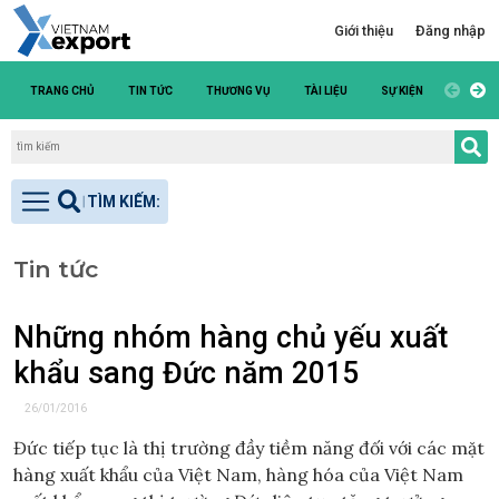
Giới thiệu
Đăng nhập
TRANG CHỦ
TIN TỨC
THƯƠNG VỤ
TÀI LIỆU
SỰ KIỆN
DANH S
Tin tức
Những nhóm hàng chủ yếu xuất
khẩu sang Đức năm 2015
26/01/2016
Đức tiếp tục là thị trường đầy tiềm năng đối với các mặt
hàng xuất khẩu của Việt Nam, hàng hóa của Việt Nam