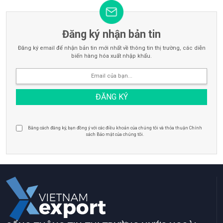
Đăng ký nhận bản tin
Đăng ký email để nhận bản tin mới nhất về thông tin thị trường, các diễn
biến hàng hóa xuất nhập khẩu.
Bằng cách đăng ký, bạn đồng ý với các điều khoản của chúng tôi và thỏa thuận Chính
sách Bảo mật của chúng tôi.