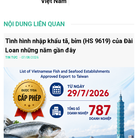
Việt Nam
NỘI DUNG LIÊN QUAN
Tình hình nhập khẩu tã, bỉm (HS 9619) của Đài
Loan những năm gần đây
TIN TỨC
- 07/08/2026