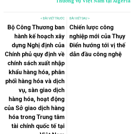
Thương vụ Việt Nam tại Algeria
< BÀI VIẾT TRƯỚC
BÀI VIẾT SAU >
Bộ Công Thương ban
Chiến lược công
hành kế hoạch xây
nghiệp mới của Thụy
dựng Nghị định của
Điển hướng tới vị thế
Chính phủ quy định về
dẫn đầu công nghệ
chính sách xuất nhập
khẩu hàng hóa, phân
phối hàng hóa và dịch
vụ, sàn giao dịch
hàng hóa, hoạt động
của Sở giao dịch hàng
hóa trong Trung tâm
tài chính quốc tế tại