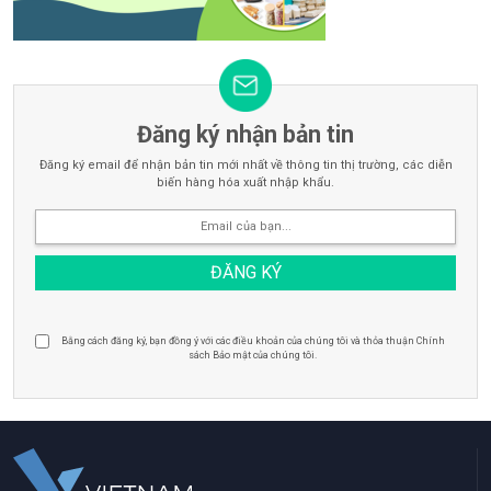
Đăng ký nhận bản tin
Đăng ký email để nhận bản tin mới nhất về thông tin thị trường, các diễn
biến hàng hóa xuất nhập khẩu.
Bằng cách đăng ký, bạn đồng ý với các điều khoản của chúng tôi và thỏa thuận Chính
sách Bảo mật của chúng tôi.