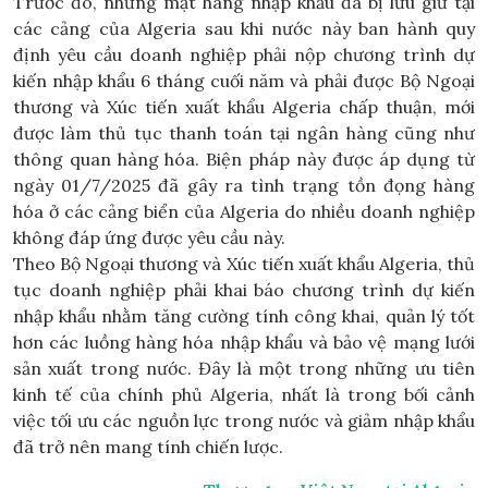
Trước đó, những mặt hàng nhập khẩu đã bị lưu giữ tại
các cảng của Algeria sau khi nước này ban hành quy
định yêu cầu doanh nghiệp phải nộp chương trình dự
kiến nhập khẩu 6 tháng cuối năm và phải được Bộ Ngoại
thương và Xúc tiến xuất khẩu Algeria chấp thuận, mới
được làm thủ tục thanh toán tại ngân hàng cũng như
thông quan hàng hóa. Biện pháp này được áp dụng từ
ngày 01/7/2025 đã gây ra tình trạng tồn đọng hàng
hóa ở các cảng biển của Algeria do nhiều doanh nghiệp
không đáp ứng được yêu cầu này.
Theo Bộ Ngoại thương và Xúc tiến xuất khẩu Algeria, thủ
tục doanh nghiệp phải khai báo chương trình dự kiến
nhập khẩu nhằm tăng cường tính công khai, quản lý tốt
hơn các luồng hàng hóa nhập khẩu và bảo vệ mạng lưới
sản xuất trong nước. Đây là một trong những ưu tiên
kinh tế của chính phủ Algeria, nhất là trong bối cảnh
việc tối ưu các nguồn lực trong nước và giảm nhập khẩu
đã trở nên mang tính chiến lược.