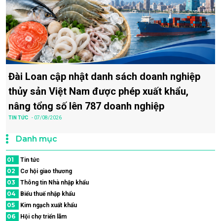
Đài Loan cập nhật danh sách doanh nghiệp
thủy sản Việt Nam được phép xuất khẩu,
nâng tổng số lên 787 doanh nghiệp
TIN TỨC
- 07/08/2026
Danh mục
01
Tin tức
02
Cơ hội giao thương
03
Thông tin Nhà nhập khẩu
04
Biểu thuế nhập khẩu
05
Kim ngạch xuất khẩu
06
Hội chợ triển lãm