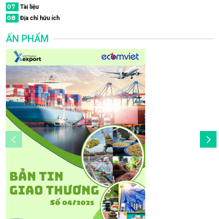
07
Tài liệu
08
Địa chỉ hữu ích
ẤN PHẨM